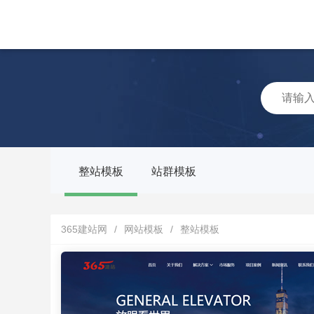
整站模板
站群模板
365建站网
/
网站模板
/
整站模板