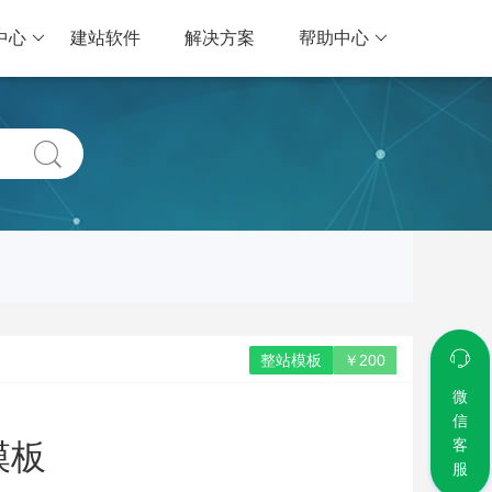
中心
建站软件
解决方案
帮助中心
整站模板
￥200
微
信
客
模板
服