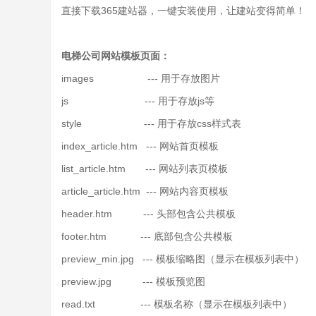
直接下载365建站器，一键安装使用，让建站变得简单！
电梯公司网站模板
页面：
images --- 用于存放图片
js --- 用于存放js等
style --- 用于存放css样式表
index_article.htm --- 网站首页模板
list_article.htm --- 网站列表页模板
article_article.htm --- 网站内容页模板
header.htm --- 头部包含公共模板
footer.htm --- 底部包含公共模板
preview_min.jpg --- 模板缩略图（显示在模板列表中）
preview.jpg --- 模板预览图
read.txt --- 模板名称（显示在模板列表中）