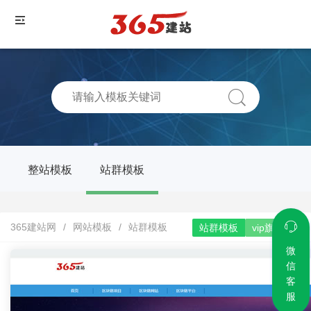
整站模板
站群模板
365建站网
/
网站模板
/
站群模板
站群模板
vip旗舰版
微
信
客
服