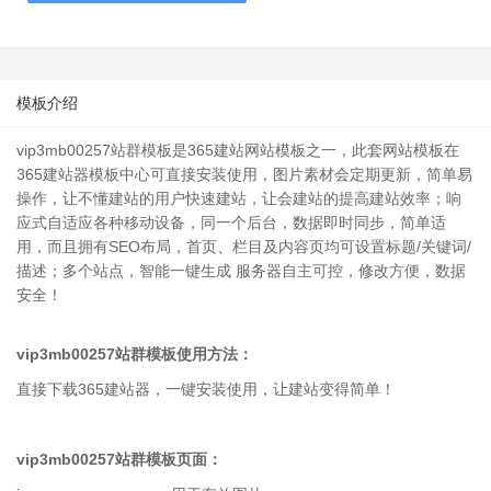
模板介绍
vip3mb00257站群模板
是365建站网站模板之一，此套网站模板在
365建站器模板中心可直接安装使用，图片素材会定期更新，简单易
操作，让不懂建站的用户快速建站，让会建站的提高建站效率；响
应式自适应各种移动设备，同一个后台，数据即时同步，简单适
用，而且拥有SEO布局，首页、栏目及内容页均可设置标题/关键词/
描述；多个站点，智能一键生成 服务器自主可控，修改方便，数据
安全！
vip3mb00257站群模板
使用方法：
直接下载365建站器，一键安装使用，让建站变得简单！
vip3mb00257站群模板
页面：