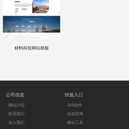
材料科技网站模板
公司信息
快速入口
·
网站介绍
·
365软件
·
联系我们
·
杰创官网
·
加入我们
·
建站工具