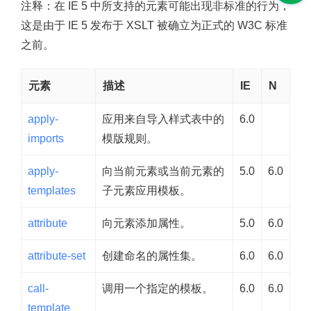
注释：
在 IE 5 中所支持的元素可能出现非标准的行为，
这是由于 IE 5 发布于 XSLT 被确立为正式的 W3C 标准
之前。
元素
描述
IE
N
apply-
应用来自导入样式表中的
6.0
imports
模版规则。
apply-
向当前元素或当前元素的
5.0
6.0
templates
子元素应用模板。
attribute
向元素添加属性。
5.0
6.0
attribute-set
创建命名的属性集。
6.0
6.0
call-
调用一个指定的模板。
6.0
6.0
template