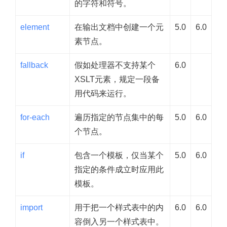
的字符和符号。
element
在输出文档中创建一个元
5.0
6.0
素节点。
fallback
假如处理器不支持某个
6.0
XSLT元素，规定一段备
用代码来运行。
for-each
遍历指定的节点集中的每
5.0
6.0
个节点。
if
包含一个模板，仅当某个
5.0
6.0
指定的条件成立时应用此
模板。
import
用于把一个样式表中的内
6.0
6.0
容倒入另一个样式表中。