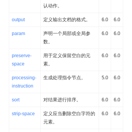
认动作。
output
定义输出文档的格式。
6.0
6.0
param
声明一个局部或全局参
6.0
6.0
数。
preserve-
用于定义保留空白的元
6.0
6.0
space
素。
processing-
生成处理指令节点。
5.0
6.0
instruction
sort
对结果进行排序。
6.0
6.0
strip-space
定义应当删除空白字符的
6.0
6.0
元素。