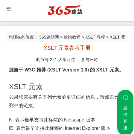
您现在的位置：
365建站网
>
建站教程
>
XSLT 教程
> XSLT 元
XSLT 元素参考手册
素参考手册
此节有
221
人学习过
参与评论
源自于 W3C 推荐 (XSLT Version 1.0) 的 XSLT 元素。
XSLT 元素
如果您需要有关下列元素的更详细的信息，请点击元素
列中的链接。
微
信
N: 表示最早支持此标签的 Netscape 版本
客
服
IE: 表示最早支持此标签的 Internet Explorer 版本