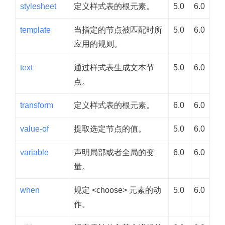
stylesheet
定义样式表的根元素。
5.0
6.0
template
当指定的节点被匹配时所
5.0
6.0
应用的规则。
text
通过样式表生成文本节
5.0
6.0
点。
transform
定义样式表的根元素。
6.0
6.0
value-of
提取选定节点的值。
5.0
6.0
variable
声明局部或者全局的变
6.0
6.0
量。
when
规定 <choose> 元素的动
5.0
6.0
作。