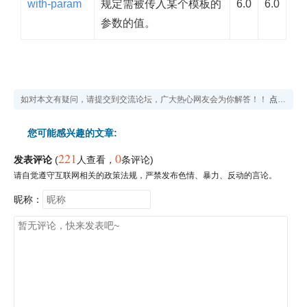
with-param
规定需被传入某个模板的
6.0
6.0
参数的值。
如对本文有疑问，请提交到交流论坛，广大热心网友会为你解答！！
点击进入论坛
您可能感兴趣的文章:
221
0
发表评论
(
人查看
，
条评论)
请自觉遵守互联网相关的政策法规，严禁发布色情、暴力、反动的言论。
昵称：