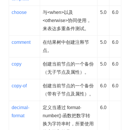
choose
与<when>以及
5.0
6.0
<otherwise>协同使用，
来表达多重条件测试。
comment
在结果树中创建注释节
5.0
6.0
点。
copy
创建当前节点的一个备份
5.0
6.0
（无子节点及属性）。
copy-of
创建当前节点的一个备份
6.0
6.0
（带有子节点及属性）。
decimal-
定义当通过 format-
6.0
format
number() 函数把数字转
换为字符串时，所要使用