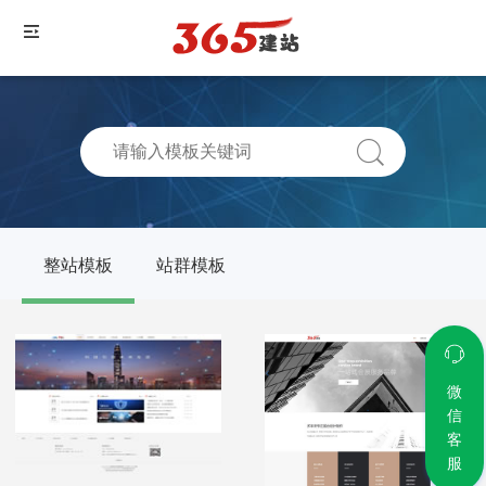
整站模板
站群模板
微
信
客
服