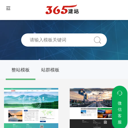
整站模板
站群模板
微
信
客
服