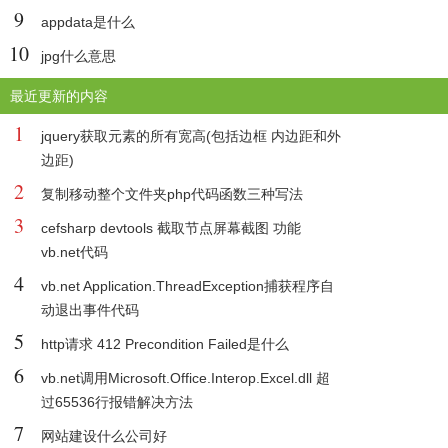
9
appdata是什么
10
jpg什么意思
最近更新的内容
1
jquery获取元素的所有宽高(包括边框 内边距和外
边距)
2
复制移动整个文件夹php代码函数三种写法
3
cefsharp devtools 截取节点屏幕截图 功能
vb.net代码
4
vb.net Application.ThreadException捕获程序自
动退出事件代码
5
http请求 412 Precondition Failed是什么
6
vb.net调用Microsoft.Office.Interop.Excel.dll 超
过65536行报错解决方法
7
网站建设什么公司好