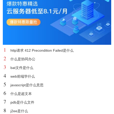
1
http请求 412 Precondition Failed是什么
2
什么是协同办公
3
bat文件是什么
4
web前端学什么
5
javascript是什么意思
6
什么是超文本
7
pdb是什么文件
8
j2ee是什么