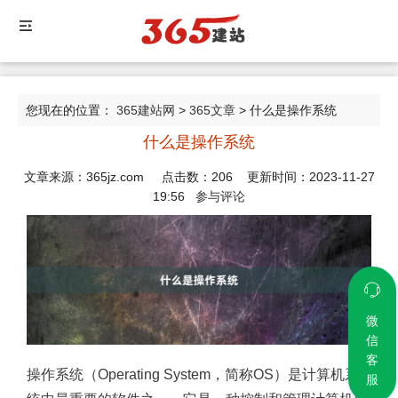
您现在的位置：
365建站网
>
365文章
> 什么是操作系统
什么是操作系统
文章来源：365jz.com 点击数：
206
更新时间：2023-11-27
19:56
参与评论
微
信
客
操作系统（Operating System，简称OS）是计算机系
服