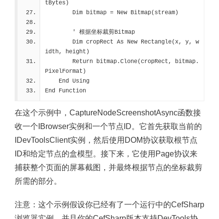
tBytes)
        Dim bitmap = New Bitmap(stream)
        ' 根据坐标裁剪Bitmap
        Dim cropRect As New Rectangle(x, y, w
idth, height)
        Return bitmap.Clone(cropRect, bitmap.
PixelFormat)
    End Using
End Function
在这个示例中，CaptureNodeScreenshotAsync函数接
收一个IBrowser实例和一个节点ID。它首先获取当前的
IDevToolsClient实例，然后使用DOM协议获取根节点
ID和给定节点的盒模型。接下来，它使用Page协议来
捕获整个页面的屏幕截图，并最终根据节点的坐标裁剪
所需的部分。
注意：这个示例假设你已经有了一个运行中的CefSharp
浏览器实例，并且你的CefSharp版本支持DevTools协