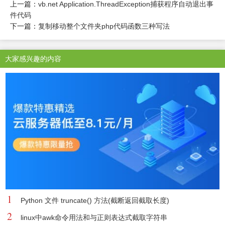
上一篇：
vb.net Application.ThreadException捕获程序自动退出事
件代码
下一篇：
复制移动整个文件夹php代码函数三种写法
大家感兴趣的内容
1
Python 文件 truncate() 方法(截断返回截取长度)
2
linux中awk命令用法和与正则表达式截取字符串