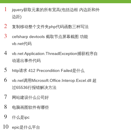
1
jquery获取元素的所有宽高(包括边框 内边距和外
边距)
2
复制移动整个文件夹php代码函数三种写法
3
cefsharp devtools 截取节点屏幕截图 功能
vb.net代码
4
vb.net Application.ThreadException捕获程序自
动退出事件代码
5
http请求 412 Precondition Failed是什么
6
vb.net调用Microsoft.Office.Interop.Excel.dll 超
过65536行报错解决方法
7
网站建设什么公司好
8
电脑画图软件有哪些
9
什么是ipc
10
epic是什么平台