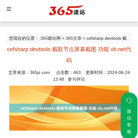
您现在的位置：
365建站网
>
365文章
> cefsharp devtools 截
cefsharp devtools 截取节点屏幕截图 功能 vb.net代
取节点屏幕截图 功能 vb.net代码
码
文章来源：365jz.com 点击数：
463
更新时间：2024-06-24
13:48
参与评论
微
信
客
服