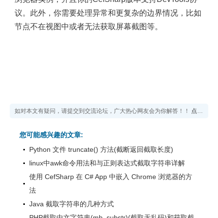
议。此外，你需要处理异常和更复杂的边界情况，比如
节点不在视图中或者无法获取屏幕截图等。
如对本文有疑问，请提交到交流论坛，广大热心网友会为你解答！！
点击进入论坛
您可能感兴趣的文章:
Python 文件 truncate() 方法(截断返回截取长度)
linux中awk命令用法和与正则表达式截取字符串详解
使用 CefSharp 在 C# App 中嵌入 Chrome 浏览器的方
法
Java 截取字符串的几种方式
PHP截取中文字符串(mb_substr)(截取无乱码)和获取截