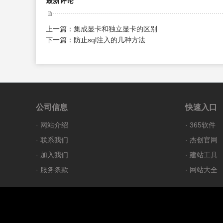
最新评论
上一篇：
集成显卡和独立显卡的区别
下一篇：
防止sql注入的几种方法
公司信息
快速入口
·
网站介绍
·
365软件
·
联系我们
·
杰创官网
·
加入我们
·
建站工具
·
服务条款
·
网站大全