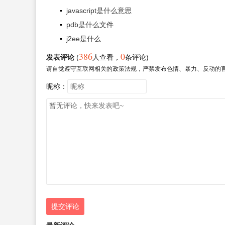
javascript是什么意思
pdb是什么文件
j2ee是什么
386
0
发表评论
(
人查看
，
条评论)
请自觉遵守互联网相关的政策法规，严禁发布色情、暴力、反动的
昵称：
提交评论