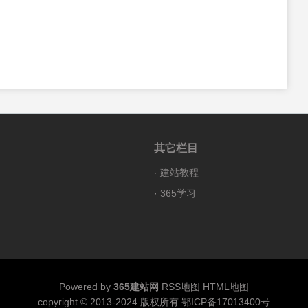
其它栏目
·
建站教程
·
365学习
Powered by
365建站网
RSS地图
HTML地图
copyright © 2013-2024 版权所有
鄂ICP备17013400号