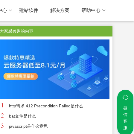
中心
建站软件
解决方案
帮助中心
大家感兴趣的内容
1
http请求 412 Precondition Failed是什么
微
2
信
bat文件是什么
客
3
javascript是什么意思
服