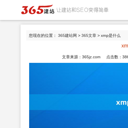
您现在的位置：
365建站网
>
365文章
> xmp是什么
x
文章来源：365jz.com 点击数：
38