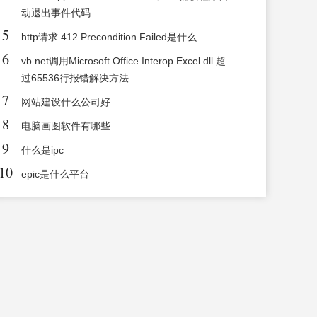
动退出事件代码
5
http请求 412 Precondition Failed是什么
6
vb.net调用Microsoft.Office.Interop.Excel.dll 超
过65536行报错解决方法
7
网站建设什么公司好
8
电脑画图软件有哪些
9
什么是ipc
10
epic是什么平台