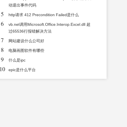
动退出事件代码
5
http请求 412 Precondition Failed是什么
6
vb.net调用Microsoft.Office.Interop.Excel.dll 超
过65536行报错解决方法
7
网站建设什么公司好
8
电脑画图软件有哪些
9
什么是ipc
10
epic是什么平台