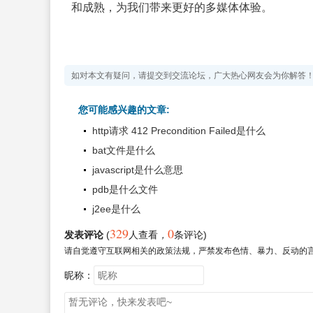
和成熟，为我们带来更好的多媒体体验。
如对本文有疑问，请提交到交流论坛，广大热心网友会为你解答
您可能感兴趣的文章:
http请求 412 Precondition Failed是什么
bat文件是什么
javascript是什么意思
pdb是什么文件
j2ee是什么
329
0
发表评论
(
人查看
，
条评论)
请自觉遵守互联网相关的政策法规，严禁发布色情、暴力、反动的
昵称：