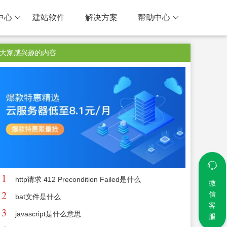
中心
建站软件
解决方案
帮助中心
大家感兴趣的内容
1
http请求 412 Precondition Failed是什么
微
2
信
bat文件是什么
客
3
javascript是什么意思
服