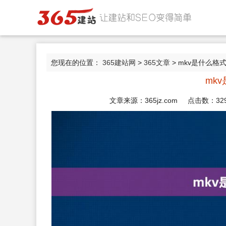
您现在的位置：
365建站网
>
365文章
> mkv是什么格
mk
文章来源：365jz.com 点击数：
32