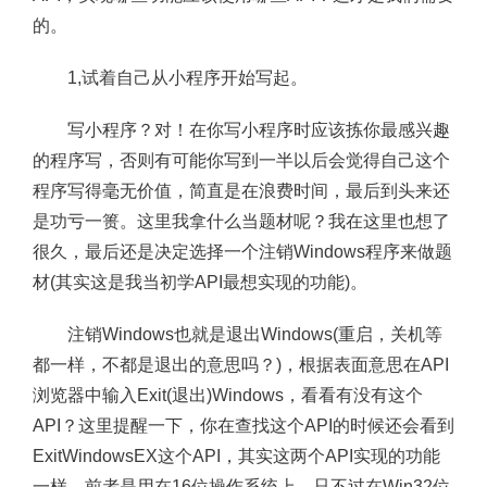
的。
1,试着自己从小程序开始写起。
写小程序？对！在你写小程序时应该拣你最感兴趣
的程序写，否则有可能你写到一半以后会觉得自己这个
程序写得毫无价值，简直是在浪费时间，最后到头来还
是功亏一篑。这里我拿什么当题材呢？我在这里也想了
很久，最后还是决定选择一个注销Windows程序来做题
材(其实这是我当初学API最想实现的功能)。
注销Windows也就是退出Windows(重启，关机等
都一样，不都是退出的意思吗？)，根据表面意思在API
浏览器中输入Exit(退出)Windows，看看有没有这个
API？这里提醒一下，你在查找这个API的时候还会看到
ExitWindowsEX这个API，其实这两个API实现的功能
一样，前者是用在16位操作系统上，只不过在Win32位