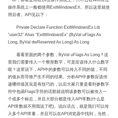
操作系统上一般都使用ExitWindowsEX。所以这里就使
用后者。API见以下：
Private Declare Function ExitWindowsEx Lib
"user32" Alias "ExitWindowsEx" (ByVal uFlags As
Long, ByVal dwReserved As Long) As Long
看看里面的两个参数，ByVal uFlags As Long？这
里我们需要传入一个整形数字，可是应该传入什么数字
呢？这里说下，API中的参数可以传入不同的值，不同
的值从而导致产生不同的结果。分析API中参数应该传
递哪些值其实是有技巧的，以后大家只要是看到参数字
符中包函Flags字符的话那就说明该参数可以被传入一
个或多个标志，并且大部分都是传入API常数(什么是
API常数就不用我说了吧)。说白话点，就是我们可以传
入多个API常量，并且可以在API浏览器中找到，当然，