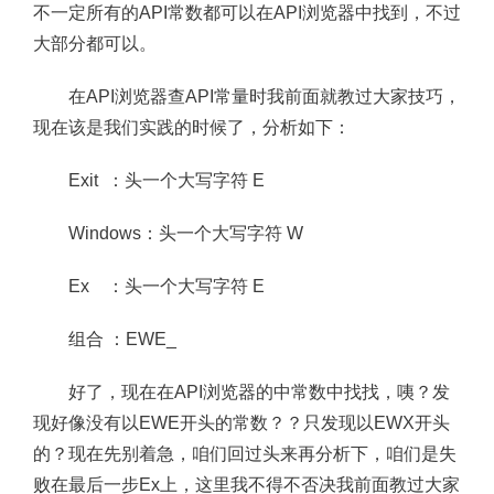
不一定所有的API常数都可以在API浏览器中找到，不过
大部分都可以。
在API浏览器查API常量时我前面就教过大家技巧，
现在该是我们实践的时候了，分析如下：
Exit ：头一个大写字符 E
Windows：头一个大写字符 W
Ex ：头一个大写字符 E
组合 ：EWE_
好了，现在在API浏览器的中常数中找找，咦？发
现好像没有以EWE开头的常数？？只发现以EWX开头
的？现在先别着急，咱们回过头来再分析下，咱们是失
败在最后一步Ex上，这里我不得不否决我前面教过大家