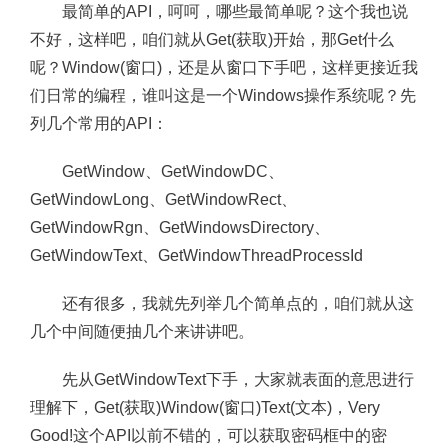
最简单的API，呵呵，哪些最简单呢？这个我也说
不好，这样吧，咱们就从Get(获取)开始，那Get什么
呢？Window(窗口)，还是从窗口下手吧，这样更接近我
们日常的编程，谁叫这是一个Windows操作系统呢？先
列几个常用的API：
GetWindow、GetWindowDC、
GetWindowLong、GetWindowRect、
GetWindowRgn、GetWindowsDirectory、
GetWindowText、GetWindowThreadProcessId
还有很多，我就先列举几个简单点的，咱们就从这
几个中间随便抽几个来讲讲吧。
先从GetWindowText下手，大家就表面的意思进行
理解下，Get(获取)Window(窗口)Text(文本)，Very
Good!这个API以前不错的，可以获取密码框中的密