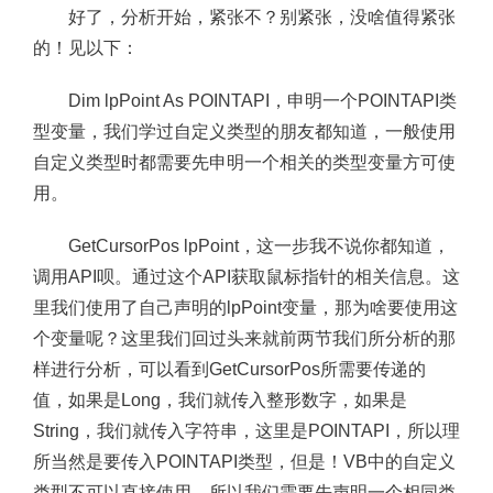
好了，分析开始，紧张不？别紧张，没啥值得紧张
的！见以下：
Dim lpPoint As POINTAPI，申明一个POINTAPI类
型变量，我们学过自定义类型的朋友都知道，一般使用
自定义类型时都需要先申明一个相关的类型变量方可使
用。
GetCursorPos lpPoint，这一步我不说你都知道，
调用API呗。通过这个API获取鼠标指针的相关信息。这
里我们使用了自己声明的lpPoint变量，那为啥要使用这
个变量呢？这里我们回过头来就前两节我们所分析的那
样进行分析，可以看到GetCursorPos所需要传递的
值，如果是Long，我们就传入整形数字，如果是
String，我们就传入字符串，这里是POINTAPI，所以理
所当然是要传入POINTAPI类型，但是！VB中的自定义
类型不可以直接使用，所以我们需要先声明一个相同类