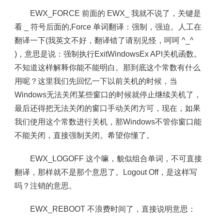
EWX_FORCE 前面的 EWX_ 我就不说了，关键是
看 _ 符号后面的,Force 单词翻译：强制，强迫。人工在
翻译一下(我英文不好，翻译错了请别见怪，呵呵 ^_^
)，意思是说：强制执行ExitWindowsEx API关机函数。
不知道这样解释你能不能明白。那到底这个常数有什么
用呢？这里我们先回忆一下以前关机的时候，当
Windows无法关闭某些窗口的时候就停止继续关机了，
最后还得把无法关闭的窗口手动关闭方可，现在，如果
我们使用这个常数进行关机，那Windows不管你窗口能
不能关闭，直接强制关闭。希望你懂了。
EWX_LOGOFF 这个嘛，貌似组合单词，不可直接
翻译，那样就不是那个意思了。Logout Off，是这样写
吗？注销的意思。
EWX_REBOOT 不浪费时间了，直接说明意思：