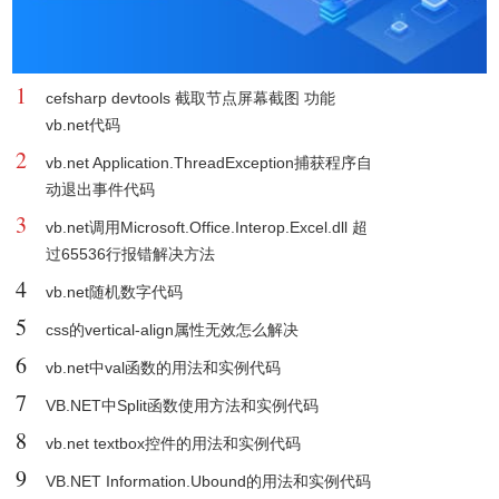
1
cefsharp devtools 截取节点屏幕截图 功能
vb.net代码
2
vb.net Application.ThreadException捕获程序自
动退出事件代码
3
vb.net调用Microsoft.Office.Interop.Excel.dll 超
过65536行报错解决方法
4
vb.net随机数字代码
5
css的vertical-align属性无效怎么解决
6
vb.net中val函数的用法和实例代码
7
VB.NET中Split函数使用方法和实例代码
8
vb.net textbox控件的用法和实例代码
9
VB.NET Information.Ubound的用法和实例代码