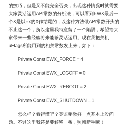
的技巧，但是又不能完全否决，出现这种情况时就需要
大家灵活运用API常数的分析法，可以看到EWX最后一
个X是以Ex的X作结尾的，以这种方法做API常数开头的
不止这一个，所以这里我特意留了一个陷阱，希望给大
家带来一些经验将来能够灵活运用。现在我把关机
uFlags所能用到的相关常数发上来，如下：
Private Const EWX_FORCE = 4
Private Const EWX_LOGOFF = 0
Private Const EWX_REBOOT = 2
Private Const EWX_SHUTDOWN = 1
怎么样？看得懂吧？英语稍微好一点基本上没问
题。不过这里我还是要解释一番，照顾新手嘛！