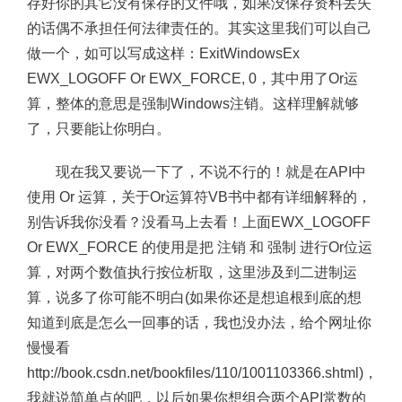
存好你的其它没有保存的文件哦，如果没保存资料丢失
的话偶不承担任何法律责任的。其实这里我们可以自己
做一个，如可以写成这样：ExitWindowsEx
EWX_LOGOFF Or EWX_FORCE, 0，其中用了Or运
算，整体的意思是强制Windows注销。这样理解就够
了，只要能让你明白。
现在我又要说一下了，不说不行的！就是在API中
使用 Or 运算，关于Or运算符VB书中都有详细解释的，
别告诉我你没看？没看马上去看！上面EWX_LOGOFF
Or EWX_FORCE 的使用是把 注销 和 强制 进行Or位运
算，对两个数值执行按位析取，这里涉及到二进制运
算，说多了你可能不明白(如果你还是想追根到底的想
知道到底是怎么一回事的话，我也没办法，给个网址你
慢慢看
http://book.csdn.net/bookfiles/110/1001103366.shtml)，
我就说简单点的吧，以后如果你想组合两个API常数的