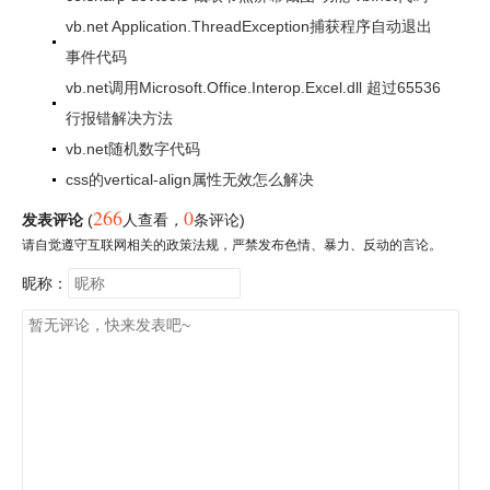
vb.net Application.ThreadException捕获程序自动退出
事件代码
vb.net调用Microsoft.Office.Interop.Excel.dll 超过65536
行报错解决方法
vb.net随机数字代码
css的vertical-align属性无效怎么解决
266
0
发表评论
(
人查看
，
条评论)
请自觉遵守互联网相关的政策法规，严禁发布色情、暴力、反动的言论。
昵称：