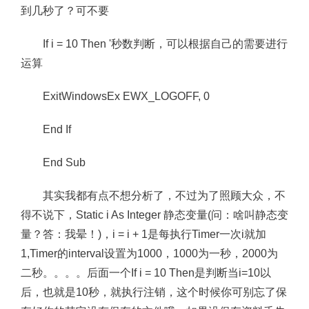
到几秒了？可不要
If i = 10 Then '秒数判断，可以根据自己的需要进行
运算
ExitWindowsEx EWX_LOGOFF, 0
End If
End Sub
其实我都有点不想分析了，不过为了照顾大众，不
得不说下，Static i As Integer 静态变量(问：啥叫静态变
量？答：我晕！)，i = i + 1是每执行Timer一次i就加
1,Timer的interval设置为1000，1000为一秒，2000为
二秒。。。。后面一个If i = 10 Then是判断当i=10以
后，也就是10秒，就执行注销，这个时候你可别忘了保