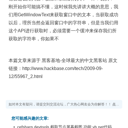
刚开始你可能搞不懂，这时候我先讲讲大概的意思，我
们用GetWindowText来获取窗口中的文本，当获取成功
以后，理所当然会返回窗口中的字符串，但是当我们用
这个API进行获取时，必须需要一个缓冲来保存我们所
获取的字符串，你如果不
本篇文章来源于 黑客基地-全球最大的中文黑客站 原文
链接：http://www.hackbase.com/tech/2009-09-
12/55967_2.html
如对本文有疑问，请提交到交流论坛，广大热心网友会为你解答！！
点击进入论坛
您可能感兴趣的文章:
cefsharp devtools 截取节点屏幕截图 功能 vb.net代码