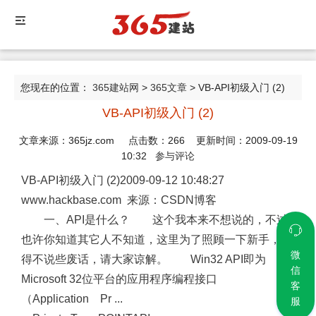
您现在的位置：
365建站网
>
365文章
> VB-API初级入门 (2)
VB-API初级入门 (2)
文章来源：365jz.com 点击数：
266
更新时间：2009-09-19
10:32
参与评论
VB-API初级入门 (2)2009-09-12 10:48:27
www.hackbase.com 来源：CSDN博客
一、API是什么？ 这个我本来不想说的，不过
也许你知道其它人不知道，这里为了照顾一下新手，不
微
得不说些废话，请大家谅解。 Win32 API即为
信
Microsoft 32位平台的应用程序编程接口
客
（Application Pr ...
服