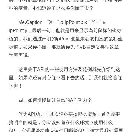
型的变量。不知道说了这么多你懂了没？
Me.Caption = "X = " & lpPoint.x & " Y = " &
lpPoint.y，最后一句，也就是用来显示当前鼠标的坐标
值的，我们通过声明的lpPoint变量来获取相应的鼠标坐
标值，如果你不懂，那就请你先把VB自定义类型这章
学完再说。
这里关于API的一些使用方法及范例就先介绍到这
里，如果你还有耐心往下看下去的话，那我们就接着往
下聊！
四、如何慢慢提升自己的API功力？
何为API功力？其实没必要搞那么清楚，首先需要
搞明白的就是，你应该知道在什么环境下使用什么
API，实现哪些功能应该使用哪些API！这才是我们需要