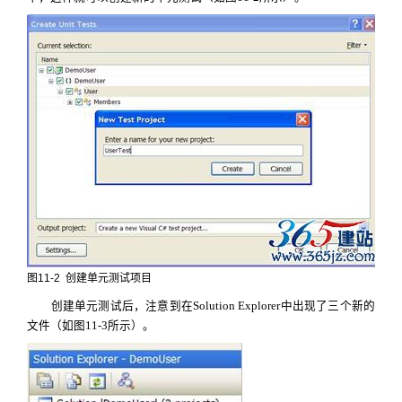
图
11-2
创建单元测试项目
创建单元测试后，注意到在
Solution Explorer
中出现了三个新的
文件（如图
11-3
所示）。