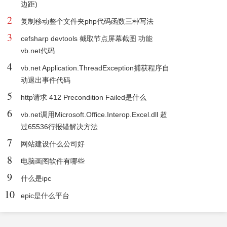
边距)
2
复制移动整个文件夹php代码函数三种写法
3
cefsharp devtools 截取节点屏幕截图 功能
vb.net代码
4
vb.net Application.ThreadException捕获程序自
动退出事件代码
5
http请求 412 Precondition Failed是什么
6
vb.net调用Microsoft.Office.Interop.Excel.dll 超
过65536行报错解决方法
7
网站建设什么公司好
8
电脑画图软件有哪些
9
什么是ipc
10
epic是什么平台