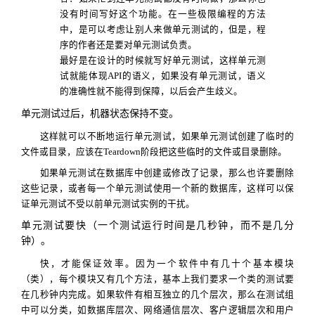
没有时间写好这个功能。在一些极限编程的方法
中，是可以考虑让别人来做单元测试的，但是，程
序的作者还是要对单元测试负责。
最好是在设计的时候就写好单元测试，这样单元测
试就能体现
API
的语义，如果没有单元测试，语义
的准确性就不能得到保障，以后会产生歧义。
单元测试过后，机器状态保持不变。
这样就可以不断地运行单元测试，如果单元测试创建了临时的
文件或目录，应该在
Teardown
阶段把这些临时的文件或目录删除。
如果单元测试在数据库中创建或修改了记录，那么也许要删除
这些记录，或者每一个单元测试使用一个新的数据库，这样可以保
证单元测试不受以前单元测试实例的干扰。
单元测试要快（一个测试运行时间是几秒钟，而不是几分
钟）。
快，才能保证效率。因为一个软件中有几十个基本模块
（类），每个模块又有几个方法，基本上我们要求一个类的测试要
在几秒钟内完成。如果软件有相互独立的几个层次，那么在测试组
中可以分类，如数据库层次、网络通信层次、客户逻辑层次和用户