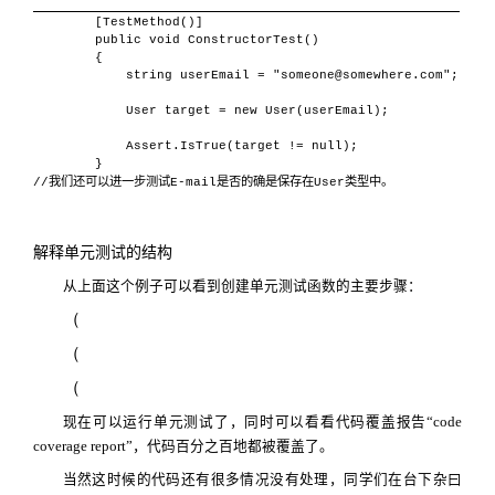
[TestMethod()]
public void ConstructorTest()
{
string userEmail = "someone@somewhere.com";
User target = new User(userEmail);
Assert.IsTrue(target != null);
}
我们还可以进一步测试
是否的确是保存在
类型中。
//
E-mail
User
解释单元测试的结构
从上面这个例子可以看到创建单元测试函数的主要步骤：
（
（
（
现在可以运行单元测试了，同时可以看看代码覆盖报告“
code
coverage report
”，代码百分之百地都被覆盖了。
当然这时候的代码还有很多情况没有处理，同学们在台下杂曰