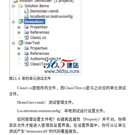
图
11-3
新的单元测试文件
Class1.cs
是程序的文件，而
Class1Test.cs
是与之对应的单元测试
文件。
DemoUser.vsmdi
：测试管理文件。
Localtestrun.testrunconfig
：本地测试运行设置文件。
如何管理设置文件呢？右键再选属性（
Property
）并不对。你得
双击文件才能进入管理及设置界面。在设置界面中，你可以让单元
测试产生“
demouser.dll
”的代码覆盖报告。