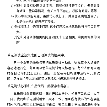
率和100% 的正确性不是同一回事:
a) 代码中并没有处理错误情况。 例如代码打开了文件，但是并没
有处理一些异常情况，例如文件不存在，权限有问题，等等
b) 代码中有效能问题，虽然代码执行了，并且也正确地返回了。
但是代码执行得也许非常慢。
c) 多线程环境中的同步问题, 这个问题和本地代码执行与否关系不
大。
d) 其它和外部条件相关的问题 (例如和设备相关，和网络相关的问
题)
单元测试应该集成到自动测试的框架中。
另一个重要的措施是要把单元测试自动化，这样每个人都能很
容易地运行它，并且可以使单元测试每天都运行。每个人都可以随
时在自己的机器上运行。团队一般是在每日构建中运行单元测试
的，这样每个单元测试的错误就能及时被发现并得到修改。
单元测试必须和产品代码一起保存和维护。
单元测试必须和代码一起进行版本维护。如果不是这样，过了
一阵，代码和单元测试就会出现不一致，而且所有代码的作者要花
时间来确认哪些是程序出现的错误，哪些是由于单元测试更新滞后