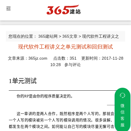
您现在的位置：
365建站网
>
365文章
> 现代软件工程讲义之
现代软件工程讲义之单元测试和回归测试
单元测试和回归测试
文章来源：365jz.com 点击数：
351
更新时间：2017-11-28
10:28
参与评论
1
单元测试
你的
RP
是由你的程序质量决定的。
——
阿超
微
信
这一章讲的是两人合作，既然程序是两个人写的，那就会出现
客
一个人写的模块被另一个人写的模块调用的情况。很多误解、疏忽
服
都发生在两个模块之间。如何能让自己写的模块尽量无懈可击？单