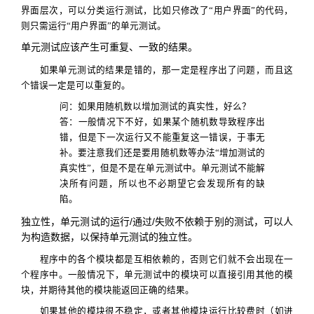
界面层次，可以分类运行测试，比如只修改了“用户界面”的代码，
则只需运行“用户界面”的单元测试。
单元测试应该产生可重复、一致的结果。
如果单元测试的结果是错的，那一定是程序出了问题，而且这
个错误一定是可以重复的。
问：
如果用随机数以增加测试的真实性，好么？
答：
一般情况下不好，如果某个随机数导致程序出
错，但是下一次运行又不能重复这一错误，于事无
补。要注意我们还是要用随机数等办法“增加测试的
真实性”，但是不是在单元测试中。单元测试不能解
决所有问题，所以也不必期望它会发现所有的缺
陷。
/
/
独立性，单元测试的运行
通过
失败不依赖于别的测试，可以人
为构造数据，以保持单元测试的独立性。
程序中的各个模块都是互相依赖的，否则它们就不会出现在一
个程序中。一般情况下，单元测试中的模块可以直接引用其他的模
块，并期待其他的模块能返回正确的结果。
如果其他的模块很不稳定，或者其他模块运行比较费时（如进