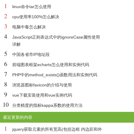
1
linux命令tar怎么使用
2
cpu使用率100%怎么解决
3
电脑中毒怎么解决
4
JavaScript正则表达式中的ignoreCase属性使用
详解
5
中国各省市IP地址段
6
前端图表框架echarts怎么使用和实例代码
7
PHP中的method_exists()函数用法和实例代码
8
浏览器图标favicon的介绍与使用
9
vue下载安装使用和vue实例代码
10
分类精度的指标kappa系数的使用方法
最近更新的内容
1
jquery获取元素的所有宽高(包括边框 内边距和外