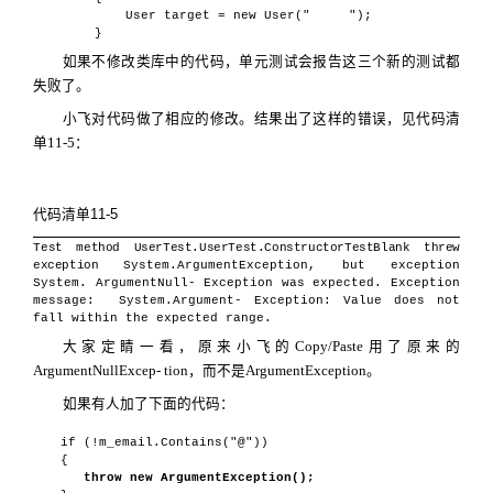
User target = new User("
");
}
如果不修改类库中的代码，单元测试会报告这三个新的测试都
失败了。
小飞对代码做了相应的修改。结果出了这样的错误，见代码清
单
11-5
：
代码清单
11-5
T
est method UserTest.UserTest.ConstructorTestBlank threw
exception
System.ArgumentException, but exception
System. ArgumentNull- Exception was expected. Exception
message:
System.Argument- Exception: Value does not
fall within the expected range.
大家定睛一看，原来小飞的
Copy/Paste
用了原来的
ArgumentNullExcep- tion
，而不是
ArgumentException
。
如果有人加了下面的代码：
if (!m_email.Contains("@"))
{
throw new ArgumentException();