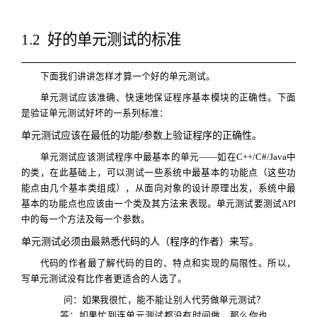
1.2
好的单元测试的标准
下面我们讲讲怎样才算一个好的单元测试。
单元测试应该准确、快速地保证程序基本模块的正确性。下面
是验证单元测试好坏的一系列标准：
/
单元测试应该在最低的功能
参数上验证程序的正确性。
单元测试应该测试程序中最基本的单元——如在
C++/C#/Java
中
的类，在此基础上，可以测试一些系统中最基本的功能点（这些功
能点由几个基本类组成），从面向对象的设计原理出发，系统中最
基本的功能点也应该由一个类及其方法来表现。单元测试要测试
API
中的每一个方法及每一个参数。
单元测试必须由最熟悉代码的人（程序的作者）来写。
代码的作者最了解代码的目的、特点和实现的局限性。所以，
写单元测试没有比作者更适合的人选了。
问：
如果
我很忙，能不能让别人代劳做单元测试？
答：
如果忙到连单元测试都没有时间做，那么你也