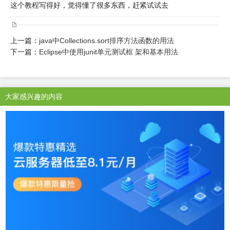
这个教程写得好，觉得懂了很多东西，赶紧试试去
上一篇：
java中Collections.sort排序方法函数的用法
下一篇：
Eclipse中使用junit单元测试框 架和基本用法
大家感兴趣的内容