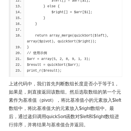
            $left[] = $arr[$i];
        } else {
            $right[] = $arr[$i];
        }
    }
    return array_merge(quickSort($left), 
array($pivot), quickSort($right));
}
// 使用示例
$arr = array(5, 2, 8, 9, 1, 3);
$result = quickSort($arr);
print_r($result);
上述代码中，我们首先判断数组长度是否小于等于1，
如果是，则直接返回该数组。然后选取数组的第一个元
素作为基准值（pivot），将比基准值小的元素放入$left
数组中，将比基准值大的元素放入$right数组中。最
后，通过递归调用quickSort函数对$left和$right数组进
行排序，并将结果与基准值合并返回。