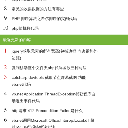
8
常见的收集数据的方法有哪些
9
PHP 排序算法之希尔排序的实例代码
10
php随机数代码
最近更新的内容
1
jquery获取元素的所有宽高(包括边框 内边距和外
边距)
2
复制移动整个文件夹php代码函数三种写法
3
cefsharp devtools 截取节点屏幕截图 功能
vb.net代码
4
vb.net Application.ThreadException捕获程序自
动退出事件代码
5
http请求 412 Precondition Failed是什么
6
vb.net调用Microsoft.Office.Interop.Excel.dll 超
过65536行报错解决方法