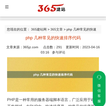
您现在的位置：
365建站网
>
365文章
> php 几种常见的快速
php 几种常见的快速排序代码
排序代码
文章来源：365jz.com 点击数：
291
更新时间：2023-04-16
03:16
参与评论
微
信
客
PHP是一种常用的服务器端脚本语言，广泛应用于Web
服