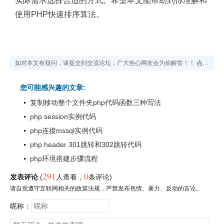
实际需求选择合适的方式。希望本文能帮助到你理解和
使用PHP快速排序算法。
如对本文有疑问，请提交到交流论坛，广大热心网友会为你解答！！
点击进入论坛
您可能感兴趣的文章:
复制移动整个文件夹php代码函数三种写法
php session实例代码
php连接mssql实例代码
php header 301跳转和302跳转代码
php环境搭建步骤流程
291
0
发表评论
(
人查看
，
条评论)
请自觉遵守互联网相关的政策法规，严禁发布色情、暴力、反动的言论。
昵称：