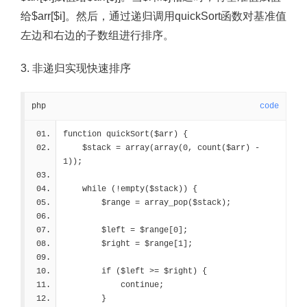
给$arr[$i]。然后，通过递归调用quickSort函数对基准值
左边和右边的子数组进行排序。
3. 非递归实现快速排序
php
code
function quickSort($arr) {
    $stack = array(array(0, count($arr) - 
1));
    while (!empty($stack)) {
        $range = array_pop($stack);
        $left = $range[0];
        $right = $range[1];
        if ($left >= $right) {
            continue;
        }