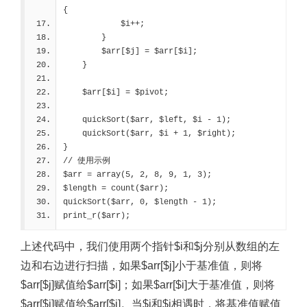
{
            $i++;
        }
        $arr[$j] = $arr[$i];
    }
    $arr[$i] = $pivot;
    quickSort($arr, $left, $i - 1);
    quickSort($arr, $i + 1, $right);
}
// 使用示例
$arr = array(5, 2, 8, 9, 1, 3);
$length = count($arr);
quickSort($arr, 0, $length - 1);
print_r($arr);
上述代码中，我们使用两个指针$i和$j分别从数组的左
边和右边进行扫描，如果$arr[$j]小于基准值，则将
$arr[$j]赋值给$arr[$i]；如果$arr[$i]大于基准值，则将
$arr[$i]赋值给$arr[$j]。当$i和$j相遇时，将基准值赋值