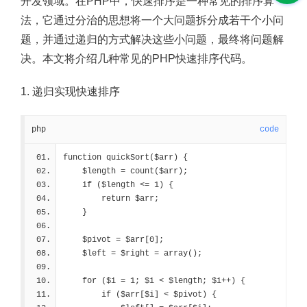
开发领域。在PHP中，快速排序是一种常见的排序算
法，它通过分治的思想将一个大问题拆分成若干个小问
题，并通过递归的方式解决这些小问题，最终将问题解
决。本文将介绍几种常见的PHP快速排序代码。
1. 递归实现快速排序
php
code
function quickSort($arr) {
    $length = count($arr);
    if ($length <= 1) {
        return $arr;
    }
    $pivot = $arr[0];
    $left = $right = array();
    for ($i = 1; $i < $length; $i++) {
        if ($arr[$i] < $pivot) {