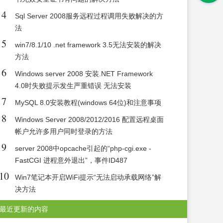
4
Sql Server 2008服务远程过程调用失败解决的方
法
5
win7/8.1/10 .net framework 3.5无法安装的解决
方法
6
Windows server 2008 安装.NET Framework
4.0时失败提示发生严重错误 无法安装
7
MySQL 8.0安装教程(windows 64位)和注意事项
8
Windows Server 2008/2012/2016 配置远程桌面
帐户允许多用户同时登录的方法
9
server 2008中opcache引起的“php-cgi.exe -
FastCGI 进程意外退出”，事件ID487
10
Win7笔记本开启WiFi提示“无法启动承载网络”解
决方法
最近更新的内容