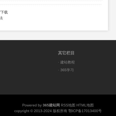
EY下载
方法
其它栏目
·
建站教程
·
365学习
Powered by
365建站网
RSS地图
HTML地图
copyright © 2013-2024 版权所有
鄂ICP备17013400号