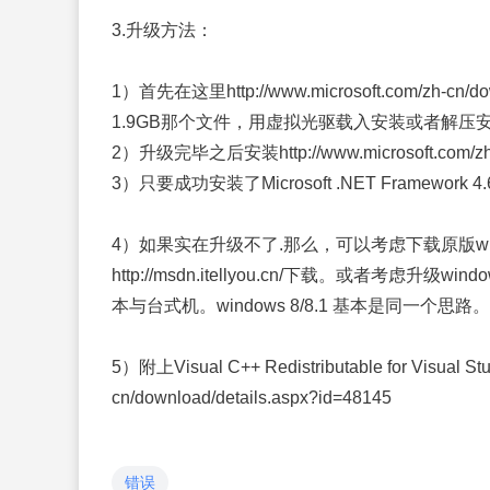
3.升级方法：
1）首先在这里http://www.microsoft.com/zh-cn
1.9GB那个文件，用虚拟光驱载入安装或者解压
2）升级完毕之后安装http://www.microsoft.com/zh-cn
3）只要成功安装了Microsoft .NET Framewor
4）如果实在升级不了.那么，可以考虑下载原版wi
http://msdn.itellyou.cn/下载。或者考
本与台式机。windows 8/8.1 基本是同一个思路。
5）附上Visual C++ Redistributable for Visual S
cn/download/details.aspx?id=48145
错误