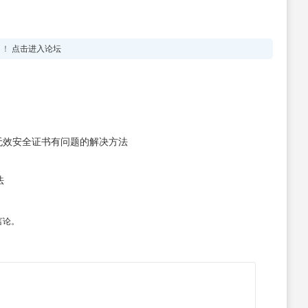
！！
点击进入论坛
pt证书无效安全证书有问题的解决方法
法
言论。