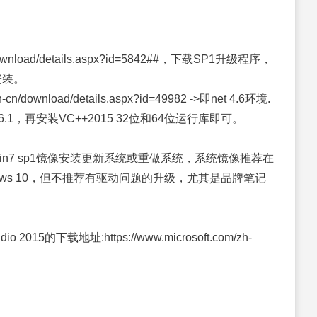
/download/details.aspx?id=5842##，下载SP1升级程序，
安装。
/download/details.aspx?id=49982 ->即net 4.6环境.
k 4.6.1，再安装VC++2015 32位和64位运行库即可。
n7 sp1镜像安装更新系统或重做系统，系统镜像推荐在
虑升级windows 10，但不推荐有驱动问题的升级，尤其是品牌笔记
tudio 2015的下载地址:https://www.microsoft.com/zh-