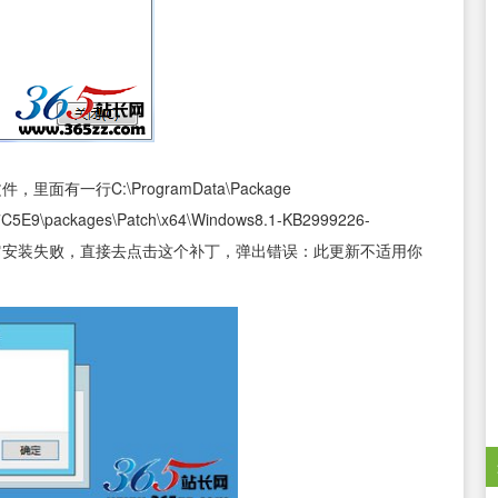
面有一行C:\ProgramData\Package
E9\packages\Patch\x64\Windows8.1-KB2999226-
补丁是带了的，而它安装失败，直接去点击这个补丁，弹出错误：此更新不适用你