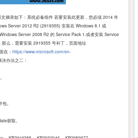
摘录如下：系统必备组件 若要安装此更新，您必须 2014 年
s Server 2012 R2 (2919355) 安装在 Windows 8.1 或
ndows Server 2008 R2 的 Service Pack 1.或者安装 Service
er 2008. 那么，需要安装 2919355 号补丁，页面地址
面在：
https://www.microsoft.com/en-
解决办法之二：
包。
软件包。
date获取。
e、 KB2919355、 KB2932046、 KB2959977、