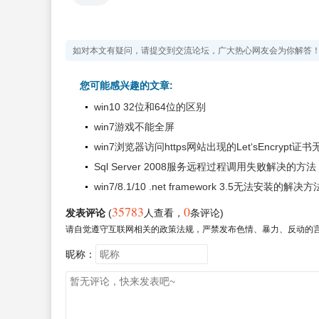
如对本文有疑问，请提交到交流论坛，广大热心网友会为你解答
您可能感兴趣的文章:
win10 32位和64位的区别
win7游戏不能全屏
win7浏览器访问https网站出现的Let‘sEncry
Sql Server 2008服务远程过程调用失败解决的方法
win7/8.1/10 .net framework 3.5无法安装的解决方
35783
0
发表评论
(
人查看
，
条评论)
请自觉遵守互联网相关的政策法规，严禁发布色情、暴力、反动的
昵称：