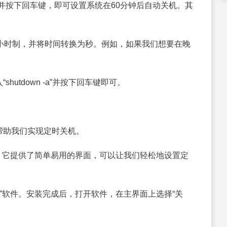
 3600”并按下回车键，即可设置系统在60分钟后自动关机。其
小时制，并将时间转换为秒。例如，如果我们想要在晚
utdown -a”并按下回车键即可。
帮助我们实现定时关机。
n”的软件，它提供了简单易用的界面，可以让我们轻松地设置定
tdown”软件。安装完成后，打开软件，在主界面上选择“关