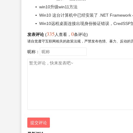
win10升级win11方法
Win10 这台计算机中已经安装了 .NET Framewor
Win10远程桌面连接出现身份验证错误，CredSSP加
335
0
发表评论
(
人查看
，
条评论)
请自觉遵守互联网相关的政策法规，严禁发布色情、暴力、反动的
昵称：
提交评论