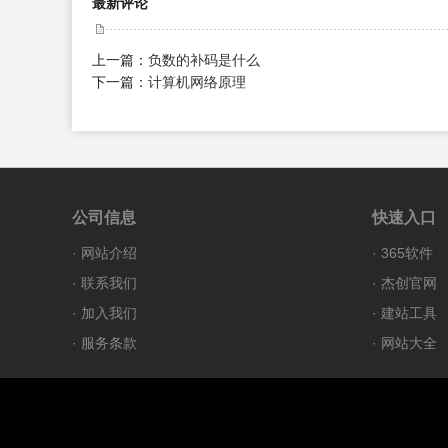
最新评论
上一篇：
负数的补码是什么
下一篇：
计算机网络原理
公司信息
快速入口
·
网站介绍
·
365软件
·
联系我们
·
杰创官网
·
加入我们
·
建站工具
·
服务条款
·
网站大全