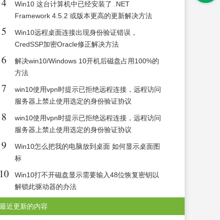
4
Win10 这台计算机中已经安装了 .NET
Framework 4.5.2 或版本更高的更新解决方法
5
Win10远程桌面连接出现身份验证错误，
CredSSP加密Oracle修正解决方法
6
解决win10/Windows 10开机后磁盘占用100%的
方法
7
win10使用vpn时提示已拒绝远程连接，远程访问
服务器上禁止使用选定的身份验证协议
8
win10使用vpn时提示已拒绝远程连接，远程访问
服务器上禁止使用选定的身份验证协议
9
Win10怎么把我的电脑放到桌面 如何显示桌面图
标
10
Win10打不开磁盘显示需要输入48位恢复密钥以
解锁此驱动器的办法
最近更新的内容