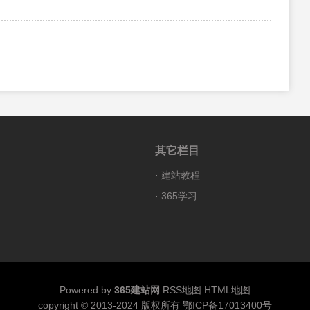
其它栏目
·
建站教程
·
365学习
Powered by
365建站网
RSS地图
HTML地图
copyright © 2013-2024 版权所有
鄂ICP备17013400号