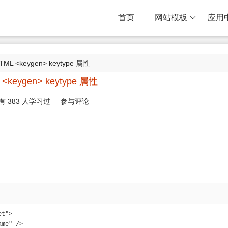
首页
网站模板
应用
TML <keygen> keytype 属性
 <keygen> keytype 属性
有
383
人学习过
参与评论
et">
ame" />