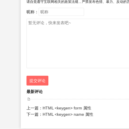
请自觉遵守互联网相关的政策法规，严禁发布色情、暴力、反动的
昵称：
提交评论
最新评论
上一篇：
HTML <keygen> form 属性
下一篇：
HTML <keygen> name 属性