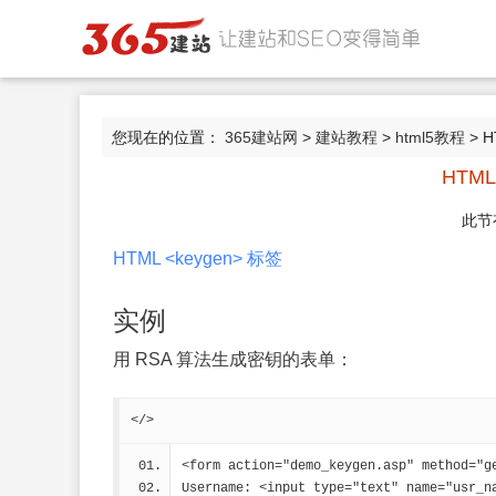
您现在的位置：
365建站网
>
建站教程
>
html5教程
> H
HTML
此节
HTML <keygen> 标签
实例
用 RSA 算法生成密钥的表单：
</>
<form action="demo_keygen.asp" method="g
Username: <input type="text" name="usr_n