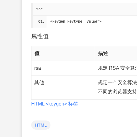
</>
<keygen keytype="
value
">
属性值
值
描述
rsa
规定 RSA 安
其他
规定一个安全算法
不同的浏览器支持
HTML <keygen> 标签
HTML