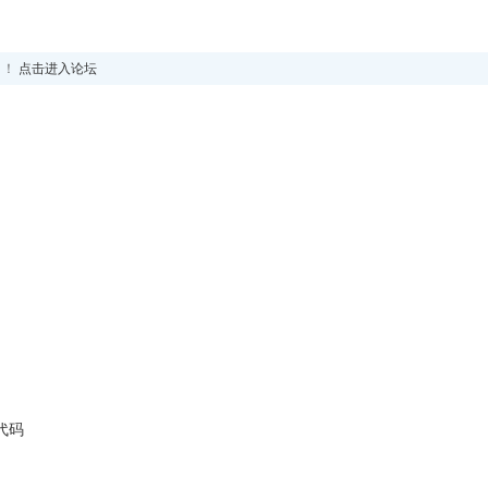
！！
点击进入论坛
例代码