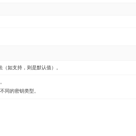
全算法（如支持，则是默认值）。
。
不同的密钥类型。