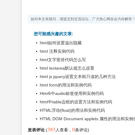
如对本文有疑问，请提交到交流论坛，广大热心网友会为你解答
您可能感兴趣的文章:
html如何设置溢出隐藏
html 注释实例代码
html文字竖排代码怎么写
html textarea默认值怎么设置
html js jquery设置文本框只读的几种方法
html form的用法和实例代码
Html5中audio标签使用和实例代码
html中table边框的设置方法和实例代码
HTML浮动(float)的用法和实例代码
HTML DOM Document applets 属性的用法和实
383
0
发表评论
(
人查看
，
条评论)