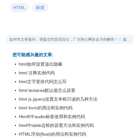
HTML
标签
如对本文有疑问，请提交到交流论坛，广大热心网友会为你解答！！
点击进入论坛
您可能感兴趣的文章:
html如何设置溢出隐藏
html 注释实例代码
html文字竖排代码怎么写
html textarea默认值怎么设置
html js jquery设置文本框只读的几种方法
html form的用法和实例代码
Html5中audio标签使用和实例代码
html中table边框的设置方法和实例代码
HTML浮动(float)的用法和实例代码