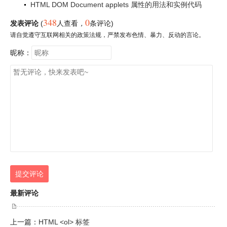
HTML DOM Document applets 属性的用法和实例代码
348
0
发表评论
(
人查看
，
条评论)
请自觉遵守互联网相关的政策法规，严禁发布色情、暴力、反动的言论。
昵称：
提交评论
最新评论
上一篇：
HTML <ol> 标签