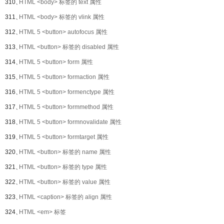
310、
HTML <body> 标签的 text 属性
311、
HTML <body> 标签的 vlink 属性
312、
HTML 5 <button> autofocus 属性
313、
HTML <button> 标签的 disabled 属性
314、
HTML 5 <button> form 属性
315、
HTML 5 <button> formaction 属性
316、
HTML 5 <button> formenctype 属性
317、
HTML 5 <button> formmethod 属性
318、
HTML 5 <button> formnovalidate 属性
319、
HTML 5 <button> formtarget 属性
320、
HTML <button> 标签的 name 属性
321、
HTML <button> 标签的 type 属性
322、
HTML <button> 标签的 value 属性
323、
HTML <caption> 标签的 align 属性
324、
HTML <em> 标签