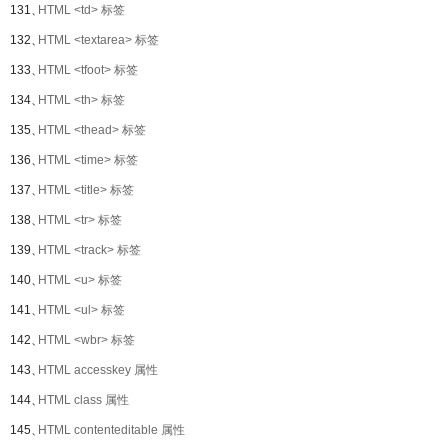
131、
HTML <td> 标签
132、
HTML <textarea> 标签
133、
HTML <tfoot> 标签
134、
HTML <th> 标签
135、
HTML <thead> 标签
136、
HTML <time> 标签
137、
HTML <title> 标签
138、
HTML <tr> 标签
139、
HTML <track> 标签
140、
HTML <u> 标签
141、
HTML <ul> 标签
142、
HTML <wbr> 标签
143、
HTML accesskey 属性
144、
HTML class 属性
145、
HTML contenteditable 属性