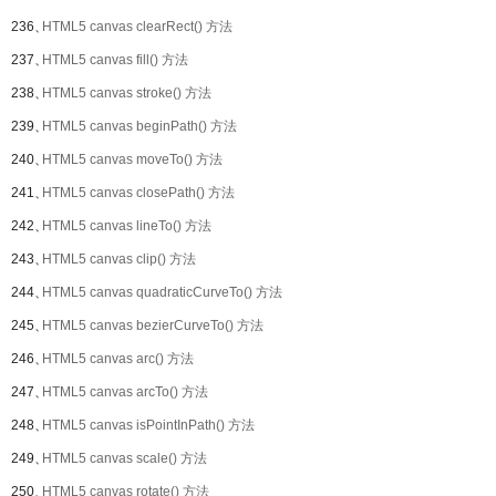
236、
HTML5 canvas clearRect() 方法
237、
HTML5 canvas fill() 方法
238、
HTML5 canvas stroke() 方法
239、
HTML5 canvas beginPath() 方法
240、
HTML5 canvas moveTo() 方法
241、
HTML5 canvas closePath() 方法
242、
HTML5 canvas lineTo() 方法
243、
HTML5 canvas clip() 方法
244、
HTML5 canvas quadraticCurveTo() 方法
245、
HTML5 canvas bezierCurveTo() 方法
246、
HTML5 canvas arc() 方法
247、
HTML5 canvas arcTo() 方法
248、
HTML5 canvas isPointInPath() 方法
249、
HTML5 canvas scale() 方法
250、
HTML5 canvas rotate() 方法