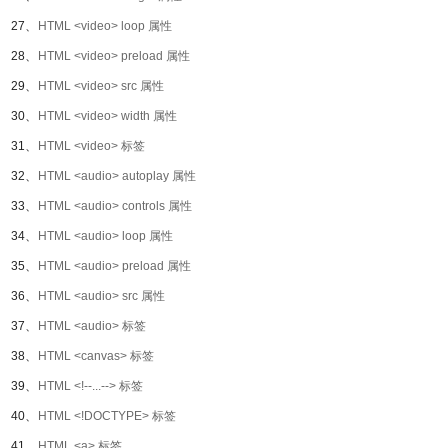
27、
HTML <video> loop 属性
28、
HTML <video> preload 属性
29、
HTML <video> src 属性
30、
HTML <video> width 属性
31、
HTML <video> 标签
32、
HTML <audio> autoplay 属性
33、
HTML <audio> controls 属性
34、
HTML <audio> loop 属性
35、
HTML <audio> preload 属性
36、
HTML <audio> src 属性
37、
HTML <audio> 标签
38、
HTML <canvas> 标签
39、
HTML <!--...--> 标签
40、
HTML <!DOCTYPE> 标签
41、
HTML <a> 标签