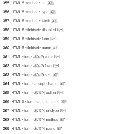
355、
HTML 5 <embed> src 属性
356、
HTML 5 <embed> type 属性
357、
HTML 5 <embed> width 属性
358、
HTML 5 <fieldset> disabled 属性
359、
HTML 5 <fieldset> form 属性
360、
HTML 5 <fieldset> name 属性
361、
HTML <font> 标签的 color 属性
362、
HTML <font> 标签的 face 属性
363、
HTML <font> 标签的 size 属性
364、
HTML <form> accept-charset 属性
365、
HTML <form> 标签的 action 属性
366、
HTML 5 <form> autocomplete 属性
367、
HTML <form> 标签的 enctype 属性
368、
HTML <form> 标签的 method 属性
369、
HTML <form> 标签的 name 属性