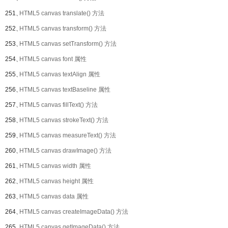
251、
HTML5 canvas translate() 方法
252、
HTML5 canvas transform() 方法
253、
HTML5 canvas setTransform() 方法
254、
HTML5 canvas font 属性
255、
HTML5 canvas textAlign 属性
256、
HTML5 canvas textBaseline 属性
257、
HTML5 canvas fillText() 方法
258、
HTML5 canvas strokeText() 方法
259、
HTML5 canvas measureText() 方法
260、
HTML5 canvas drawImage() 方法
261、
HTML5 canvas width 属性
262、
HTML5 canvas height 属性
263、
HTML5 canvas data 属性
264、
HTML5 canvas createImageData() 方法
265、
HTML5 canvas getImageData() 方法