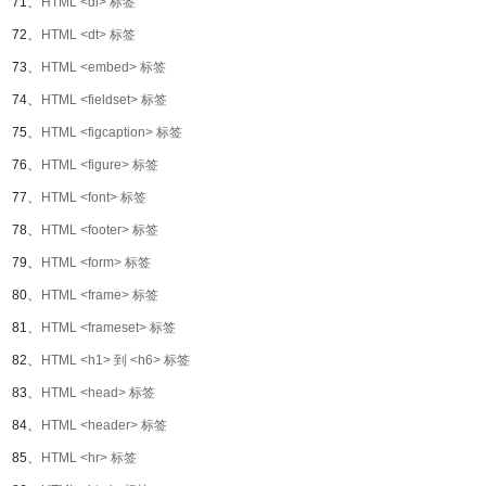
71、
HTML <dl> 标签
72、
HTML <dt> 标签
73、
HTML <embed> 标签
74、
HTML <fieldset> 标签
75、
HTML <figcaption> 标签
76、
HTML <figure> 标签
77、
HTML <font> 标签
78、
HTML <footer> 标签
79、
HTML <form> 标签
80、
HTML <frame> 标签
81、
HTML <frameset> 标签
82、
HTML <h1> 到 <h6> 标签
83、
HTML <head> 标签
84、
HTML <header> 标签
85、
HTML <hr> 标签