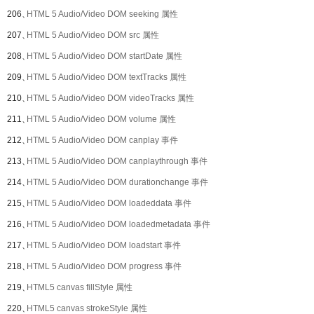
206、
HTML 5 Audio/Video DOM seeking 属性
207、
HTML 5 Audio/Video DOM src 属性
208、
HTML 5 Audio/Video DOM startDate 属性
209、
HTML 5 Audio/Video DOM textTracks 属性
210、
HTML 5 Audio/Video DOM videoTracks 属性
211、
HTML 5 Audio/Video DOM volume 属性
212、
HTML 5 Audio/Video DOM canplay 事件
213、
HTML 5 Audio/Video DOM canplaythrough 事件
214、
HTML 5 Audio/Video DOM durationchange 事件
215、
HTML 5 Audio/Video DOM loadeddata 事件
216、
HTML 5 Audio/Video DOM loadedmetadata 事件
217、
HTML 5 Audio/Video DOM loadstart 事件
218、
HTML 5 Audio/Video DOM progress 事件
219、
HTML5 canvas fillStyle 属性
220、
HTML5 canvas strokeStyle 属性