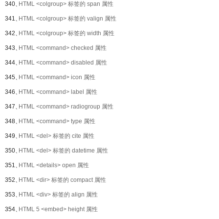
340、
HTML <colgroup> 标签的 span 属性
341、
HTML <colgroup> 标签的 valign 属性
342、
HTML <colgroup> 标签的 width 属性
343、
HTML <command> checked 属性
344、
HTML <command> disabled 属性
345、
HTML <command> icon 属性
346、
HTML <command> label 属性
347、
HTML <command> radiogroup 属性
348、
HTML <command> type 属性
349、
HTML <del> 标签的 cite 属性
350、
HTML <del> 标签的 datetime 属性
351、
HTML <details> open 属性
352、
HTML <dir> 标签的 compact 属性
353、
HTML <div> 标签的 align 属性
354、
HTML 5 <embed> height 属性