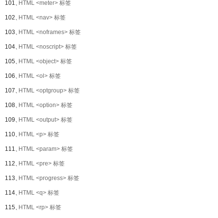
101、
HTML <meter> 标签
102、
HTML <nav> 标签
103、
HTML <noframes> 标签
104、
HTML <noscript> 标签
105、
HTML <object> 标签
106、
HTML <ol> 标签
107、
HTML <optgroup> 标签
108、
HTML <option> 标签
109、
HTML <output> 标签
110、
HTML <p> 标签
111、
HTML <param> 标签
112、
HTML <pre> 标签
113、
HTML <progress> 标签
114、
HTML <q> 标签
115、
HTML <rp> 标签