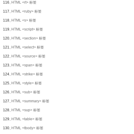
116、
HTML <rt> 标签
117、
HTML <ruby> 标签
118、
HTML <s> 标签
119、
HTML <script> 标签
120、
HTML <section> 标签
121、
HTML <select> 标签
122、
HTML <source> 标签
123、
HTML <span> 标签
124、
HTML <strike> 标签
125、
HTML <style> 标签
126、
HTML <sub> 标签
127、
HTML <summary> 标签
128、
HTML <sup> 标签
129、
HTML <table> 标签
130、
HTML <tbody> 标签