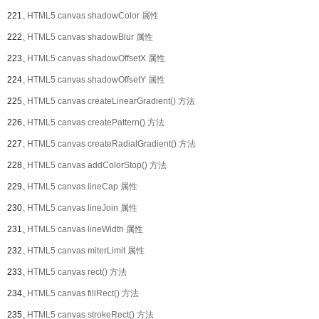
221、
HTML5 canvas shadowColor 属性
222、
HTML5 canvas shadowBlur 属性
223、
HTML5 canvas shadowOffsetX 属性
224、
HTML5 canvas shadowOffsetY 属性
225、
HTML5 canvas createLinearGradient() 方法
226、
HTML5 canvas createPattern() 方法
227、
HTML5 canvas createRadialGradient() 方法
228、
HTML5 canvas addColorStop() 方法
229、
HTML5 canvas lineCap 属性
230、
HTML5 canvas lineJoin 属性
231、
HTML5 canvas lineWidth 属性
232、
HTML5 canvas miterLimit 属性
233、
HTML5 canvas rect() 方法
234、
HTML5 canvas fillRect() 方法
235、
HTML5 canvas strokeRect() 方法