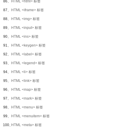
86、
HTML <html> 标签
87、
HTML <iframe> 标签
88、
HTML <img> 标签
89、
HTML <input> 标签
90、
HTML <ins> 标签
91、
HTML <keygen> 标签
92、
HTML <label> 标签
93、
HTML <legend> 标签
94、
HTML <li> 标签
95、
HTML <link> 标签
96、
HTML <map> 标签
97、
HTML <mark> 标签
98、
HTML <menu> 标签
99、
HTML <menuitem> 标签
100、
HTML <meta> 标签