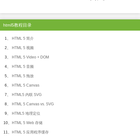
html5教程目录
1、
HTML 5 简介
2、
HTML 5 视频
3、
HTML 5 Video + DOM
4、
HTML 5 音频
5、
HTML 5 拖放
6、
HTML 5 Canvas
7、
HTML5 内联 SVG
8、
HTML 5 Canvas vs. SVG
9、
HTML5 地理定位
10、
HTML 5 Web 存储
11、
HTML 5 应用程序缓存