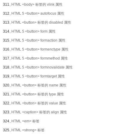
311、
HTML <body> 标签的 vlink 属性
312、
HTML 5 <button> autofocus 属性
313、
HTML <button> 标签的 disabled 属性
314、
HTML 5 <button> form 属性
315、
HTML 5 <button> formaction 属性
316、
HTML 5 <button> formenctype 属性
317、
HTML 5 <button> formmethod 属性
318、
HTML 5 <button> formnovalidate 属性
319、
HTML 5 <button> formtarget 属性
320、
HTML <button> 标签的 name 属性
321、
HTML <button> 标签的 type 属性
322、
HTML <button> 标签的 value 属性
323、
HTML <caption> 标签的 align 属性
324、
HTML <em> 标签
325、
HTML <strong> 标签