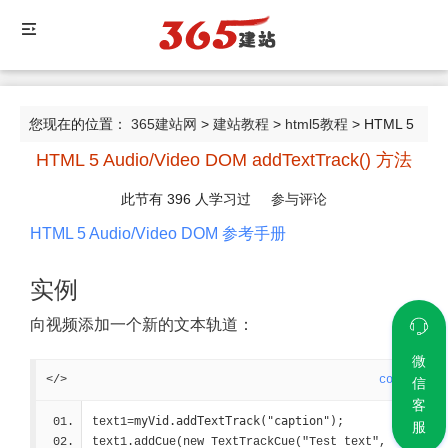
您现在的位置：
365建站网
>
建站教程
>
html5教程
> HTML 5
HTML 5 Audio/Video DOM addTextTrack() 方法
Audio/Video DOM addTextTrack() 方法
此节有
396
人学习过
参与评论
HTML 5 Audio/Video DOM 参考手册
实例
向视频添加一个新的文本轨道：
微
</>
code
信
客
myVid.addTextTrack("caption")
text1=
;
服
text1.addCue(new TextTrackCue("Test text", 