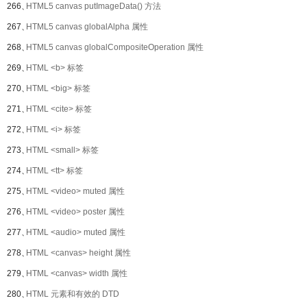
266、
HTML5 canvas putImageData() 方法
267、
HTML5 canvas globalAlpha 属性
268、
HTML5 canvas globalCompositeOperation 属性
269、
HTML <b> 标签
270、
HTML <big> 标签
271、
HTML <cite> 标签
272、
HTML <i> 标签
273、
HTML <small> 标签
274、
HTML <tt> 标签
275、
HTML <video> muted 属性
276、
HTML <video> poster 属性
277、
HTML <audio> muted 属性
278、
HTML <canvas> height 属性
279、
HTML <canvas> width 属性
280、
HTML 元素和有效的 DTD