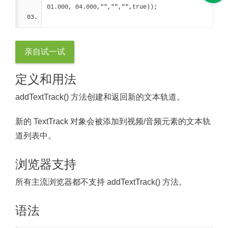
01.000, 04.000,"","","",true));
亲自试一试
定义和用法
addTextTrack() 方法创建和返回新的文本轨道。
新的 TextTrack 对象会被添加到视频/音频元素的文本轨
道列表中。
浏览器支持
所有主流浏览器都不支持 addTextTrack() 方法。
语法