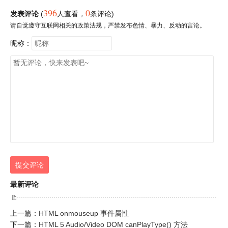
396
0
发表评论
(
人查看
，
条评论)
请自觉遵守互联网相关的政策法规，严禁发布色情、暴力、反动的言论。
昵称：
提交评论
最新评论
上一篇：
HTML onmouseup 事件属性
下一篇：
HTML 5 Audio/Video DOM canPlayType() 方法