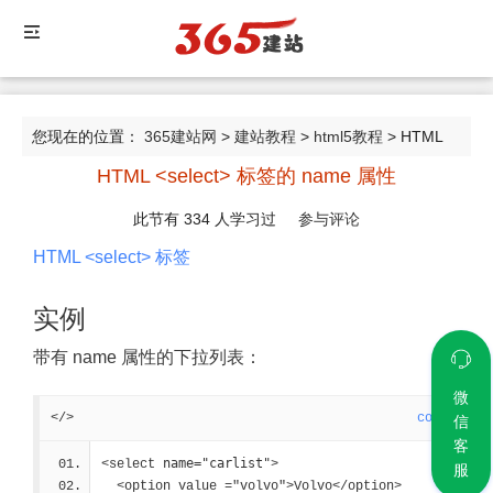
您现在的位置：
365建站网
>
建站教程
>
html5教程
> HTML
HTML <select> 标签的 name 属性
<select> 标签的 name 属性
此节有
334
人学习过
参与评论
HTML <select> 标签
实例
带有 name 属性的下拉列表：
微
</>
code
信
客
name="carlist"
<select 
>
服
  <option value ="volvo">Volvo</option>