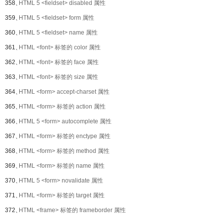
358、
HTML 5 <fieldset> disabled 属性
359、
HTML 5 <fieldset> form 属性
360、
HTML 5 <fieldset> name 属性
361、
HTML <font> 标签的 color 属性
362、
HTML <font> 标签的 face 属性
363、
HTML <font> 标签的 size 属性
364、
HTML <form> accept-charset 属性
365、
HTML <form> 标签的 action 属性
366、
HTML 5 <form> autocomplete 属性
367、
HTML <form> 标签的 enctype 属性
368、
HTML <form> 标签的 method 属性
369、
HTML <form> 标签的 name 属性
370、
HTML 5 <form> novalidate 属性
371、
HTML <form> 标签的 target 属性
372、
HTML <frame> 标签的 frameborder 属性