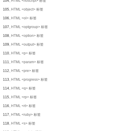
104、
HTML <noscript> 标签
105、
HTML <object> 标签
106、
HTML <ol> 标签
107、
HTML <optgroup> 标签
108、
HTML <option> 标签
109、
HTML <output> 标签
110、
HTML <p> 标签
111、
HTML <param> 标签
112、
HTML <pre> 标签
113、
HTML <progress> 标签
114、
HTML <q> 标签
115、
HTML <rp> 标签
116、
HTML <rt> 标签
117、
HTML <ruby> 标签
118、
HTML <s> 标签