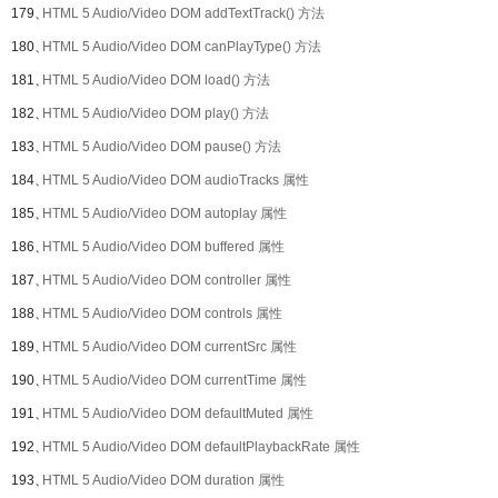
179、
HTML 5 Audio/Video DOM addTextTrack() 方法
180、
HTML 5 Audio/Video DOM canPlayType() 方法
181、
HTML 5 Audio/Video DOM load() 方法
182、
HTML 5 Audio/Video DOM play() 方法
183、
HTML 5 Audio/Video DOM pause() 方法
184、
HTML 5 Audio/Video DOM audioTracks 属性
185、
HTML 5 Audio/Video DOM autoplay 属性
186、
HTML 5 Audio/Video DOM buffered 属性
187、
HTML 5 Audio/Video DOM controller 属性
188、
HTML 5 Audio/Video DOM controls 属性
189、
HTML 5 Audio/Video DOM currentSrc 属性
190、
HTML 5 Audio/Video DOM currentTime 属性
191、
HTML 5 Audio/Video DOM defaultMuted 属性
192、
HTML 5 Audio/Video DOM defaultPlaybackRate 属性
193、
HTML 5 Audio/Video DOM duration 属性