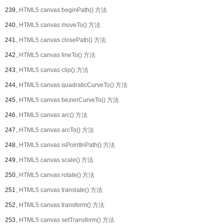
239、
HTML5 canvas beginPath() 方法
240、
HTML5 canvas moveTo() 方法
241、
HTML5 canvas closePath() 方法
242、
HTML5 canvas lineTo() 方法
243、
HTML5 canvas clip() 方法
244、
HTML5 canvas quadraticCurveTo() 方法
245、
HTML5 canvas bezierCurveTo() 方法
246、
HTML5 canvas arc() 方法
247、
HTML5 canvas arcTo() 方法
248、
HTML5 canvas isPointInPath() 方法
249、
HTML5 canvas scale() 方法
250、
HTML5 canvas rotate() 方法
251、
HTML5 canvas translate() 方法
252、
HTML5 canvas transform() 方法
253、
HTML5 canvas setTransform() 方法