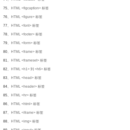
75、
HTML <figcaption> 标签
76、
HTML <figure> 标签
77、
HTML <font> 标签
78、
HTML <footer> 标签
79、
HTML <form> 标签
80、
HTML <frame> 标签
81、
HTML <frameset> 标签
82、
HTML <h1> 到 <h6> 标签
83、
HTML <head> 标签
84、
HTML <header> 标签
85、
HTML <hr> 标签
86、
HTML <html> 标签
87、
HTML <iframe> 标签
88、
HTML <img> 标签