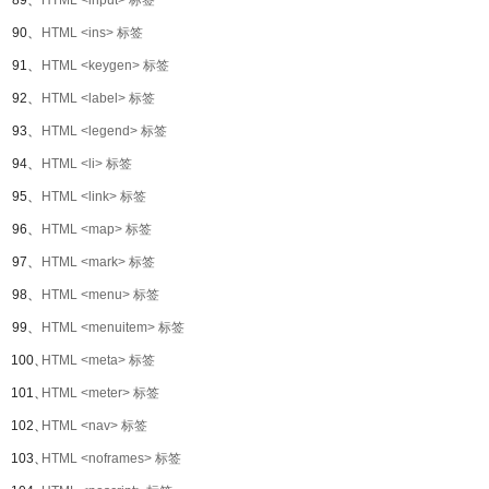
89、
HTML <input> 标签
90、
HTML <ins> 标签
91、
HTML <keygen> 标签
92、
HTML <label> 标签
93、
HTML <legend> 标签
94、
HTML <li> 标签
95、
HTML <link> 标签
96、
HTML <map> 标签
97、
HTML <mark> 标签
98、
HTML <menu> 标签
99、
HTML <menuitem> 标签
100、
HTML <meta> 标签
101、
HTML <meter> 标签
102、
HTML <nav> 标签
103、
HTML <noframes> 标签