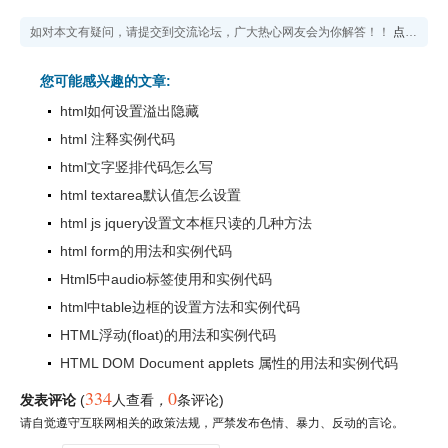
如对本文有疑问，请提交到交流论坛，广大热心网友会为你解答！！
点击进入论坛
您可能感兴趣的文章:
html如何设置溢出隐藏
html 注释实例代码
html文字竖排代码怎么写
html textarea默认值怎么设置
html js jquery设置文本框只读的几种方法
html form的用法和实例代码
Html5中audio标签使用和实例代码
html中table边框的设置方法和实例代码
HTML浮动(float)的用法和实例代码
HTML DOM Document applets 属性的用法和实例代码
334
0
发表评论
(
人查看
，
条评论)
请自觉遵守互联网相关的政策法规，严禁发布色情、暴力、反动的言论。