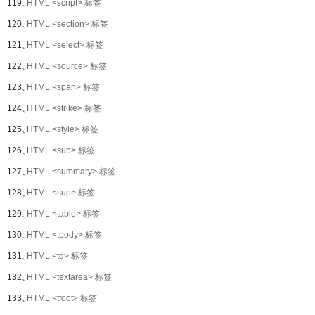
119、
HTML <script> 标签
120、
HTML <section> 标签
121、
HTML <select> 标签
122、
HTML <source> 标签
123、
HTML <span> 标签
124、
HTML <strike> 标签
125、
HTML <style> 标签
126、
HTML <sub> 标签
127、
HTML <summary> 标签
128、
HTML <sup> 标签
129、
HTML <table> 标签
130、
HTML <tbody> 标签
131、
HTML <td> 标签
132、
HTML <textarea> 标签
133、
HTML <tfoot> 标签