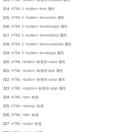
313、
HTML <button> 标签的 disabled 属性
314、
HTML 5 <button> form 属性
315、
HTML 5 <button> formaction 属性
316、
HTML 5 <button> formenctype 属性
317、
HTML 5 <button> formmethod 属性
318、
HTML 5 <button> formnovalidate 属性
319、
HTML 5 <button> formtarget 属性
320、
HTML <button> 标签的 name 属性
321、
HTML <button> 标签的 type 属性
322、
HTML <button> 标签的 value 属性
323、
HTML <caption> 标签的 align 属性
324、
HTML <em> 标签
325、
HTML <strong> 标签
326、
HTML <dfn> 标签
327、
HTML <code> 标签