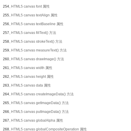
254、
HTML5 canvas font 属性
255、
HTML5 canvas textAlign 属性
256、
HTML5 canvas textBaseline 属性
257、
HTML5 canvas fillText() 方法
258、
HTML5 canvas strokeText() 方法
259、
HTML5 canvas measureText() 方法
260、
HTML5 canvas drawImage() 方法
261、
HTML5 canvas width 属性
262、
HTML5 canvas height 属性
263、
HTML5 canvas data 属性
264、
HTML5 canvas createImageData() 方法
265、
HTML5 canvas getImageData() 方法
266、
HTML5 canvas putImageData() 方法
267、
HTML5 canvas globalAlpha 属性
268、
HTML5 canvas globalCompositeOperation 属性