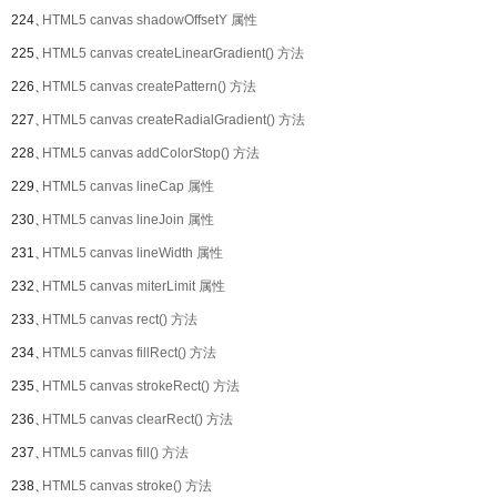
224、
HTML5 canvas shadowOffsetY 属性
225、
HTML5 canvas createLinearGradient() 方法
226、
HTML5 canvas createPattern() 方法
227、
HTML5 canvas createRadialGradient() 方法
228、
HTML5 canvas addColorStop() 方法
229、
HTML5 canvas lineCap 属性
230、
HTML5 canvas lineJoin 属性
231、
HTML5 canvas lineWidth 属性
232、
HTML5 canvas miterLimit 属性
233、
HTML5 canvas rect() 方法
234、
HTML5 canvas fillRect() 方法
235、
HTML5 canvas strokeRect() 方法
236、
HTML5 canvas clearRect() 方法
237、
HTML5 canvas fill() 方法
238、
HTML5 canvas stroke() 方法