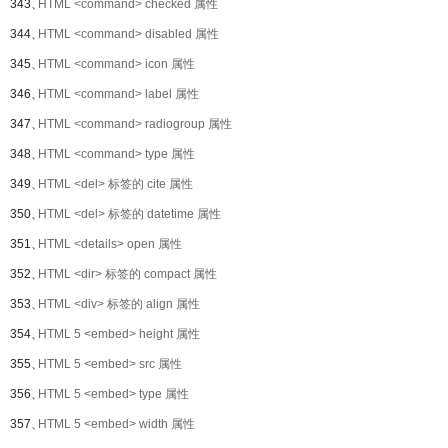
343、
HTML <command> checked 属性
344、
HTML <command> disabled 属性
345、
HTML <command> icon 属性
346、
HTML <command> label 属性
347、
HTML <command> radiogroup 属性
348、
HTML <command> type 属性
349、
HTML <del> 标签的 cite 属性
350、
HTML <del> 标签的 datetime 属性
351、
HTML <details> open 属性
352、
HTML <dir> 标签的 compact 属性
353、
HTML <div> 标签的 align 属性
354、
HTML 5 <embed> height 属性
355、
HTML 5 <embed> src 属性
356、
HTML 5 <embed> type 属性
357、
HTML 5 <embed> width 属性