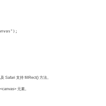
nvas");

以及 Safari 支持 fillRect() 方法。
 <canvas> 元素。