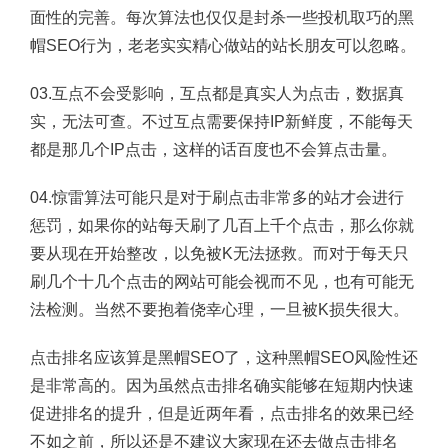
面性的完善。每次算法也仅仅是封杀一些投机取巧的黑
帽SEO行为，老老实实精心做站的站长朋友可以忽略。
03.互点不会受影响，互点都是真实人为点击，数据真
实，无法可查。不过互点需要保持IP新鲜度，不能每天
都是那几个IP点击，这样的话百度也不会算点击量。
04.惊雷算法可能只是对于刷点击非常多的站才会进行
惩罚，如果你的站每天刷了几百上千个点击，那么你就
要从现在开始整改，以免被K无法拯救。而对于每天只
刷几个十几个点击的网站可能会视而不见，也有可能无
法检测。当然不要抱着侥幸心理，一旦被K损失很大。
点击排名应该算是黑帽SEO了，这种黑帽SEO风险性还
是非常高的。因为虽然点击排名确实能够在短期内快速
促进排名的提升，但是近两年看，点击排名的效果已经
不如之前，所以还是不建议大家现在还去做点击排名