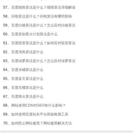
57、
百度细雨算法是什么？细雨算法详细解读
58、
闪电算法是什么？闪电算法有哪些影响
59、
百度白杨算法是什么？怎么应对白杨算法
60、
百度原创星火计划算法是什么
61、
百度惊雷算法是什么？如何应对惊雷算法
62、
百度清风算法是什么
63、
百度绿萝算法是什么？怎么应对绿萝算法
64、
百度冰桶算法是什么
65、
百度蓝天算法是什么
66、
百度石榴算法是什么
67、
百度烽火算法是什么
68、
网站使用CDN对SEO有什么影响？
69、
如何使用百度站长平台死链检测工具
70、
如何防止网站被黑？网站被黑解决方法