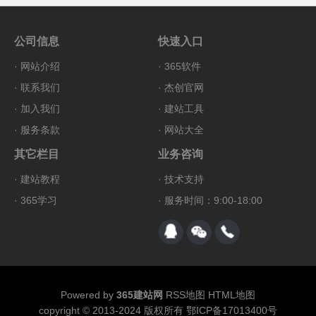
公司信息
快速入口
·
网站介绍
·
365软件
·
联系我们
·
杰创官网
·
加入我们
·
建站工具
·
服务条款
·
网站大全
其它栏目
业务咨询
·
建站教程
·
技术支持
·
365学习
· 服务时间：9:00-18:00
Powered by
365建站网
RSS地图
HTML地图
copyright © 2013-2024 版权所有
鄂ICP备17013400号