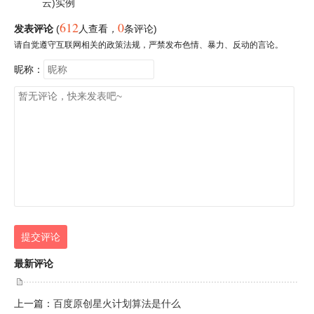
云)实例
612
0
发表评论
(
人查看
，
条评论)
请自觉遵守互联网相关的政策法规，严禁发布色情、暴力、反动的言论。
昵称：
提交评论
最新评论
上一篇：
百度原创星火计划算法是什么