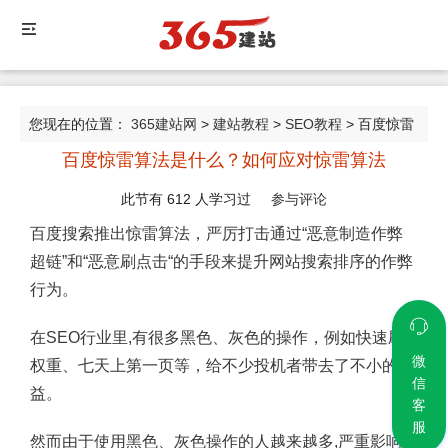
您现在的位置：
365建站网
>
建站教程
>
SEO教程
> 百度惊雷
百度惊雷算法是什么？如何应对惊雷算法
算法是什么？如何应对惊雷算法
此节有
612
人学习过
参与评论
百度搜索推出惊雷算法，严厉打击通过“恶意制造作弊
超链”和“恶意刷点击“的手段来提升网站搜索排序的作弊
行为。
在SEO行业里,有很多黑色、灰色的操作，例如快速刷
微
权重、七天上第一页等，给不少投机者带去了不小的收
信
益。
客
服
然而由于使用黑色、灰色操作的人越来越多,严重影响了