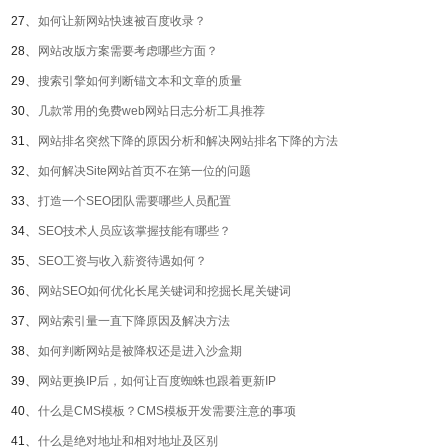
27、
如何让新网站快速被百度收录？
28、
网站改版方案需要考虑哪些方面？
29、
搜索引擎如何判断锚文本和文章的质量
30、
几款常用的免费web网站日志分析工具推荐
31、
网站排名突然下降的原因分析和解决网站排名下降的方法
32、
如何解决Site网站首页不在第一位的问题
33、
打造一个SEO团队需要哪些人员配置
34、
SEO技术人员应该掌握技能有哪些？
35、
SEO工资与收入薪资待遇如何？
36、
网站SEO如何优化长尾关键词和挖掘长尾关键词
37、
网站索引量一直下降原因及解决方法
38、
如何判断网站是被降权还是进入沙盒期
39、
网站更换IP后，如何让百度蜘蛛也跟着更新IP
40、
什么是CMS模板？CMS模板开发需要注意的事项
41、
什么是绝对地址和相对地址及区别