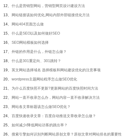
12、
什么是营销型网站，营销型网页设计建设方法
13、
网站链接该如何优化,网站内部外部链接优化方法
14、
网站404页面怎么做
15、
什么是SEO以及如何做好SEO
16、
SEO网站模板如何选择
17、
外链的作用是什么，外链怎么做？
18、
什么是301重定向、301跳转？
19、
英文网站选择域名 选择模板和网站建设优化的注意事项
20、
wordpress主题网站程序怎么做SEO优化
21、
为什么百度快照不更新?更新网站的百度快照时间方法
22、
网站一直不收录怎么办，网站内容一直不收录解决方法
23、
网站各文章标题该怎么做SEO优化？
24、
百度快速收录文章：百度自动推送文章收录怎么做？
25、
如何减少/降低网站访客的跳出率？
26、
搜索引擎如何识别判断网站原创文章？原创文章对网站排名的重要性