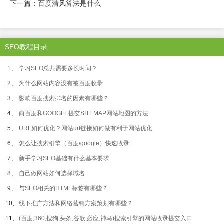
下一篇：
百度清风算法是什么
SEO教程目录
1、
学习SEO总共需要多长时间？
2、
为什么网站内容没有被百度收录
3、
影响百度搜索排名的因素有哪些？
4、
向百度和GOOGLE提交SITEMAP网站地图的方法
5、
URL如何优化？网站url链接如何做有利于网站优化
6、
怎么让搜索引擎（百度/google）快速收录
7、
新手学习SEO基础有什么基本要求
8、
自己做网站如何选择域名
9、
与SEO相关的HTML标签有哪些？
10、
线下推广方法和网络营销方案策划有哪些？
11、
(百度,360,搜狗,头条,谷歌,必应,神马)搜索引擎的网站收录提交入口