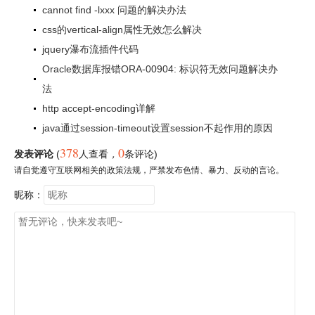
cannot find -lxxx 问题的解决办法
css的vertical-align属性无效怎么解决
jquery瀑布流插件代码
Oracle数据库报错ORA-00904: 标识符无效问题解决办
法
http accept-encoding详解
java通过session-timeout设置session不起作用的原因
378
0
发表评论
(
人查看
，
条评论)
请自觉遵守互联网相关的政策法规，严禁发布色情、暴力、反动的言论。
昵称：