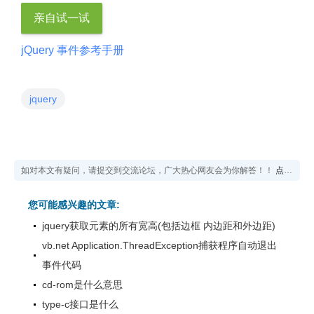
亲自试一试
jQuery 事件参考手册
jquery
如对本文有疑问，请提交到交流论坛，广大热心网友会为你解答！！
点击进入论坛
您可能感兴趣的文章:
jquery获取元素的所有宽高(包括边框 内边距和外边距)
vb.net Application.ThreadException捕获程序自动退出
事件代码
cd-rom是什么意思
type-c接口是什么