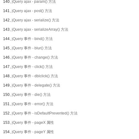
140、
jQuery ajax - param() 方法
141、
jQuery ajax - post() 方法
142、
jQuery ajax - serialize() 方法
143、
jQuery ajax - serializeArray() 方法
144、
jQuery 事件 - bind() 方法
145、
jQuery 事件 - blur() 方法
146、
jQuery 事件 - change() 方法
147、
jQuery 事件 - click() 方法
148、
jQuery 事件 - dblclick() 方法
149、
jQuery 事件 - delegate() 方法
150、
jQuery 事件 - die() 方法
151、
jQuery 事件 - error() 方法
152、
jQuery 事件 - isDefaultPrevented() 方法
153、
jQuery 事件 - pageX 属性
154、
jQuery 事件 - pageY 属性