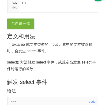
});
亲自试一试
定义和用法
当 textarea 或文本类型的 input 元素中的文本被选择
时，会发生 select 事件。
select() 方法触发 select 事件，或规定当发生 select 事
件时运行的函数。
触发 select 事件
语法
</>
code