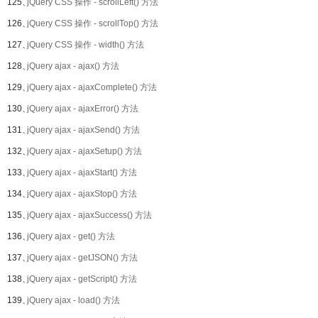
125、
jQuery CSS 操作 - scrollLeft() 方法
126、
jQuery CSS 操作 - scrollTop() 方法
127、
jQuery CSS 操作 - width() 方法
128、
jQuery ajax - ajax() 方法
129、
jQuery ajax - ajaxComplete() 方法
130、
jQuery ajax - ajaxError() 方法
131、
jQuery ajax - ajaxSend() 方法
132、
jQuery ajax - ajaxSetup() 方法
133、
jQuery ajax - ajaxStart() 方法
134、
jQuery ajax - ajaxStop() 方法
135、
jQuery ajax - ajaxSuccess() 方法
136、
jQuery ajax - get() 方法
137、
jQuery ajax - getJSON() 方法
138、
jQuery ajax - getScript() 方法
139、
jQuery ajax - load() 方法