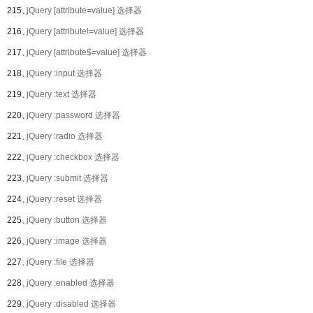
215、
jQuery [attribute=value] 选择器
216、
jQuery [attribute!=value] 选择器
217、
jQuery [attribute$=value] 选择器
218、
jQuery :input 选择器
219、
jQuery :text 选择器
220、
jQuery :password 选择器
221、
jQuery :radio 选择器
222、
jQuery :checkbox 选择器
223、
jQuery :submit 选择器
224、
jQuery :reset 选择器
225、
jQuery :button 选择器
226、
jQuery :image 选择器
227、
jQuery :file 选择器
228、
jQuery :enabled 选择器
229、
jQuery :disabled 选择器