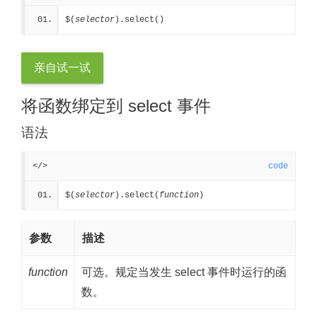
$(
selector
).select()
亲自试一试
将函数绑定到 select 事件
语法
</>
code
$(
selector
).select(
function
)
参数
描述
function
可选。规定当发生 select 事件时运行的函
数。