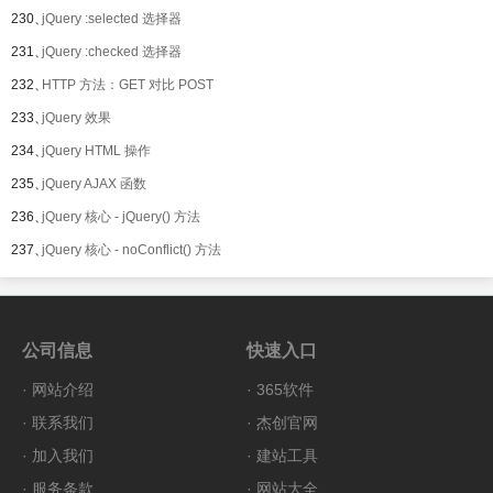
230、
jQuery :selected 选择器
231、
jQuery :checked 选择器
232、
HTTP 方法：GET 对比 POST
233、
jQuery 效果
234、
jQuery HTML 操作
235、
jQuery AJAX 函数
236、
jQuery 核心 - jQuery() 方法
237、
jQuery 核心 - noConflict() 方法
公司信息
快速入口
·
网站介绍
·
365软件
·
联系我们
·
杰创官网
·
加入我们
·
建站工具
·
服务条款
·
网站大全