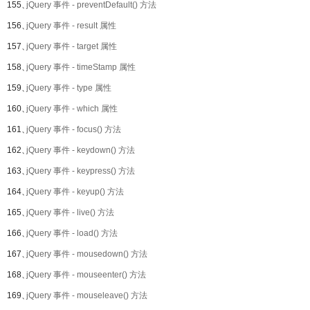
155、
jQuery 事件 - preventDefault() 方法
156、
jQuery 事件 - result 属性
157、
jQuery 事件 - target 属性
158、
jQuery 事件 - timeStamp 属性
159、
jQuery 事件 - type 属性
160、
jQuery 事件 - which 属性
161、
jQuery 事件 - focus() 方法
162、
jQuery 事件 - keydown() 方法
163、
jQuery 事件 - keypress() 方法
164、
jQuery 事件 - keyup() 方法
165、
jQuery 事件 - live() 方法
166、
jQuery 事件 - load() 方法
167、
jQuery 事件 - mousedown() 方法
168、
jQuery 事件 - mouseenter() 方法
169、
jQuery 事件 - mouseleave() 方法