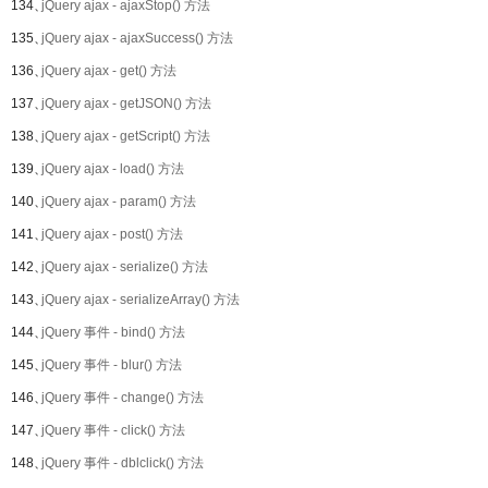
134、
jQuery ajax - ajaxStop() 方法
135、
jQuery ajax - ajaxSuccess() 方法
136、
jQuery ajax - get() 方法
137、
jQuery ajax - getJSON() 方法
138、
jQuery ajax - getScript() 方法
139、
jQuery ajax - load() 方法
140、
jQuery ajax - param() 方法
141、
jQuery ajax - post() 方法
142、
jQuery ajax - serialize() 方法
143、
jQuery ajax - serializeArray() 方法
144、
jQuery 事件 - bind() 方法
145、
jQuery 事件 - blur() 方法
146、
jQuery 事件 - change() 方法
147、
jQuery 事件 - click() 方法
148、
jQuery 事件 - dblclick() 方法