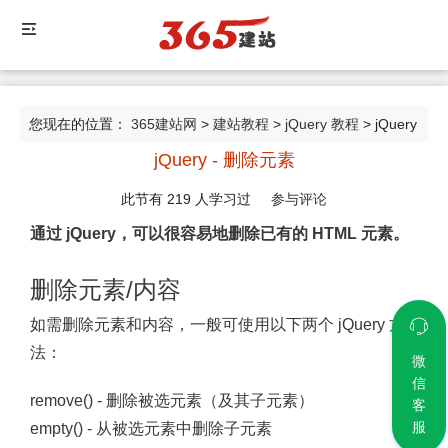
您现在的位置：
365建站网
>
建站教程
>
jQuery 教程
> jQuery
jQuery - 删除元素
- 删除元素
此节有
219
人学习过
参与评论
通过 jQuery，可以很容易地删除已有的 HTML 元素。
删除元素/内容
如需删除元素和内容，一般可使用以下两个 jQuery 方
法：
微
信
remove() - 删除被选元素（及其子元素）
客
服
empty() - 从被选元素中删除子元素