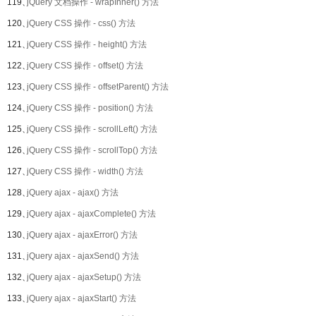
119、
jQuery 文档操作 - wrapInner() 方法
120、
jQuery CSS 操作 - css() 方法
121、
jQuery CSS 操作 - height() 方法
122、
jQuery CSS 操作 - offset() 方法
123、
jQuery CSS 操作 - offsetParent() 方法
124、
jQuery CSS 操作 - position() 方法
125、
jQuery CSS 操作 - scrollLeft() 方法
126、
jQuery CSS 操作 - scrollTop() 方法
127、
jQuery CSS 操作 - width() 方法
128、
jQuery ajax - ajax() 方法
129、
jQuery ajax - ajaxComplete() 方法
130、
jQuery ajax - ajaxError() 方法
131、
jQuery ajax - ajaxSend() 方法
132、
jQuery ajax - ajaxSetup() 方法
133、
jQuery ajax - ajaxStart() 方法