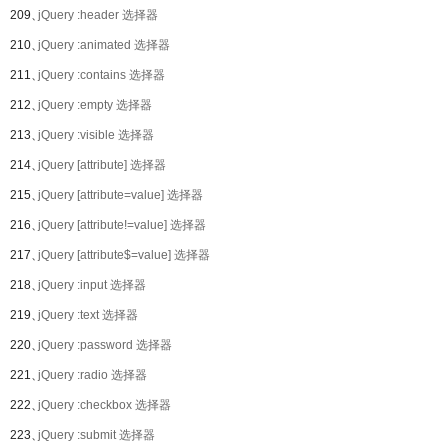
209、
jQuery :header 选择器
210、
jQuery :animated 选择器
211、
jQuery :contains 选择器
212、
jQuery :empty 选择器
213、
jQuery :visible 选择器
214、
jQuery [attribute] 选择器
215、
jQuery [attribute=value] 选择器
216、
jQuery [attribute!=value] 选择器
217、
jQuery [attribute$=value] 选择器
218、
jQuery :input 选择器
219、
jQuery :text 选择器
220、
jQuery :password 选择器
221、
jQuery :radio 选择器
222、
jQuery :checkbox 选择器
223、
jQuery :submit 选择器