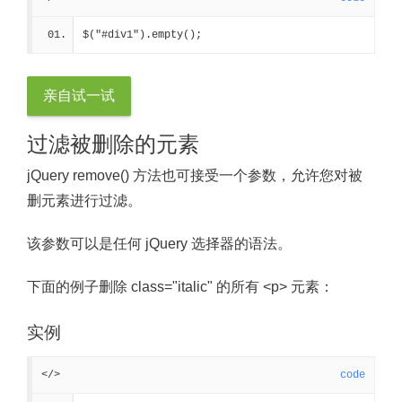
$("#div1").empty();
亲自试一试
过滤被删除的元素
jQuery remove() 方法也可接受一个参数，允许您对被
删元素进行过滤。
该参数可以是任何 jQuery 选择器的语法。
下面的例子删除 class="italic" 的所有 <p> 元素：
实例
</>
code