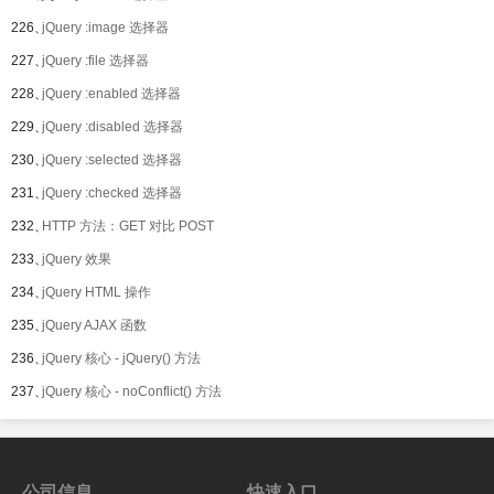
226、
jQuery :image 选择器
227、
jQuery :file 选择器
228、
jQuery :enabled 选择器
229、
jQuery :disabled 选择器
230、
jQuery :selected 选择器
231、
jQuery :checked 选择器
232、
HTTP 方法：GET 对比 POST
233、
jQuery 效果
234、
jQuery HTML 操作
235、
jQuery AJAX 函数
236、
jQuery 核心 - jQuery() 方法
237、
jQuery 核心 - noConflict() 方法
公司信息
快速入口