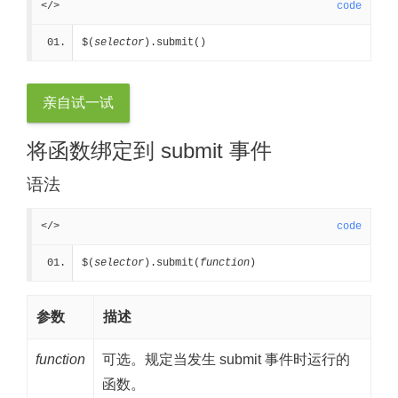
</>
code
$(
selector
).submit()
亲自试一试
将函数绑定到 submit 事件
语法
</>
code
$(
selector
).submit(
function
)
参数
描述
function
可选。规定当发生 submit 事件时运行的
函数。