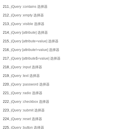
211、
jQuery :contains 选择器
212、
jQuery :empty 选择器
213、
jQuery :visible 选择器
214、
jQuery [attribute] 选择器
215、
jQuery [attribute=value] 选择器
216、
jQuery [attribute!=value] 选择器
217、
jQuery [attribute$=value] 选择器
218、
jQuery :input 选择器
219、
jQuery :text 选择器
220、
jQuery :password 选择器
221、
jQuery :radio 选择器
222、
jQuery :checkbox 选择器
223、
jQuery :submit 选择器
224、
jQuery :reset 选择器
225、
jQuery :button 选择器