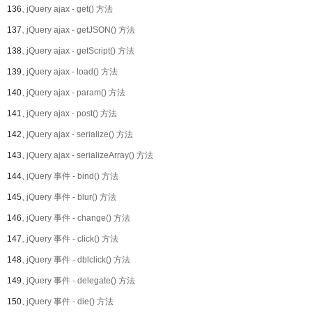
136、
jQuery ajax - get() 方法
137、
jQuery ajax - getJSON() 方法
138、
jQuery ajax - getScript() 方法
139、
jQuery ajax - load() 方法
140、
jQuery ajax - param() 方法
141、
jQuery ajax - post() 方法
142、
jQuery ajax - serialize() 方法
143、
jQuery ajax - serializeArray() 方法
144、
jQuery 事件 - bind() 方法
145、
jQuery 事件 - blur() 方法
146、
jQuery 事件 - change() 方法
147、
jQuery 事件 - click() 方法
148、
jQuery 事件 - dblclick() 方法
149、
jQuery 事件 - delegate() 方法
150、
jQuery 事件 - die() 方法