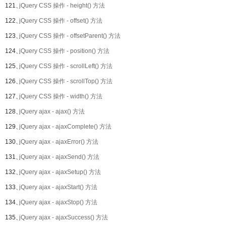
121、
jQuery CSS 操作 - height() 方法
122、
jQuery CSS 操作 - offset() 方法
123、
jQuery CSS 操作 - offsetParent() 方法
124、
jQuery CSS 操作 - position() 方法
125、
jQuery CSS 操作 - scrollLeft() 方法
126、
jQuery CSS 操作 - scrollTop() 方法
127、
jQuery CSS 操作 - width() 方法
128、
jQuery ajax - ajax() 方法
129、
jQuery ajax - ajaxComplete() 方法
130、
jQuery ajax - ajaxError() 方法
131、
jQuery ajax - ajaxSend() 方法
132、
jQuery ajax - ajaxSetup() 方法
133、
jQuery ajax - ajaxStart() 方法
134、
jQuery ajax - ajaxStop() 方法
135、
jQuery ajax - ajaxSuccess() 方法