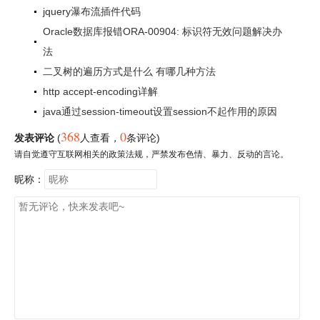
jquery瀑布流插件代码
Oracle数据库报错ORA-00904: 标识符无效问题解决办
法
二叉树的遍历方式是什么 有哪几种方法
http accept-encoding详解
java通过session-timeout设置session不起作用的原因
368
0
发表评论
(
人查看
，
条评论)
请自觉遵守互联网相关的政策法规，严禁发布色情、暴力、反动的言论。
昵称：