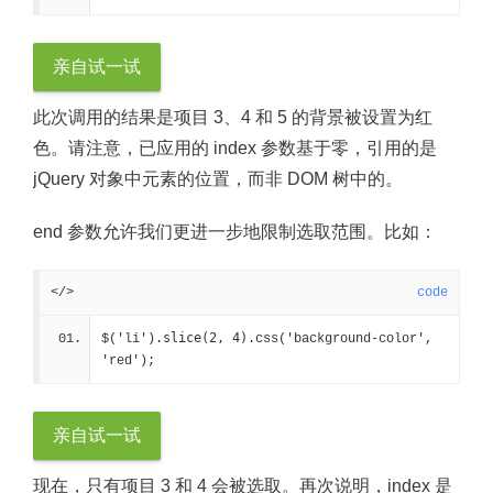
亲自试一试
此次调用的结果是项目 3、4 和 5 的背景被设置为红
色。请注意，已应用的 index 参数基于零，引用的是
jQuery 对象中元素的位置，而非 DOM 树中的。
end 参数允许我们更进一步地限制选取范围。比如：
</>
code
.slice(2, 4)
$('li')
.css('background-color', 
'red');
亲自试一试
现在，只有项目 3 和 4 会被选取。再次说明，index 是