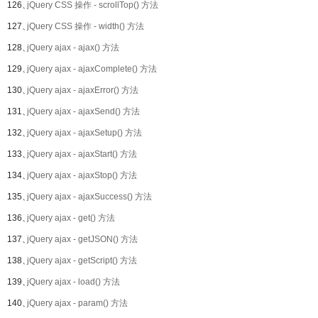
126、
jQuery CSS 操作 - scrollTop() 方法
127、
jQuery CSS 操作 - width() 方法
128、
jQuery ajax - ajax() 方法
129、
jQuery ajax - ajaxComplete() 方法
130、
jQuery ajax - ajaxError() 方法
131、
jQuery ajax - ajaxSend() 方法
132、
jQuery ajax - ajaxSetup() 方法
133、
jQuery ajax - ajaxStart() 方法
134、
jQuery ajax - ajaxStop() 方法
135、
jQuery ajax - ajaxSuccess() 方法
136、
jQuery ajax - get() 方法
137、
jQuery ajax - getJSON() 方法
138、
jQuery ajax - getScript() 方法
139、
jQuery ajax - load() 方法
140、
jQuery ajax - param() 方法