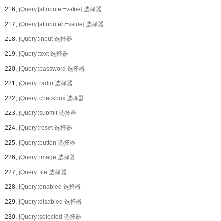
216、
jQuery [attribute!=value] 选择器
217、
jQuery [attribute$=value] 选择器
218、
jQuery :input 选择器
219、
jQuery :text 选择器
220、
jQuery :password 选择器
221、
jQuery :radio 选择器
222、
jQuery :checkbox 选择器
223、
jQuery :submit 选择器
224、
jQuery :reset 选择器
225、
jQuery :button 选择器
226、
jQuery :image 选择器
227、
jQuery :file 选择器
228、
jQuery :enabled 选择器
229、
jQuery :disabled 选择器
230、
jQuery :selected 选择器