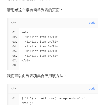
请思考这个带有简单列表的页面：
</>
code
<ul>
  <li>list item 1</li>
  <li>list item 2</li>
  <li>list item 3</li>
  <li>list item 4</li>
  <li>list item 5</li>
</ul>
我们可以向列表项集合应用该方法：
</>
code
.slice(2)
$('li')
.css('background-color', 
'red');