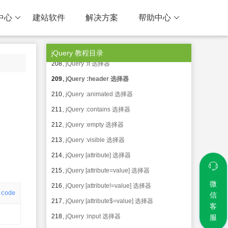
204、
jQuery :even 选择器
中心
建站软件
解决方案
帮助中心
205、
jQuery :odd 选择器
206、
jQuery :eq() 选择器
207、
jQuery :gt 选择器
jQuery 教程目录
208、
jQuery :lt 选择器
209、
jQuery :header 选择器
210、
jQuery :animated 选择器
211、
jQuery :contains 选择器
212、
jQuery :empty 选择器
213、
jQuery :visible 选择器
214、
jQuery [attribute] 选择器
215、
jQuery [attribute=value] 选择器
微
216、
jQuery [attribute!=value] 选择器
code
信
217、
jQuery [attribute$=value] 选择器
客
218、
jQuery :input 选择器
服