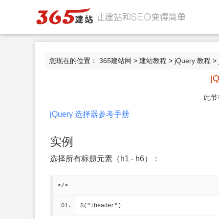
您现在的位置：
365建站网
>
建站教程
>
jQuery 教程
> 
j
此节
jQuery 选择器参考手册
实例
选择所有标题元素（h1 - h6）：
</>
$(":header")