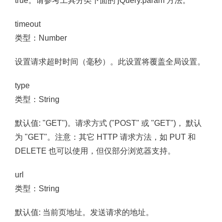
true。请参考工具分类下面的 jQuery.param 方法。
timeout
类型：Number
设置请求超时时间（毫秒）。此设置将覆盖全局设置。
type
类型：String
默认值: "GET")。请求方式 ("POST" 或 "GET")， 默认
为 "GET"。注意：其它 HTTP 请求方法，如 PUT 和
DELETE 也可以使用，但仅部分浏览器支持。
url
类型：String
默认值: 当前页地址。发送请求的地址。