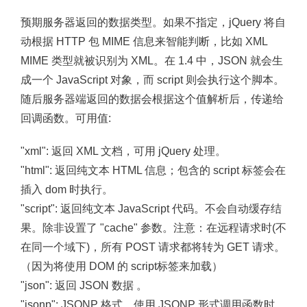
预期服务器返回的数据类型。如果不指定，jQuery 将自
动根据 HTTP 包 MIME 信息来智能判断，比如 XML
MIME 类型就被识别为 XML。在 1.4 中，JSON 就会生
成一个 JavaScript 对象，而 script 则会执行这个脚本。
随后服务器端返回的数据会根据这个值解析后，传递给
回调函数。可用值:
"xml": 返回 XML 文档，可用 jQuery 处理。
"html": 返回纯文本 HTML 信息；包含的 script 标签会在
插入 dom 时执行。
"script": 返回纯文本 JavaScript 代码。不会自动缓存结
果。除非设置了 "cache" 参数。注意：在远程请求时(不
在同一个域下)，所有 POST 请求都将转为 GET 请求。
（因为将使用 DOM 的 script标签来加载）
"json": 返回 JSON 数据 。
"jsonp": JSONP 格式。使用 JSONP 形式调用函数时，