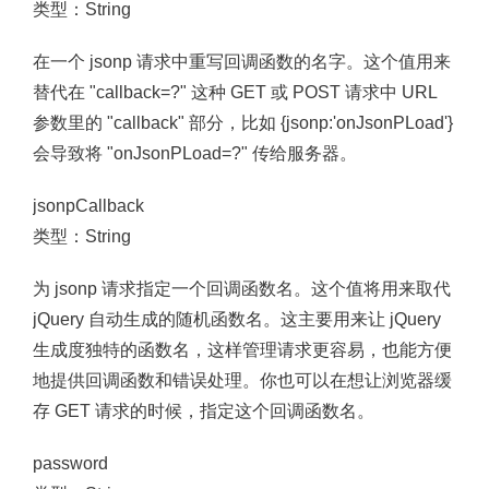
类型：String
在一个 jsonp 请求中重写回调函数的名字。这个值用来
替代在 "callback=?" 这种 GET 或 POST 请求中 URL
参数里的 "callback" 部分，比如 {jsonp:'onJsonPLoad'}
会导致将 "onJsonPLoad=?" 传给服务器。
jsonpCallback
类型：String
为 jsonp 请求指定一个回调函数名。这个值将用来取代
jQuery 自动生成的随机函数名。这主要用来让 jQuery
生成度独特的函数名，这样管理请求更容易，也能方便
地提供回调函数和错误处理。你也可以在想让浏览器缓
存 GET 请求的时候，指定这个回调函数名。
password