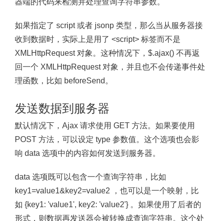
器端的代码来检测并处理查询字符串参数。
如果指定了 script 或者 jsonp 类型，那么当从服务器接
收到数据时，实际上是用了 <script> 标签而不是
XMLHttpRequest 对象。这种情况下，$.ajax() 不再返
回一个 XMLHttpRequest 对象，并且也不会传递事件处
理函数，比如 beforeSend。
发送数据到服务器
默认情况下，Ajax 请求使用 GET 方法。如果要使用
POST 方法，可以设定 type 参数值。这个选项也会影
响 data 选项中的内容如何发送到服务器。
data 选项既可以包含一个查询字符串，比如
key1=value1&key2=value2 ，也可以是一个映射，比
如 {key1: 'value1', key2: 'value2'} 。如果使用了后者的
形式，则数据再发送器会被转换成查询字符串。这个处