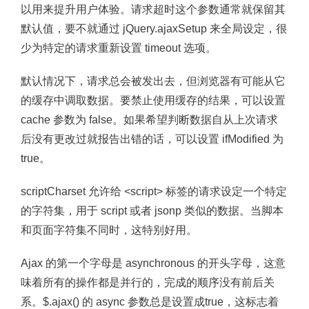
以用来提升用户体验。请求超时这个参数通常就保留其
默认值，要不就通过 jQuery.ajaxSetup 来全局设定，很
少为特定的请求重新设置 timeout 选项。
默认情况下，请求总会被发出去，但浏览器有可能从它
的缓存中调取数据。要禁止使用缓存的结果，可以设置
cache 参数为 false。如果希望判断数据自从上次请求
后没有更改过就报告出错的话，可以设置 ifModified 为
true。
scriptCharset 允许给 <script> 标签的请求设定一个特定
的字符集，用于 script 或者 jsonp 类似的数据。当脚本
和页面字符集不同时，这特别好用。
Ajax 的第一个字母是 asynchronous 的开头字母，这意
味着所有的操作都是并行的，完成的顺序没有前后关
系。$.ajax() 的 async 参数总是设置成true，这标志着