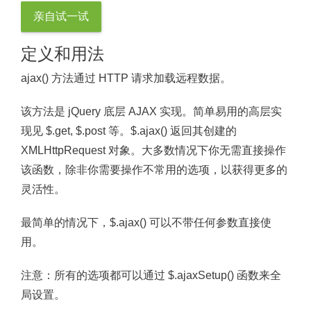
亲自试一试
定义和用法
ajax() 方法通过 HTTP 请求加载远程数据。
该方法是 jQuery 底层 AJAX 实现。简单易用的高层实
现见 $.get, $.post 等。$.ajax() 返回其创建的
XMLHttpRequest 对象。大多数情况下你无需直接操作
该函数，除非你需要操作不常用的选项，以获得更多的
灵活性。
最简单的情况下，$.ajax() 可以不带任何参数直接使
用。
注意：
所有的选项都可以通过 $.ajaxSetup() 函数来全
局设置。