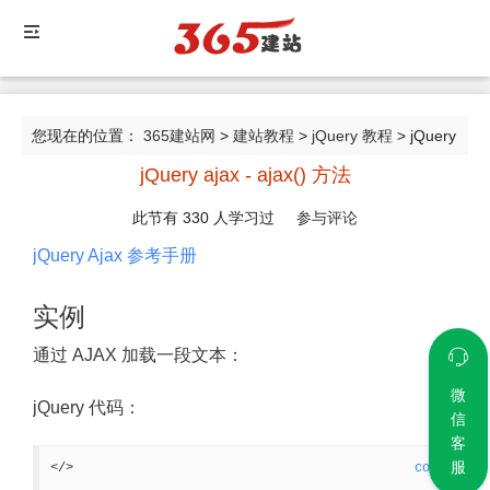
您现在的位置：
365建站网
>
建站教程
>
jQuery 教程
> jQuery
jQuery ajax - ajax() 方法
ajax - ajax() 方法
此节有
330
人学习过
参与评论
jQuery Ajax 参考手册
实例
通过 AJAX 加载一段文本：
微
jQuery 代码：
信
客
服
</>
code