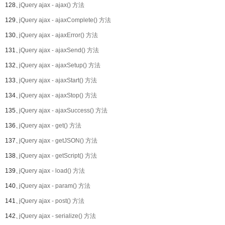
128、
jQuery ajax - ajax() 方法
129、
jQuery ajax - ajaxComplete() 方法
130、
jQuery ajax - ajaxError() 方法
131、
jQuery ajax - ajaxSend() 方法
132、
jQuery ajax - ajaxSetup() 方法
133、
jQuery ajax - ajaxStart() 方法
134、
jQuery ajax - ajaxStop() 方法
135、
jQuery ajax - ajaxSuccess() 方法
136、
jQuery ajax - get() 方法
137、
jQuery ajax - getJSON() 方法
138、
jQuery ajax - getScript() 方法
139、
jQuery ajax - load() 方法
140、
jQuery ajax - param() 方法
141、
jQuery ajax - post() 方法
142、
jQuery ajax - serialize() 方法