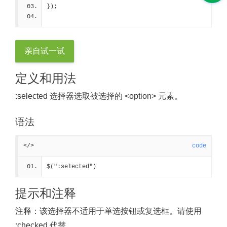
});
亲自试一试
定义和用法
:selected 选择器选取被选择的 <option> 元素。
语法
</>
code
$(":selected")
提示和注释
注释：
该选择器不适用于单选按钮或复选框。请使用
:checked 代替。