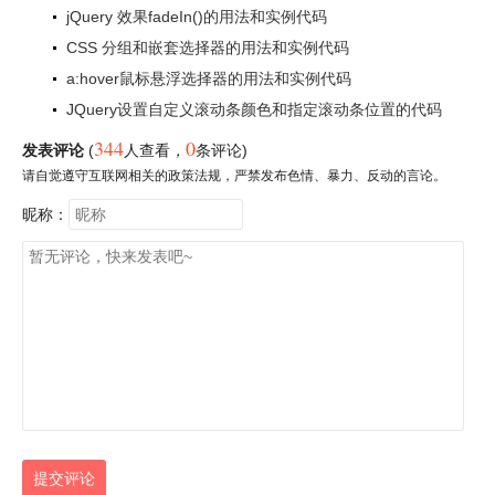
jQuery 效果fadeIn()的用法和实例代码
CSS 分组和嵌套选择器的用法和实例代码
a:hover鼠标悬浮选择器的用法和实例代码
JQuery设置自定义滚动条颜色和指定滚动条位置的代码
344
0
发表评论
(
人查看
，
条评论)
请自觉遵守互联网相关的政策法规，严禁发布色情、暴力、反动的言论。
昵称：
提交评论