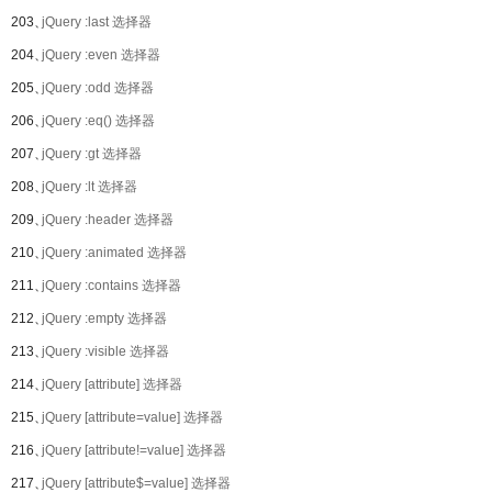
203、
jQuery :last 选择器
204、
jQuery :even 选择器
205、
jQuery :odd 选择器
206、
jQuery :eq() 选择器
207、
jQuery :gt 选择器
208、
jQuery :lt 选择器
209、
jQuery :header 选择器
210、
jQuery :animated 选择器
211、
jQuery :contains 选择器
212、
jQuery :empty 选择器
213、
jQuery :visible 选择器
214、
jQuery [attribute] 选择器
215、
jQuery [attribute=value] 选择器
216、
jQuery [attribute!=value] 选择器
217、
jQuery [attribute$=value] 选择器