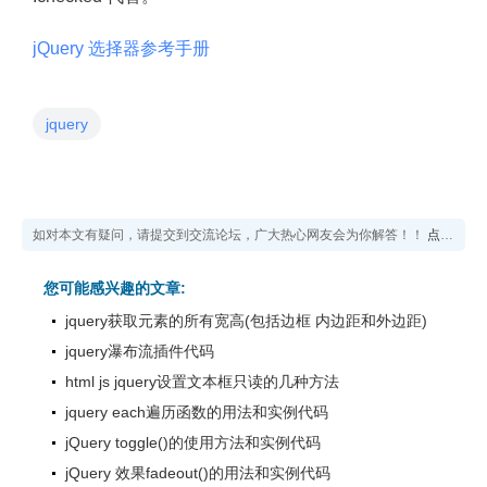
jQuery 选择器参考手册
jquery
如对本文有疑问，请提交到交流论坛，广大热心网友会为你解答！！
点击进入论坛
您可能感兴趣的文章:
jquery获取元素的所有宽高(包括边框 内边距和外边距)
jquery瀑布流插件代码
html js jquery设置文本框只读的几种方法
jquery each遍历函数的用法和实例代码
jQuery toggle()的使用方法和实例代码
jQuery 效果fadeout()的用法和实例代码