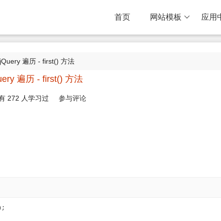
首页
网站模板
应用
jQuery 遍历 - first() 方法
uery 遍历 - first() 方法
有
272
人学习过
参与评论
);