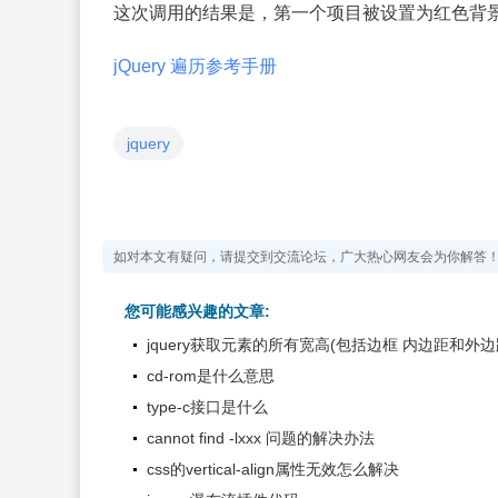
这次调用的结果是，第一个项目被设置为红色背
jQuery 遍历参考手册
jquery
如对本文有疑问，请提交到交流论坛，广大热心网友会为你解答
您可能感兴趣的文章:
jquery获取元素的所有宽高(包括边框 内边距和外边
cd-rom是什么意思
type-c接口是什么
cannot find -lxxx 问题的解决办法
css的vertical-align属性无效怎么解决