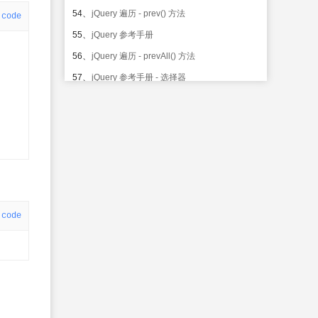
54、
jQuery 遍历 - prev() 方法
code
55、
jQuery 参考手册
56、
jQuery 遍历 - prevAll() 方法
57、
jQuery 参考手册 - 选择器
58、
jQuery 遍历 - prevUntil() 方法
59、
jQuery 参考手册 - 事件
60、
jQuery 遍历 - siblings() 方法
61、
jQuery 参考手册 - 效果
62、
jQuery 遍历 - slice() 方法
63、
jQuery 参考手册 - 文档操作
code
64、
jQuery 遍历 - clearQueue() 方法
65、
jQuery 参考手册 - 属性操作
66、
jQuery 数据 - data() 方法
67、
jQuery 参考手册 - CSS 操作
68、
jQuery 数据 - jQuery.data() 方法