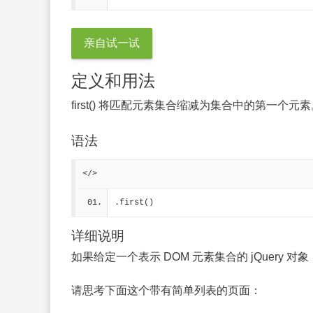
亲自试一试
定义和用法
first() 将匹配元素集合缩减为集合中的第一个元
语法
</>
.first()
详细说明
如果给定一个表示 DOM 元素集合的 jQuery 对象，
请思考下面这个带有简单列表的页面：