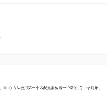
素。
.first() 方法会用第一个匹配元素构造一个新的 jQuery 对象。