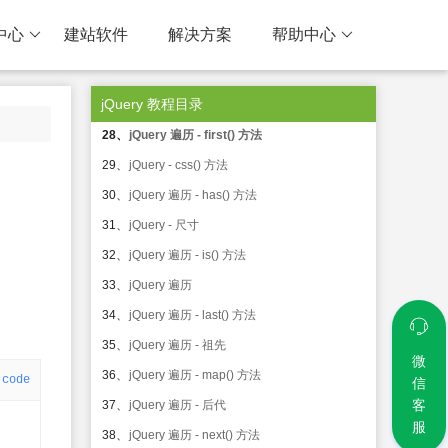
24、
jQuery 遍历 - filter() 方法
中心
建站软件
解决方案
帮助中心
25、
jQuery - 删除元素
26、
jQuery 遍历 - find() 方法
jQuery 教程目录
27、
jQuery - 获取并设置 CSS 类
28、
jQuery 遍历 - first() 方法
29、
jQuery - css() 方法
30、
jQuery 遍历 - has() 方法
31、
jQuery - 尺寸
32、
jQuery 遍历 - is() 方法
33、
jQuery 遍历
34、
jQuery 遍历 - last() 方法
35、
jQuery 遍历 - 祖先
微
36、
jQuery 遍历 - map() 方法
code
信
客
37、
jQuery 遍历 - 后代
服
38、
jQuery 遍历 - next() 方法