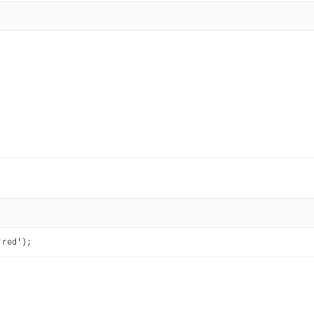
'red');