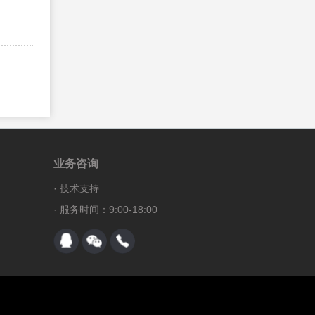
99、
jQuery 文档操作 - clone() 方法
100、
jQuery 文档操作 - detach() 方法
101、
jQuery 文档操作 - empty() 方法
102、
jQuery 属性操作 - hasClass() 方法
103、
jQuery 文档操作 - html() 方法
104、
jQuery 文档操作 - insertAfter() 方法
105、
jQuery 文档操作 - insertBefore() 方法
业务咨询
106、
jQuery 文档操作 - prepend() 方法
107、
jQuery 文档操作 - prependTo() 方法
·
技术支持
108、
jQuery 文档操作 - remove() 方法
· 服务时间：9:00-18:00
109、
jQuery 属性操作 - removeAttr() 方法
110、
jQuery 属性操作 - removeClass() 方法
111、
jQuery 文档操作 - replaceAll() 方法
112、
jQuery 文档操作 - replaceWith() 方法
113、
jQuery 文档操作 - text() 方法