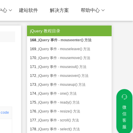
164、
jQuery 事件 - keyup() 方法
中心
建站软件
解决方案
帮助中心
165、
jQuery 事件 - live() 方法
166、
jQuery 事件 - load() 方法
jQuery 教程目录
167、
jQuery 事件 - mousedown() 方法
168、
jQuery 事件 - mouseenter() 方法
169、
jQuery 事件 - mouseleave() 方法
170、
jQuery 事件 - mousemove() 方法
171、
jQuery 事件 - mouseout() 方法
172、
jQuery 事件 - mouseover() 方法
173、
jQuery 事件 - mouseup() 方法
174、
jQuery 事件 - one() 方法
175、
jQuery 事件 - ready() 方法
微
176、
jQuery 事件 - resize() 方法
code
信
客
177、
jQuery 事件 - scroll() 方法
服
178、
jQuery 事件 - select() 方法