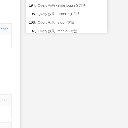
194、
jQuery 效果 - slideToggle() 方法
195、
jQuery 效果 - slideUp() 方法
196、
jQuery 效果 - stop() 方法
code
197、
jQuery 效果 - toggle() 方法
198、
jQuery * 选择器
199、
jQuery # 选择器
200、
jQuery . 选择器
201、
jQuery element 选择器
202、
jQuery :first 选择器
203、
jQuery :last 选择器
204、
jQuery :even 选择器
205、
jQuery :odd 选择器
code
206、
jQuery :eq() 选择器
207、
jQuery :gt 选择器
208、
jQuery :lt 选择器