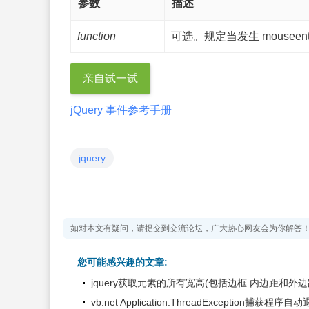
参数
描述
function
可选。规定当发生 mousee
亲自试一试
jQuery 事件参考手册
jquery
如对本文有疑问，请提交到交流论坛，广大热心网友会为你解答
您可能感兴趣的文章:
jquery获取元素的所有宽高(包括边框 内边距和外边
vb.net Application.ThreadException捕获程