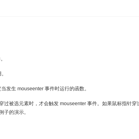
件。
用。
或规定当发生 mouseenter 事件时运行的函数。
针穿过被选元素时，才会触发 mouseenter 事件。如果鼠标指针
面例子的演示。