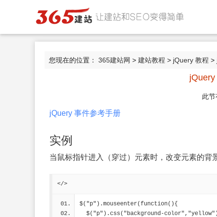
您现在的位置：
365建站网
>
建站教程
>
jQuery 教程
> 
jQuery
此节
jQuery 事件参考手册
实例
当鼠标指针进入（穿过）元素时，改变元素的背
</>
$("p").mouseenter(function(){
  $("p").css("background-color","yellow"