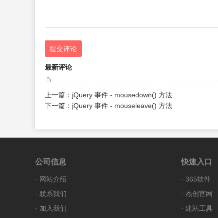
提交评论
最新评论
上一篇：
jQuery 事件 - mousedown() 方法
下一篇：
jQuery 事件 - mouseleave() 方法
公司信息
快速入口
·
网站介绍
·
365软件
·
联系我们
·
杰创官网
·
加入我们
·
建站工具