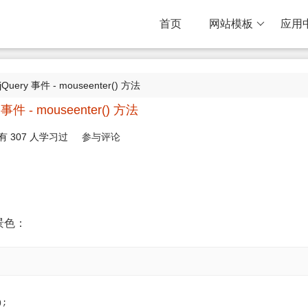
首页
网站模板
应用
jQuery 事件 - mouseenter() 方法
 事件 - mouseenter() 方法
有
307
人学习过
参与评论
景色：
);