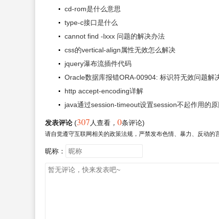
cd-rom是什么意思
type-c接口是什么
cannot find -lxxx 问题的解决办法
css的vertical-align属性无效怎么解决
jquery瀑布流插件代码
Oracle数据库报错ORA-00904: 标识符无效问题
http accept-encoding详解
java通过session-timeout设置session不起作用的
307
0
发表评论
(
人查看
，
条评论)
请自觉遵守互联网相关的政策法规，严禁发布色情、暴力、反动的
昵称：