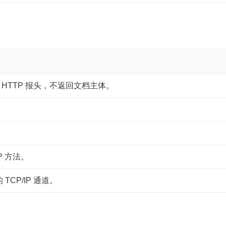
回 HTTP 报头，不返回文档主体。
P 方法。
CP/IP 通道。