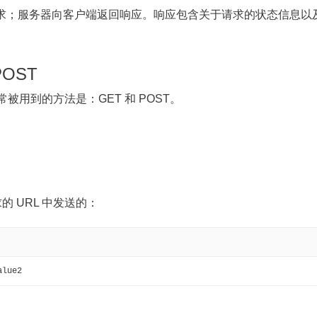
 请求；服务器向客户端返回响应。响应包含关于请求的状态信息以
POST
用到的方法是：GET 和 POST。
的 URL 中发送的：
alue2