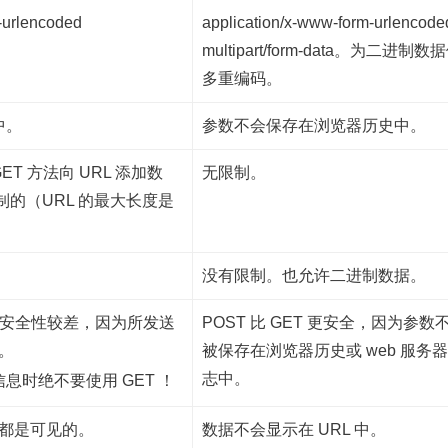
-urlencoded
application/x-www-form-urlencod
multipart/form-data。为二进制
多重编码。
中。
参数不会保存在浏览器历史中。
T 方法向 URL 添加数
无限制。
制的（URL 的最大长度是
没有限制。也允许二进制数据。
T 的安全性较差，因为所发送
POST 比 GET 更安全，因为参数
分。
被保存在浏览器历史或 web 服务
志中。
息时绝不要使用 GET ！
人都是可见的。
数据不会显示在 URL 中。