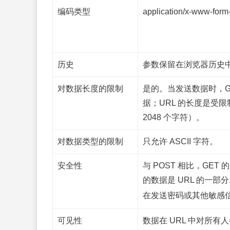
编码类型
application/x-www-form
历史
参数保留在浏览器历史
对数据长度的限制
是的。当发送数据时，GE
据；URL 的长度是受限
2048 个字符）。
对数据类型的限制
只允许 ASCII 字符。
安全性
与 POST 相比，GE
的数据是 URL 的一部
在发送密码或其他敏感信
可见性
数据在 URL 中对所有