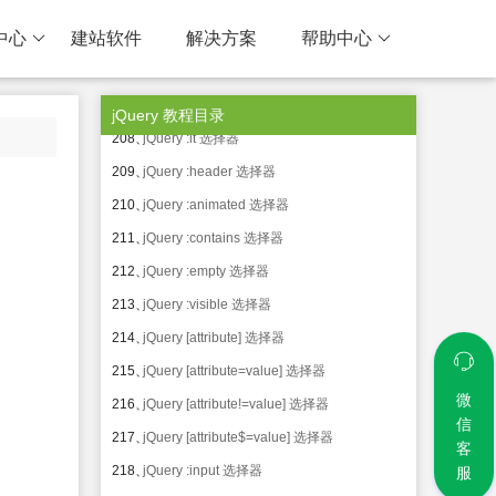
204、
jQuery :even 选择器
中心
建站软件
解决方案
帮助中心
205、
jQuery :odd 选择器
206、
jQuery :eq() 选择器
207、
jQuery :gt 选择器
jQuery 教程目录
208、
jQuery :lt 选择器
209、
jQuery :header 选择器
210、
jQuery :animated 选择器
211、
jQuery :contains 选择器
212、
jQuery :empty 选择器
213、
jQuery :visible 选择器
214、
jQuery [attribute] 选择器
215、
jQuery [attribute=value] 选择器
微
216、
jQuery [attribute!=value] 选择器
信
217、
jQuery [attribute$=value] 选择器
客
218、
jQuery :input 选择器
服