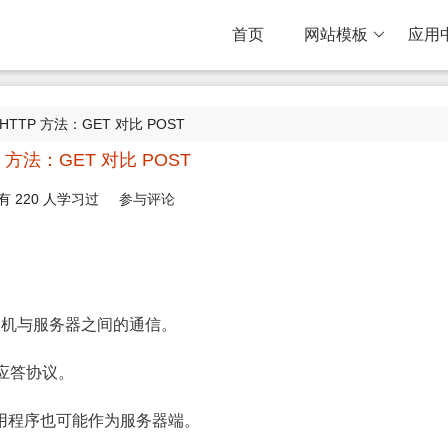
首页
网站模板
应用
 HTTP 方法：GET 对比 POST
P 方法：GET 对比 POST
有
220
人学习过
参与评论
户机与服务器之间的通信。
-应答协议。
应用程序也可能作为服务器端。