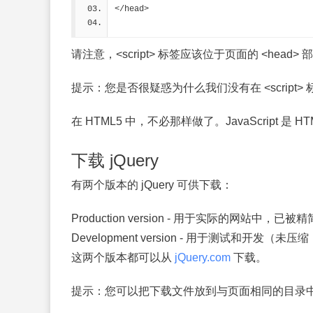
</head>
请注意，<script> 标签应该位于页面的 <head> 
提示：
您是否很疑惑为什么我们没有在 <script> 标签中使用
在 HTML5 中，不必那样做了。JavaScript 
下载 jQuery
有两个版本的 jQuery 可供下载：
Production version - 用于实际的网站中，已
Development version - 用于测试和开发（
这两个版本都可以从
jQuery.com
下载。
提示：
您可以把下载文件放到与页面相同的目录