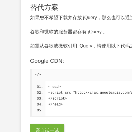
替代方案
如果您不希望下载并存放 jQuery，那么也可以通
谷歌和微软的服务器都存有 jQuery 。
如需从谷歌或微软引用 jQuery，请使用以下代码
Google CDN:
</>
<head>
<script src="http://ajax.googleapis.com/
</script>
</head>
亲自试一试