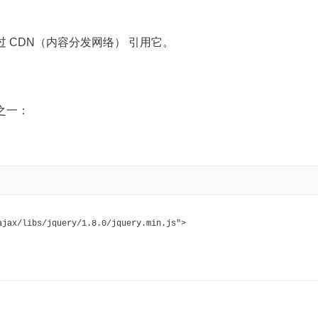
过 CDN（内容分发网络） 引用它。
之一：
ajax/libs/jquery/1.8.0/jquery.min.js">