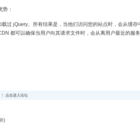
的优势：
过 jQuery。所有结果是，当他们访问您的站点时，会从缓存
数 CDN 都可以确保当用户向其请求文件时，会从离用户最近的服
！！
点击进入论坛
距)