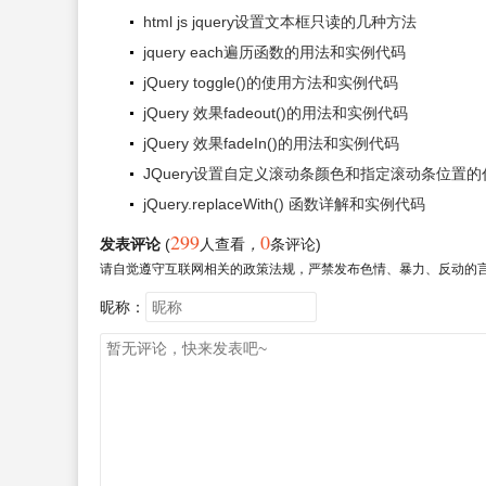
html js jquery设置文本框只读的几种方法
jquery each遍历函数的用法和实例代码
jQuery toggle()的使用方法和实例代码
jQuery 效果fadeout()的用法和实例代码
jQuery 效果fadeIn()的用法和实例代码
JQuery设置自定义滚动条颜色和指定滚动条位置的
jQuery.replaceWith() 函数详解和实例代码
299
0
发表评论
(
人查看
，
条评论)
请自觉遵守互联网相关的政策法规，严禁发布色情、暴力、反动的
昵称：