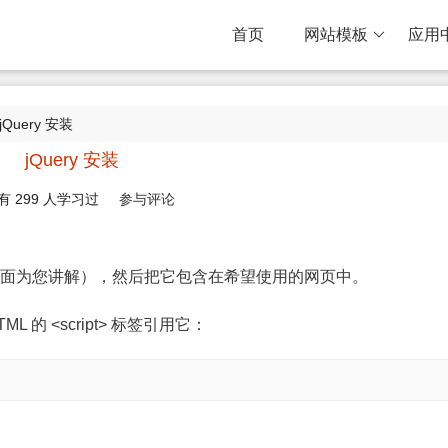
首页
网站模板
应用
jQuery 安装
jQuery 安装
有
299
人学习过
参与评论
库（会在下面为您讲解），然后把它包含在希望使用的网页中。
TML 的 <script> 标签引用它：