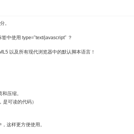
部分。
 type="text/javascript" ？
是 HTML5 以及所有现代浏览器中的默认脚本语言！
被精简和压缩。
未压缩，是可读的代码）
中，这样更方便使用。