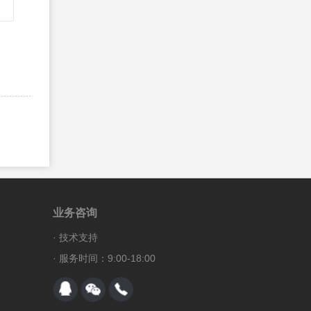
88、
jQuery jquery 属性
89、
jQuery jQuery.fx.interval 属性
90、
jQuery jQuery.fx.off 属性
91、
jQuery jQuery.support 属性
92、
jQuery length 属性
93、
jQuery 属性操作 - addClass() 方法
94、
jQuery 文档操作 - after() 方法
95、
jQuery 文档操作 - append() 方法
96、
jQuery 文档操作 - appendTo() 方法
97、
jQuery 属性操作 - attr() 方法
业务咨询
98、
jQuery 文档操作 - before() 方法
·
技术支持
99、
jQuery 文档操作 - clone() 方法
· 服务时间：9:00-18:00
100、
jQuery 文档操作 - detach() 方法
101、
jQuery 文档操作 - empty() 方法
102、
jQuery 属性操作 - hasClass() 方法