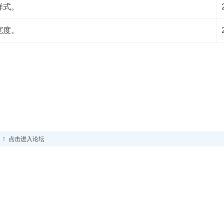
样式。
宽度。
！！
点击进入论坛