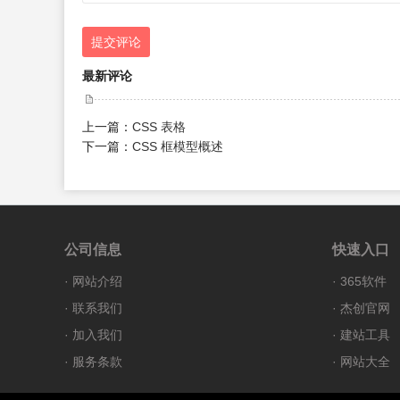
提交评论
最新评论
上一篇：
CSS 表格
下一篇：
CSS 框模型概述
公司信息
快速入口
·
网站介绍
·
365软件
·
联系我们
·
杰创官网
·
加入我们
·
建站工具
·
服务条款
·
网站大全