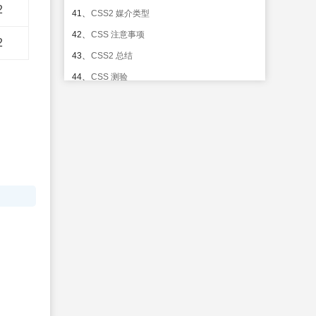
2
41、
CSS2 媒介类型
42、
CSS 注意事项
2
43、
CSS2 总结
44、
CSS 测验
45、
CSS 实例
46、
CSS 参考手册
47、
CSS 选择器参考手册
48、
CSS 听觉参考手册
49、
CSS 网络安全字体组合
50、
CSS .class 选择器
51、
CSS #id 选择器
52、
CSS * 选择器
53、
CSS element 选择器
54、
CSS element,element 选择器
55、
CSS element element 选择器