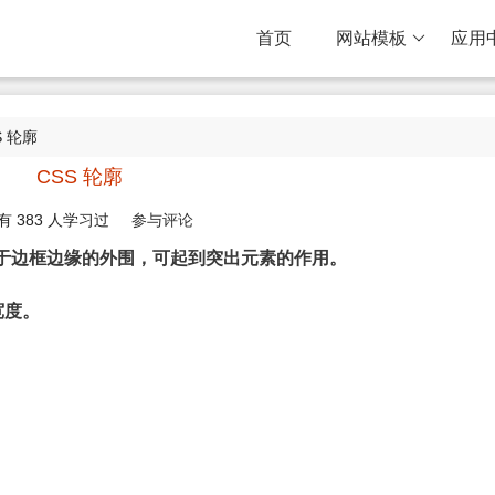
首页
网站模板
应用
S 轮廓
CSS 轮廓
有
383
人学习过
参与评论
，位于边框边缘的外围，可起到突出元素的作用。
宽度。