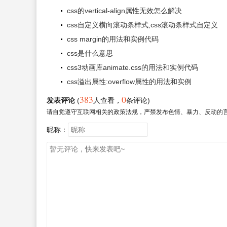
css的vertical-align属性无效怎么解决
css自定义横向滚动条样式,css滚动条样式自定义
css margin的用法和实例代码
css是什么意思
css3动画库animate.css的用法和实例代码
css溢出属性:overflow属性的用法和实例
383
0
发表评论
(
人查看
，
条评论)
请自觉遵守互联网相关的政策法规，严禁发布色情、暴力、反动的
昵称：