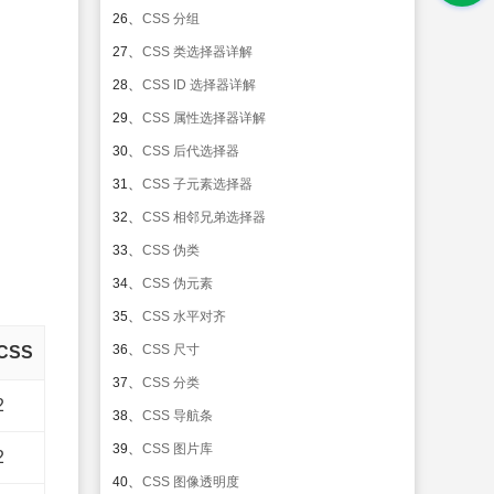
26、
CSS 分组
27、
CSS 类选择器详解
28、
CSS ID 选择器详解
29、
CSS 属性选择器详解
30、
CSS 后代选择器
31、
CSS 子元素选择器
32、
CSS 相邻兄弟选择器
33、
CSS 伪类
34、
CSS 伪元素
35、
CSS 水平对齐
36、
CSS 尺寸
CSS
37、
CSS 分类
2
38、
CSS 导航条
39、
CSS 图片库
2
40、
CSS 图像透明度