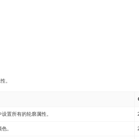
属性。
中设置所有的轮廓属性。
颜色。