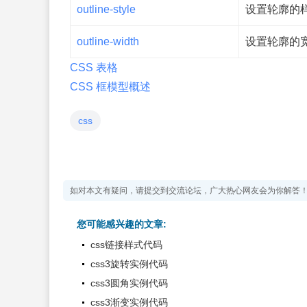
outline-style
设置轮廓的
outline-width
设置轮廓的
CSS 表格
CSS 框模型概述
css
如对本文有疑问，请提交到交流论坛，广大热心网友会为你解答
您可能感兴趣的文章:
css链接样式代码
css3旋转实例代码
css3圆角实例代码
css3渐变实例代码