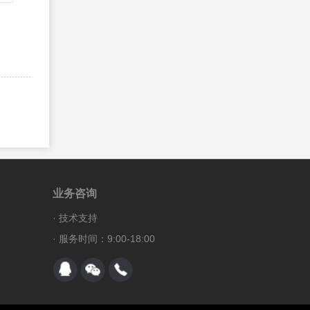
71、
CSS :after 选择器
72、
CSS :lang 选择器
73、
CSS3 element1~element2 选择器
74、
CSS3 [attribute^=value] 选择器
75、
CSS3 [attribute$=value] 选择器
76、
CSS3 [attribute*=value] 选择器
77、
CSS3 :first-of-type 选择器
78、
CSS3 :last-of-type 选择器
79、
CSS3 :only-of-type 选择器
业务咨询
80、
CSS3 :only-child 选择器
·
技术支持
81、
CSS3 :nth-child() 选择器
· 服务时间：9:00-18:00
82、
CSS3 :nth-last-child() 选择器
83、
CSS3 :nth-of-type() 选择器
84、
CSS3 :nth-last-of-type() 选择器
85、
CSS3 :last-child 选择器