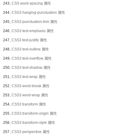
243、
CSS word-spacing 属性
244、
CSS3 hanging-punctuation 属性
245、
CSS3 punctuation-trim 属性
246、
CSS3 text-emphasis 属性
247、
CSS3 text-justify 属性
248、
CSS3 text-outline 属性
249、
CSS3 text-overflow 属性
250、
CSS3 text-shadow 属性
251、
CSS3 text-wrap 属性
252、
CSS3 word-break 属性
253、
CSS3 word-wrap 属性
254、
CSS3 transform 属性
255、
CSS3 transform-origin 属性
256、
CSS3 transform-style 属性
257、
CSS3 perspective 属性