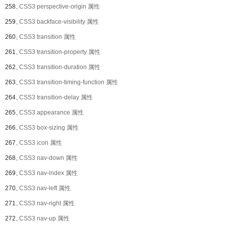
258、
CSS3 perspective-origin 属性
259、
CSS3 backface-visibility 属性
260、
CSS3 transition 属性
261、
CSS3 transition-property 属性
262、
CSS3 transition-duration 属性
263、
CSS3 transition-timing-function 属性
264、
CSS3 transition-delay 属性
265、
CSS3 appearance 属性
266、
CSS3 box-sizing 属性
267、
CSS3 icon 属性
268、
CSS3 nav-down 属性
269、
CSS3 nav-index 属性
270、
CSS3 nav-left 属性
271、
CSS3 nav-right 属性
272、
CSS3 nav-up 属性