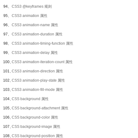
94、
CSS3 @keyframes 规则
95、
CSS3 animation 属性
96、
CSS3 animation-name 属性
97、
CSS3 animation-duration 属性
98、
CSS3 animation-timing-function 属性
99、
CSS3 animation-delay 属性
100、
CSS3 animation-iteration-count 属性
101、
CSS3 animation-direction 属性
102、
CSS3 animation-play-state 属性
103、
CSS3 animation-fill-mode 属性
104、
CSS background 属性
105、
CSS background-attachment 属性
106、
CSS background-color 属性
107、
CSS background-image 属性
108、
CSS background-position 属性