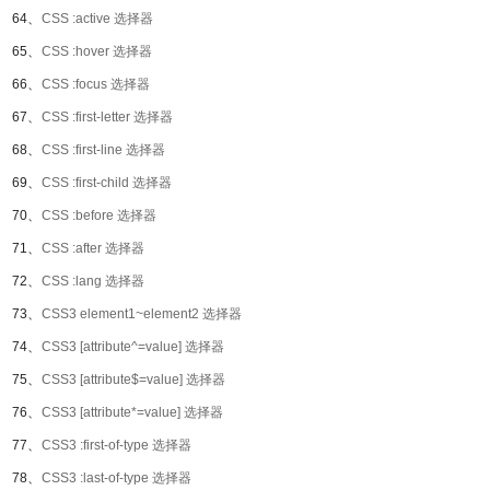
64、
CSS :active 选择器
65、
CSS :hover 选择器
66、
CSS :focus 选择器
67、
CSS :first-letter 选择器
68、
CSS :first-line 选择器
69、
CSS :first-child 选择器
70、
CSS :before 选择器
71、
CSS :after 选择器
72、
CSS :lang 选择器
73、
CSS3 element1~element2 选择器
74、
CSS3 [attribute^=value] 选择器
75、
CSS3 [attribute$=value] 选择器
76、
CSS3 [attribute*=value] 选择器
77、
CSS3 :first-of-type 选择器
78、
CSS3 :last-of-type 选择器