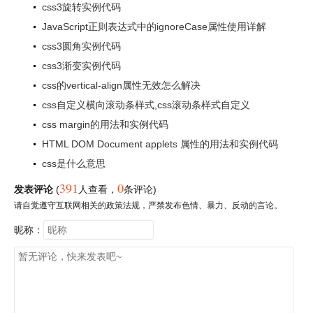
css3旋转实例代码
JavaScript正则表达式中的ignoreCase属性使用详解
css3圆角实例代码
css3渐变实例代码
css的vertical-align属性无效怎么解决
css自定义横向滚动条样式,css滚动条样式自定义
css margin的用法和实例代码
HTML DOM Document applets 属性的用法和实例代码
css是什么意思
391
0
发表评论
(
人查看
，
条评论)
请自觉遵守互联网相关的政策法规，严禁发布色情、暴力、反动的言论。
昵称：