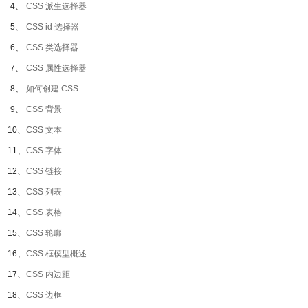
4、
CSS 派生选择器
5、
CSS id 选择器
6、
CSS 类选择器
7、
CSS 属性选择器
8、
如何创建 CSS
9、
CSS 背景
10、
CSS 文本
11、
CSS 字体
12、
CSS 链接
13、
CSS 列表
14、
CSS 表格
15、
CSS 轮廓
16、
CSS 框模型概述
17、
CSS 内边距
18、
CSS 边框