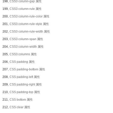
198、
CSS3 column-gap 属性
199、
CSS3 column-rule 属性
200、
CSS3 column-rule-color 属性
201、
CSS3 column-rule-style 属性
202、
CSS3 column-rule-width 属性
203、
CSS3 column-span 属性
204、
CSS3 column-width 属性
205、
CSS3 columns 属性
206、
CSS padding 属性
207、
CSS padding-bottom 属性
208、
CSS padding-left 属性
209、
CSS padding-right 属性
210、
CSS padding-top 属性
211、
CSS bottom 属性
212、
CSS clear 属性