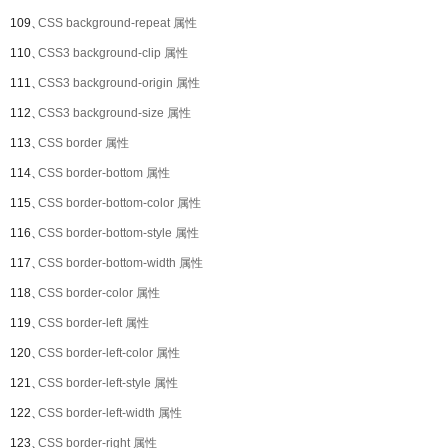
109、
CSS background-repeat 属性
110、
CSS3 background-clip 属性
111、
CSS3 background-origin 属性
112、
CSS3 background-size 属性
113、
CSS border 属性
114、
CSS border-bottom 属性
115、
CSS border-bottom-color 属性
116、
CSS border-bottom-style 属性
117、
CSS border-bottom-width 属性
118、
CSS border-color 属性
119、
CSS border-left 属性
120、
CSS border-left-color 属性
121、
CSS border-left-style 属性
122、
CSS border-left-width 属性
123、
CSS border-right 属性