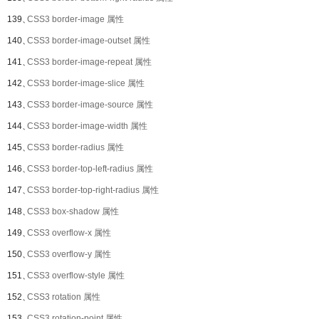
139、
CSS3 border-image 属性
140、
CSS3 border-image-outset 属性
141、
CSS3 border-image-repeat 属性
142、
CSS3 border-image-slice 属性
143、
CSS3 border-image-source 属性
144、
CSS3 border-image-width 属性
145、
CSS3 border-radius 属性
146、
CSS3 border-top-left-radius 属性
147、
CSS3 border-top-right-radius 属性
148、
CSS3 box-shadow 属性
149、
CSS3 overflow-x 属性
150、
CSS3 overflow-y 属性
151、
CSS3 overflow-style 属性
152、
CSS3 rotation 属性
153、
CSS3 rotation-point 属性