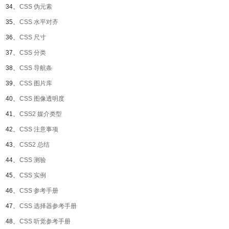
34、
CSS 伪元素
35、
CSS 水平对齐
36、
CSS 尺寸
37、
CSS 分类
38、
CSS 导航条
39、
CSS 图片库
40、
CSS 图像透明度
41、
CSS2 媒介类型
42、
CSS 注意事项
43、
CSS2 总结
44、
CSS 测验
45、
CSS 实例
46、
CSS 参考手册
47、
CSS 选择器参考手册
48、
CSS 听觉参考手册