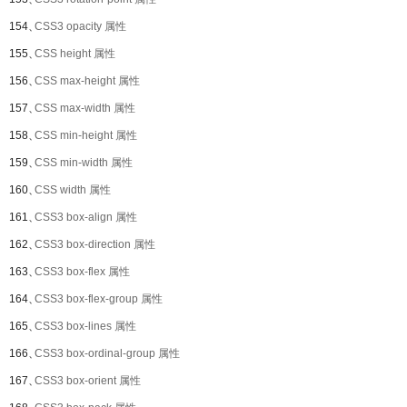
154、
CSS3 opacity 属性
155、
CSS height 属性
156、
CSS max-height 属性
157、
CSS max-width 属性
158、
CSS min-height 属性
159、
CSS min-width 属性
160、
CSS width 属性
161、
CSS3 box-align 属性
162、
CSS3 box-direction 属性
163、
CSS3 box-flex 属性
164、
CSS3 box-flex-group 属性
165、
CSS3 box-lines 属性
166、
CSS3 box-ordinal-group 属性
167、
CSS3 box-orient 属性