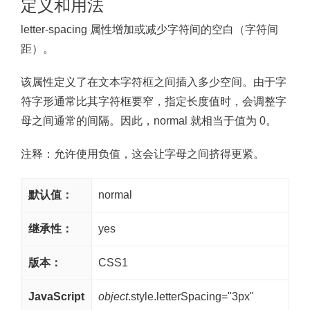
定义和用法
letter-spacing 属性增加或减少字符间的空白（字符间
距）。
该属性定义了在文本字符框之间插入多少空间。由于字
符字形通常比其字符框要窄，指定长度值时，会调整字
母之间通常的间隔。因此，normal 就相当于值为 0。
注释：
允许使用负值，这会让字母之间挤得更紧。
默认值：
normal
继承性：
yes
版本：
CSS1
JavaScript
object
.style.letterSpacing="3px"