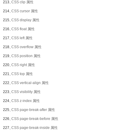
213、
CSS clip 属性
214、
CSS cursor 属性
215、
CSS display 属性
216、
CSS float 属性
217、
CSS left 属性
218、
CSS overflow 属性
219、
CSS position 属性
220、
CSS right 属性
221、
CSS top 属性
222、
CSS vertical-align 属性
223、
CSS visibility 属性
224、
CSS z-index 属性
225、
CSS page-break-after 属性
226、
CSS page-break-before 属性
227、
CSS page-break-inside 属性