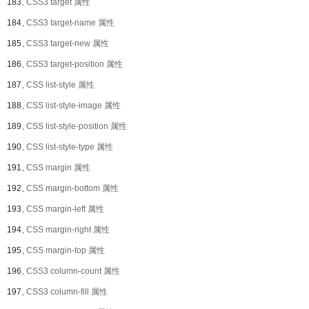
183、
CSS3 target 属性
184、
CSS3 target-name 属性
185、
CSS3 target-new 属性
186、
CSS3 target-position 属性
187、
CSS list-style 属性
188、
CSS list-style-image 属性
189、
CSS list-style-position 属性
190、
CSS list-style-type 属性
191、
CSS margin 属性
192、
CSS margin-bottom 属性
193、
CSS margin-left 属性
194、
CSS margin-right 属性
195、
CSS margin-top 属性
196、
CSS3 column-count 属性
197、
CSS3 column-fill 属性