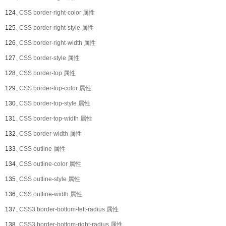
124、
CSS border-right-color 属性
125、
CSS border-right-style 属性
126、
CSS border-right-width 属性
127、
CSS border-style 属性
128、
CSS border-top 属性
129、
CSS border-top-color 属性
130、
CSS border-top-style 属性
131、
CSS border-top-width 属性
132、
CSS border-width 属性
133、
CSS outline 属性
134、
CSS outline-color 属性
135、
CSS outline-style 属性
136、
CSS outline-width 属性
137、
CSS3 border-bottom-left-radius 属性
138、
CSS3 border-bottom-right-radius 属性