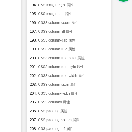
194、
CSS margin-right 属性
195、
CSS margin-top 属性
196、
CSS3 column-count 属性
197、
CSS3 column-fill 属性
198、
CSS3 column-gap 属性
199、
CSS3 column-rule 属性
200、
CSS3 column-rule-color 属性
201、
CSS3 column-rule-style 属性
202、
CSS3 column-rule-width 属性
203、
CSS3 column-span 属性
204、
CSS3 column-width 属性
205、
CSS3 columns 属性
206、
CSS padding 属性
207、
CSS padding-bottom 属性
208、
CSS padding-left 属性