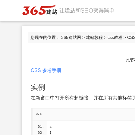
您现在的位置：
365建站网
>
建站教程
>
css教程
> CSS
此节
CSS 参考手册
实例
在新窗口中打开所有超链接，并在所有其他标签页
</>
a
{