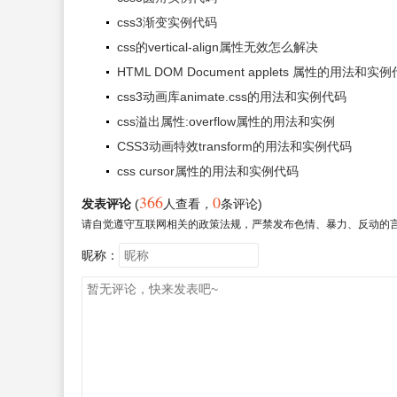
css3渐变实例代码
css的vertical-align属性无效怎么解决
HTML DOM Document applets 属性的用法和实
css3动画库animate.css的用法和实例代码
css溢出属性:overflow属性的用法和实例
CSS3动画特效transform的用法和实例代码
css cursor属性的用法和实例代码
366
0
发表评论
(
人查看
，
条评论)
请自觉遵守互联网相关的政策法规，严禁发布色情、暴力、反动的
昵称：