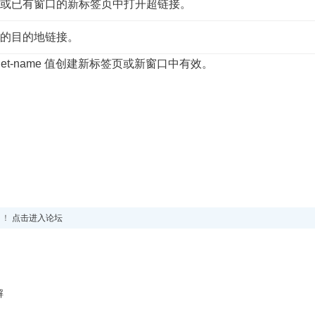
或已有窗口的新标签页中打开超链接。
的目的地链接。
只有在 target-name 值创建新标签页或新窗口中有效。
！！
点击进入论坛
解