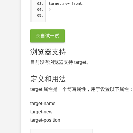
target:new front;
}
亲自试一试
浏览器支持
目前没有浏览器支持 target。
定义和用法
target 属性是一个简写属性，用于设置以下属性
target-name
target-new
target-position