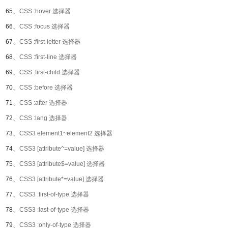
65、
CSS :hover 选择器
66、
CSS :focus 选择器
67、
CSS :first-letter 选择器
68、
CSS :first-line 选择器
69、
CSS :first-child 选择器
70、
CSS :before 选择器
71、
CSS :after 选择器
72、
CSS :lang 选择器
73、
CSS3 element1~element2 选择器
74、
CSS3 [attribute^=value] 选择器
75、
CSS3 [attribute$=value] 选择器
76、
CSS3 [attribute*=value] 选择器
77、
CSS3 :first-of-type 选择器
78、
CSS3 :last-of-type 选择器
79、
CSS3 :only-of-type 选择器