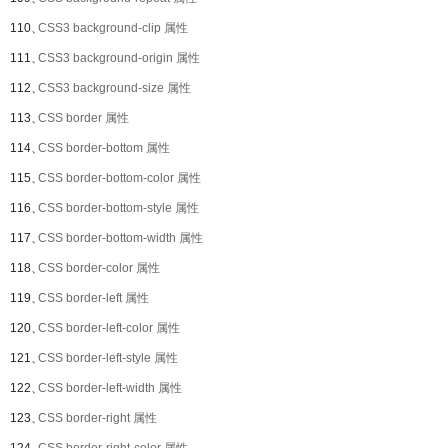
110、
CSS3 background-clip 属性
111、
CSS3 background-origin 属性
112、
CSS3 background-size 属性
113、
CSS border 属性
114、
CSS border-bottom 属性
115、
CSS border-bottom-color 属性
116、
CSS border-bottom-style 属性
117、
CSS border-bottom-width 属性
118、
CSS border-color 属性
119、
CSS border-left 属性
120、
CSS border-left-color 属性
121、
CSS border-left-style 属性
122、
CSS border-left-width 属性
123、
CSS border-right 属性