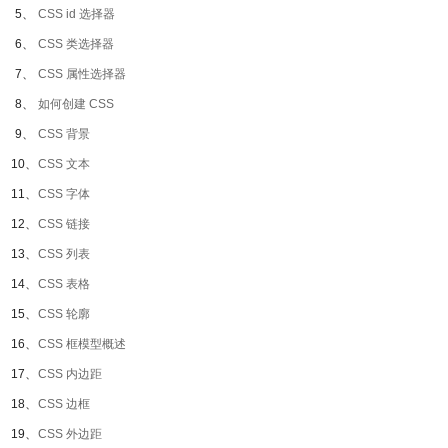
5、
CSS id 选择器
6、
CSS 类选择器
7、
CSS 属性选择器
8、
如何创建 CSS
9、
CSS 背景
10、
CSS 文本
11、
CSS 字体
12、
CSS 链接
13、
CSS 列表
14、
CSS 表格
15、
CSS 轮廓
16、
CSS 框模型概述
17、
CSS 内边距
18、
CSS 边框
19、
CSS 外边距