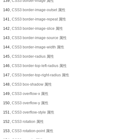
139、
CSS3 border-image 属性
140、
CSS3 border-image-outset 属性
141、
CSS3 border-image-repeat 属性
142、
CSS3 border-image-slice 属性
143、
CSS3 border-image-source 属性
144、
CSS3 border-image-width 属性
145、
CSS3 border-radius 属性
146、
CSS3 border-top-left-radius 属性
147、
CSS3 border-top-right-radius 属性
148、
CSS3 box-shadow 属性
149、
CSS3 overflow-x 属性
150、
CSS3 overflow-y 属性
151、
CSS3 overflow-style 属性
152、
CSS3 rotation 属性
153、
CSS3 rotation-point 属性