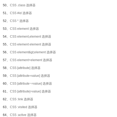
50、
CSS .class 选择器
51、
CSS #id 选择器
52、
CSS * 选择器
53、
CSS element 选择器
54、
CSS element,element 选择器
55、
CSS element element 选择器
56、
CSS element&gt;element 选择器
57、
CSS element+element 选择器
58、
CSS [attribute] 选择器
59、
CSS [attribute=value] 选择器
60、
CSS [attribute~=value] 选择器
61、
CSS [attribute|=value] 选择器
62、
CSS :link 选择器
63、
CSS :visited 选择器
64、
CSS :active 选择器