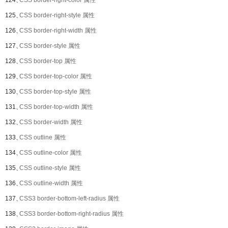
124、
CSS border-right-color 属性
125、
CSS border-right-style 属性
126、
CSS border-right-width 属性
127、
CSS border-style 属性
128、
CSS border-top 属性
129、
CSS border-top-color 属性
130、
CSS border-top-style 属性
131、
CSS border-top-width 属性
132、
CSS border-width 属性
133、
CSS outline 属性
134、
CSS outline-color 属性
135、
CSS outline-style 属性
136、
CSS outline-width 属性
137、
CSS3 border-bottom-left-radius 属性
138、
CSS3 border-bottom-right-radius 属性