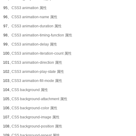
95、
CSS3 animation 属性
96、
CSS3 animation-name 属性
97、
CSS3 animation-duration 属性
98、
CSS3 animation-timing-function 属性
99、
CSS3 animation-delay 属性
100、
CSS3 animation-iteration-count 属性
101、
CSS3 animation-direction 属性
102、
CSS3 animation-play-state 属性
103、
CSS3 animation-fill-mode 属性
104、
CSS background 属性
105、
CSS background-attachment 属性
106、
CSS background-color 属性
107、
CSS background-image 属性
108、
CSS background-position 属性
109、
CSS background-repeat 属性