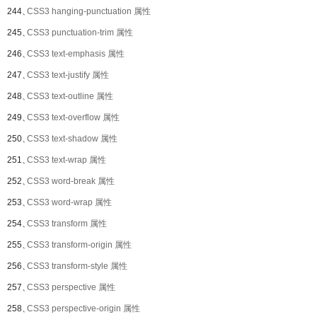
244、
CSS3 hanging-punctuation 属性
245、
CSS3 punctuation-trim 属性
246、
CSS3 text-emphasis 属性
247、
CSS3 text-justify 属性
248、
CSS3 text-outline 属性
249、
CSS3 text-overflow 属性
250、
CSS3 text-shadow 属性
251、
CSS3 text-wrap 属性
252、
CSS3 word-break 属性
253、
CSS3 word-wrap 属性
254、
CSS3 transform 属性
255、
CSS3 transform-origin 属性
256、
CSS3 transform-style 属性
257、
CSS3 perspective 属性
258、
CSS3 perspective-origin 属性