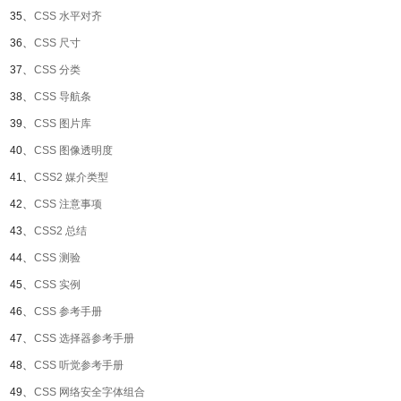
35、
CSS 水平对齐
36、
CSS 尺寸
37、
CSS 分类
38、
CSS 导航条
39、
CSS 图片库
40、
CSS 图像透明度
41、
CSS2 媒介类型
42、
CSS 注意事项
43、
CSS2 总结
44、
CSS 测验
45、
CSS 实例
46、
CSS 参考手册
47、
CSS 选择器参考手册
48、
CSS 听觉参考手册
49、
CSS 网络安全字体组合