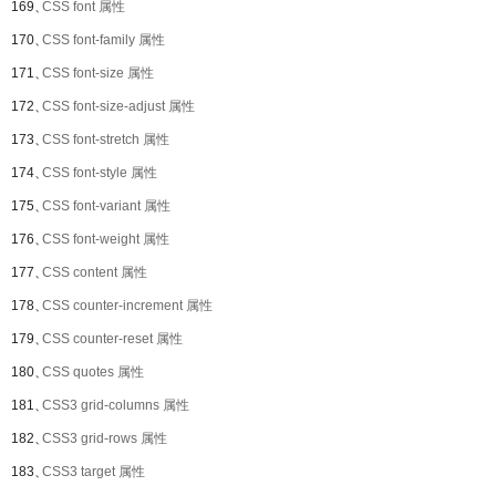
169、
CSS font 属性
170、
CSS font-family 属性
171、
CSS font-size 属性
172、
CSS font-size-adjust 属性
173、
CSS font-stretch 属性
174、
CSS font-style 属性
175、
CSS font-variant 属性
176、
CSS font-weight 属性
177、
CSS content 属性
178、
CSS counter-increment 属性
179、
CSS counter-reset 属性
180、
CSS quotes 属性
181、
CSS3 grid-columns 属性
182、
CSS3 grid-rows 属性
183、
CSS3 target 属性