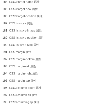
184、
CSS3 target-name 属性
185、
CSS3 target-new 属性
186、
CSS3 target-position 属性
187、
CSS list-style 属性
188、
CSS list-style-image 属性
189、
CSS list-style-position 属性
190、
CSS list-style-type 属性
191、
CSS margin 属性
192、
CSS margin-bottom 属性
193、
CSS margin-left 属性
194、
CSS margin-right 属性
195、
CSS margin-top 属性
196、
CSS3 column-count 属性
197、
CSS3 column-fill 属性
198、
CSS3 column-gap 属性