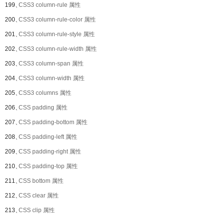
199、
CSS3 column-rule 属性
200、
CSS3 column-rule-color 属性
201、
CSS3 column-rule-style 属性
202、
CSS3 column-rule-width 属性
203、
CSS3 column-span 属性
204、
CSS3 column-width 属性
205、
CSS3 columns 属性
206、
CSS padding 属性
207、
CSS padding-bottom 属性
208、
CSS padding-left 属性
209、
CSS padding-right 属性
210、
CSS padding-top 属性
211、
CSS bottom 属性
212、
CSS clear 属性
213、
CSS clip 属性