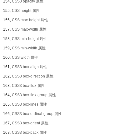
154、
CSS3 opacity 属性
155、
CSS height 属性
156、
CSS max-height 属性
157、
CSS max-width 属性
158、
CSS min-height 属性
159、
CSS min-width 属性
160、
CSS width 属性
161、
CSS3 box-align 属性
162、
CSS3 box-direction 属性
163、
CSS3 box-flex 属性
164、
CSS3 box-flex-group 属性
165、
CSS3 box-lines 属性
166、
CSS3 box-ordinal-group 属性
167、
CSS3 box-orient 属性
168、
CSS3 box-pack 属性