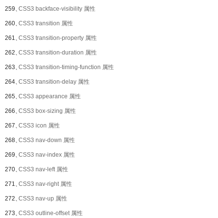
259、
CSS3 backface-visibility 属性
260、
CSS3 transition 属性
261、
CSS3 transition-property 属性
262、
CSS3 transition-duration 属性
263、
CSS3 transition-timing-function 属性
264、
CSS3 transition-delay 属性
265、
CSS3 appearance 属性
266、
CSS3 box-sizing 属性
267、
CSS3 icon 属性
268、
CSS3 nav-down 属性
269、
CSS3 nav-index 属性
270、
CSS3 nav-left 属性
271、
CSS3 nav-right 属性
272、
CSS3 nav-up 属性
273、
CSS3 outline-offset 属性