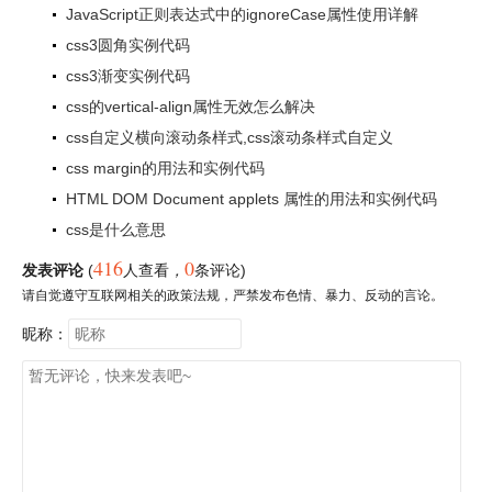
JavaScript正则表达式中的ignoreCase属性使用详解
css3圆角实例代码
css3渐变实例代码
css的vertical-align属性无效怎么解决
css自定义横向滚动条样式,css滚动条样式自定义
css margin的用法和实例代码
HTML DOM Document applets 属性的用法和实例代码
css是什么意思
416
0
发表评论
(
人查看
，
条评论)
请自觉遵守互联网相关的政策法规，严禁发布色情、暴力、反动的言论。
昵称：