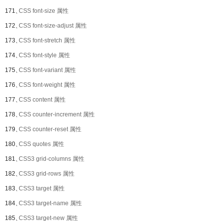
171、
CSS font-size 属性
172、
CSS font-size-adjust 属性
173、
CSS font-stretch 属性
174、
CSS font-style 属性
175、
CSS font-variant 属性
176、
CSS font-weight 属性
177、
CSS content 属性
178、
CSS counter-increment 属性
179、
CSS counter-reset 属性
180、
CSS quotes 属性
181、
CSS3 grid-columns 属性
182、
CSS3 grid-rows 属性
183、
CSS3 target 属性
184、
CSS3 target-name 属性
185、
CSS3 target-new 属性