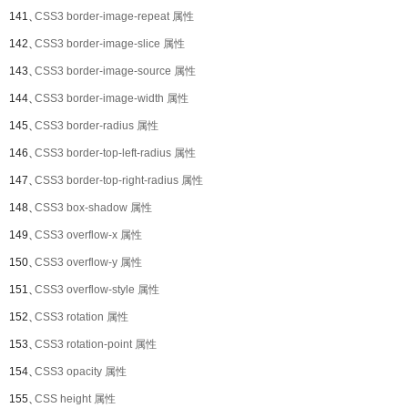
141、
CSS3 border-image-repeat 属性
142、
CSS3 border-image-slice 属性
143、
CSS3 border-image-source 属性
144、
CSS3 border-image-width 属性
145、
CSS3 border-radius 属性
146、
CSS3 border-top-left-radius 属性
147、
CSS3 border-top-right-radius 属性
148、
CSS3 box-shadow 属性
149、
CSS3 overflow-x 属性
150、
CSS3 overflow-y 属性
151、
CSS3 overflow-style 属性
152、
CSS3 rotation 属性
153、
CSS3 rotation-point 属性
154、
CSS3 opacity 属性
155、
CSS height 属性