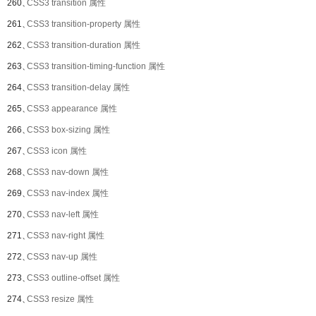
260、
CSS3 transition 属性
261、
CSS3 transition-property 属性
262、
CSS3 transition-duration 属性
263、
CSS3 transition-timing-function 属性
264、
CSS3 transition-delay 属性
265、
CSS3 appearance 属性
266、
CSS3 box-sizing 属性
267、
CSS3 icon 属性
268、
CSS3 nav-down 属性
269、
CSS3 nav-index 属性
270、
CSS3 nav-left 属性
271、
CSS3 nav-right 属性
272、
CSS3 nav-up 属性
273、
CSS3 outline-offset 属性
274、
CSS3 resize 属性