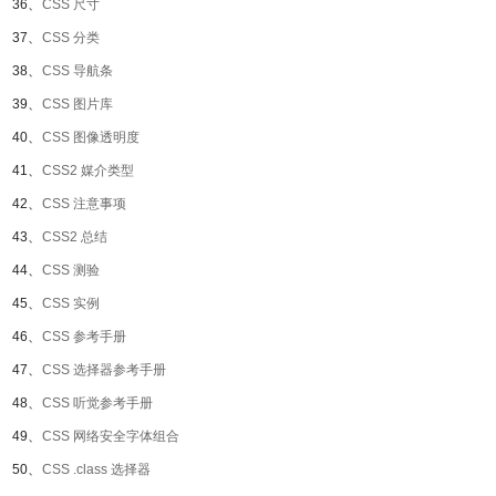
36、
CSS 尺寸
37、
CSS 分类
38、
CSS 导航条
39、
CSS 图片库
40、
CSS 图像透明度
41、
CSS2 媒介类型
42、
CSS 注意事项
43、
CSS2 总结
44、
CSS 测验
45、
CSS 实例
46、
CSS 参考手册
47、
CSS 选择器参考手册
48、
CSS 听觉参考手册
49、
CSS 网络安全字体组合
50、
CSS .class 选择器