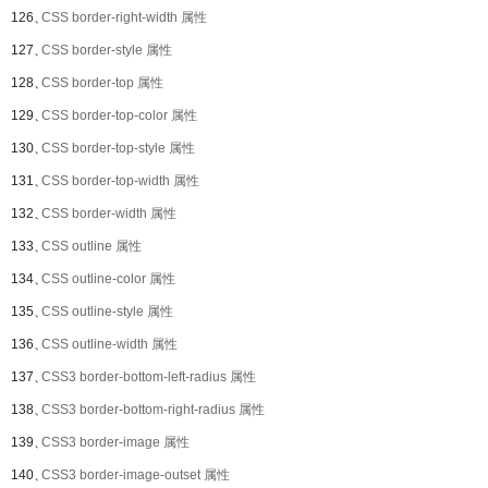
126、
CSS border-right-width 属性
127、
CSS border-style 属性
128、
CSS border-top 属性
129、
CSS border-top-color 属性
130、
CSS border-top-style 属性
131、
CSS border-top-width 属性
132、
CSS border-width 属性
133、
CSS outline 属性
134、
CSS outline-color 属性
135、
CSS outline-style 属性
136、
CSS outline-width 属性
137、
CSS3 border-bottom-left-radius 属性
138、
CSS3 border-bottom-right-radius 属性
139、
CSS3 border-image 属性
140、
CSS3 border-image-outset 属性