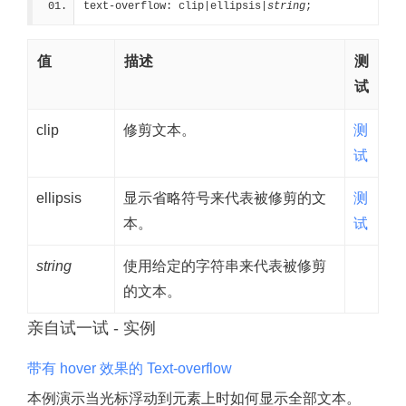
text-overflow: clip|ellipsis|
string
;
值
描述
测
试
clip
修剪文本。
测
试
ellipsis
显示省略符号来代表被修剪的文
测
本。
试
string
使用给定的字符串来代表被修剪
的文本。
亲自试一试 - 实例
带有 hover 效果的 Text-overflow
本例演示当光标浮动到元素上时如何显示全部文本。