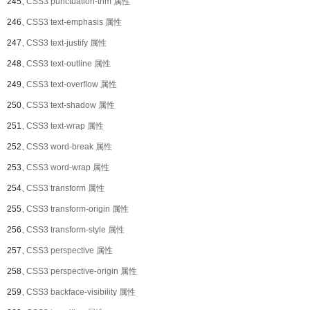
245、
CSS3 punctuation-trim 属性
246、
CSS3 text-emphasis 属性
247、
CSS3 text-justify 属性
248、
CSS3 text-outline 属性
249、
CSS3 text-overflow 属性
250、
CSS3 text-shadow 属性
251、
CSS3 text-wrap 属性
252、
CSS3 word-break 属性
253、
CSS3 word-wrap 属性
254、
CSS3 transform 属性
255、
CSS3 transform-origin 属性
256、
CSS3 transform-style 属性
257、
CSS3 perspective 属性
258、
CSS3 perspective-origin 属性
259、
CSS3 backface-visibility 属性