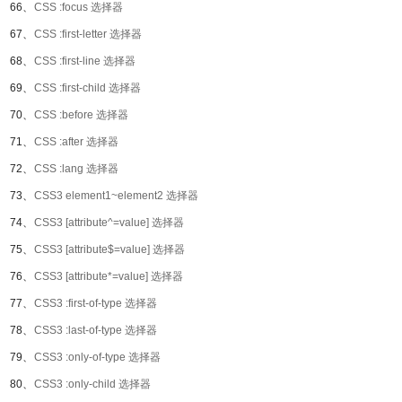
66、
CSS :focus 选择器
67、
CSS :first-letter 选择器
68、
CSS :first-line 选择器
69、
CSS :first-child 选择器
70、
CSS :before 选择器
71、
CSS :after 选择器
72、
CSS :lang 选择器
73、
CSS3 element1~element2 选择器
74、
CSS3 [attribute^=value] 选择器
75、
CSS3 [attribute$=value] 选择器
76、
CSS3 [attribute*=value] 选择器
77、
CSS3 :first-of-type 选择器
78、
CSS3 :last-of-type 选择器
79、
CSS3 :only-of-type 选择器
80、
CSS3 :only-child 选择器