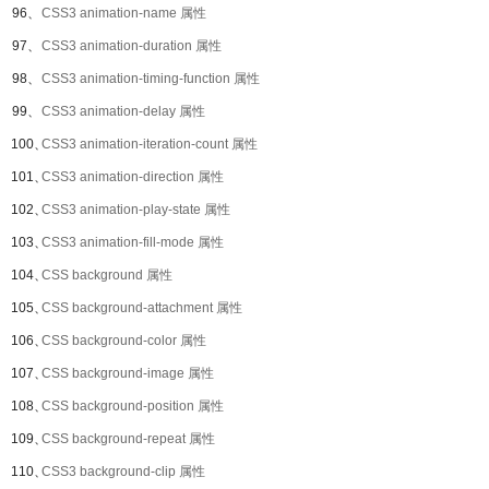
96、
CSS3 animation-name 属性
97、
CSS3 animation-duration 属性
98、
CSS3 animation-timing-function 属性
99、
CSS3 animation-delay 属性
100、
CSS3 animation-iteration-count 属性
101、
CSS3 animation-direction 属性
102、
CSS3 animation-play-state 属性
103、
CSS3 animation-fill-mode 属性
104、
CSS background 属性
105、
CSS background-attachment 属性
106、
CSS background-color 属性
107、
CSS background-image 属性
108、
CSS background-position 属性
109、
CSS background-repeat 属性
110、
CSS3 background-clip 属性