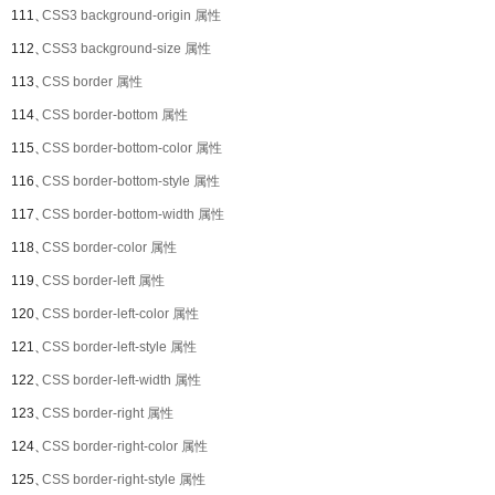
111、
CSS3 background-origin 属性
112、
CSS3 background-size 属性
113、
CSS border 属性
114、
CSS border-bottom 属性
115、
CSS border-bottom-color 属性
116、
CSS border-bottom-style 属性
117、
CSS border-bottom-width 属性
118、
CSS border-color 属性
119、
CSS border-left 属性
120、
CSS border-left-color 属性
121、
CSS border-left-style 属性
122、
CSS border-left-width 属性
123、
CSS border-right 属性
124、
CSS border-right-color 属性
125、
CSS border-right-style 属性