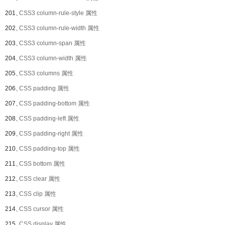
201、
CSS3 column-rule-style 属性
202、
CSS3 column-rule-width 属性
203、
CSS3 column-span 属性
204、
CSS3 column-width 属性
205、
CSS3 columns 属性
206、
CSS padding 属性
207、
CSS padding-bottom 属性
208、
CSS padding-left 属性
209、
CSS padding-right 属性
210、
CSS padding-top 属性
211、
CSS bottom 属性
212、
CSS clear 属性
213、
CSS clip 属性
214、
CSS cursor 属性
215、
CSS display 属性