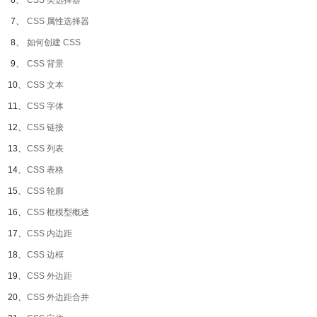
6、
CSS 类选择器
7、
CSS 属性选择器
8、
如何创建 CSS
9、
CSS 背景
10、
CSS 文本
11、
CSS 字体
12、
CSS 链接
13、
CSS 列表
14、
CSS 表格
15、
CSS 轮廓
16、
CSS 框模型概述
17、
CSS 内边距
18、
CSS 边框
19、
CSS 外边距
20、
CSS 外边距合并