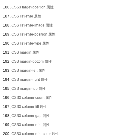
186、
CSS3 target-position 属性
187、
CSS list-style 属性
188、
CSS list-style-image 属性
189、
CSS list-style-position 属性
190、
CSS list-style-type 属性
191、
CSS margin 属性
192、
CSS margin-bottom 属性
193、
CSS margin-left 属性
194、
CSS margin-right 属性
195、
CSS margin-top 属性
196、
CSS3 column-count 属性
197、
CSS3 column-fill 属性
198、
CSS3 column-gap 属性
199、
CSS3 column-rule 属性
200、
CSS3 column-rule-color 属性