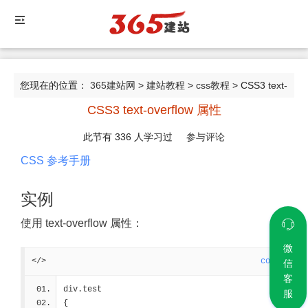
您现在的位置：
365建站网
>
建站教程
>
css教程
> CSS3 text-
CSS3 text-overflow 属性
overflow 属性
此节有
336
人学习过
参与评论
CSS 参考手册
实例
使用 text-overflow 属性：
微
</>
code
信
客
div.test
服
{