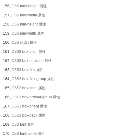
156、
CSS max-height 属性
157、
CSS max-width 属性
158、
CSS min-height 属性
159、
CSS min-width 属性
160、
CSS width 属性
161、
CSS3 box-align 属性
162、
CSS3 box-direction 属性
163、
CSS3 box-flex 属性
164、
CSS3 box-flex-group 属性
165、
CSS3 box-lines 属性
166、
CSS3 box-ordinal-group 属性
167、
CSS3 box-orient 属性
168、
CSS3 box-pack 属性
169、
CSS font 属性
170、
CSS font-family 属性