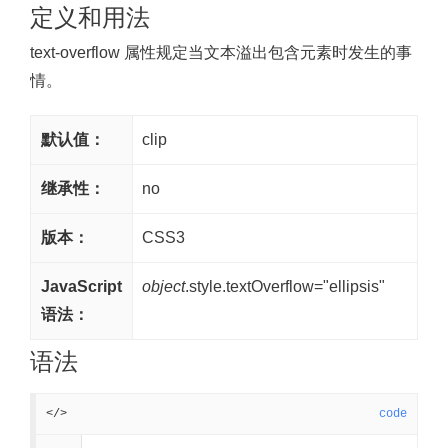
定义和用法
text-overflow 属性规定当文本溢出包含元素时发生的事
情。
默认值：
clip
继承性：
no
版本：
CSS3
JavaScript
object
.style.textOverflow="ellipsis"
语法：
语法
</>
code