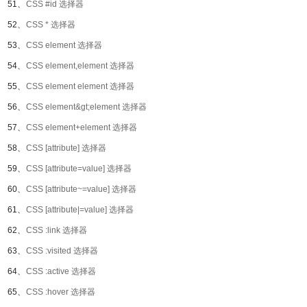
51、
CSS #id 选择器
52、
CSS * 选择器
53、
CSS element 选择器
54、
CSS element,element 选择器
55、
CSS element element 选择器
56、
CSS element&gt;element 选择器
57、
CSS element+element 选择器
58、
CSS [attribute] 选择器
59、
CSS [attribute=value] 选择器
60、
CSS [attribute~=value] 选择器
61、
CSS [attribute|=value] 选择器
62、
CSS :link 选择器
63、
CSS :visited 选择器
64、
CSS :active 选择器
65、
CSS :hover 选择器