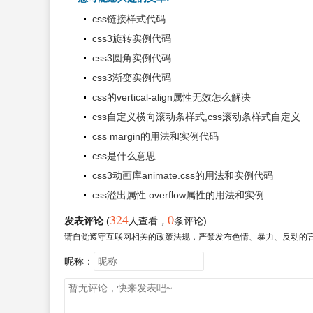
css链接样式代码
css3旋转实例代码
css3圆角实例代码
css3渐变实例代码
css的vertical-align属性无效怎么解决
css自定义横向滚动条样式,css滚动条样式自定义
css margin的用法和实例代码
css是什么意思
css3动画库animate.css的用法和实例代码
css溢出属性:overflow属性的用法和实例
324
0
发表评论
(
人查看
，
条评论)
请自觉遵守互联网相关的政策法规，严禁发布色情、暴力、反动的
昵称：