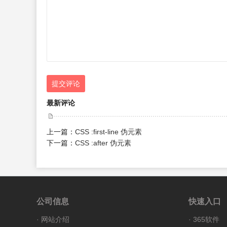
提交评论
最新评论
上一篇：
CSS :first-line 伪元素
下一篇：
CSS :after 伪元素
公司信息
快速入口
·
网站介绍
·
365软件