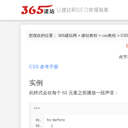
您现在的位置：
365建站网
>
建站教程
>
css教程
> CSS
此节
CSS 参考手册
实例
此样式会在每个 h1 元素之前播放一段声音：
</>
h1:before
  {