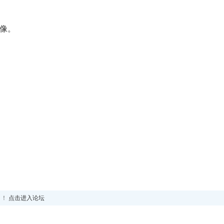
图像。
！！
点击进入论坛