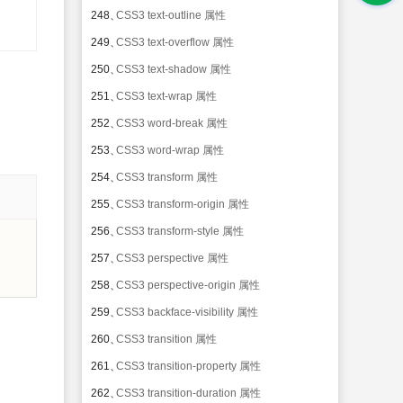
248、
CSS3 text-outline 属性
249、
CSS3 text-overflow 属性
250、
CSS3 text-shadow 属性
251、
CSS3 text-wrap 属性
252、
CSS3 word-break 属性
253、
CSS3 word-wrap 属性
254、
CSS3 transform 属性
255、
CSS3 transform-origin 属性
256、
CSS3 transform-style 属性
257、
CSS3 perspective 属性
258、
CSS3 perspective-origin 属性
259、
CSS3 backface-visibility 属性
260、
CSS3 transition 属性
261、
CSS3 transition-property 属性
262、
CSS3 transition-duration 属性