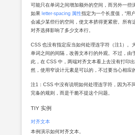
可能只在单词之间增加额外的空间，而另外一些浏
如果
letter-spacing 属性
指定为一个长度值，“用
会减少某些行的空间，使文本挤得更紧密。所有
对齐选择影响了多少文本行。
CSS 也没有指定应当如何处理连字符（注1）
单词之间的间隔，改善文本行的外观。不过，由于
此，在 CSS 中，两端对齐文本看上去没有打
然，使用窄设计元素是可以的，不过要当心相应
注1：
CSS 中没有说明如何处理连字符，因为
完备的规则，而是干脆不提这个问题。
TIY 实例
对齐文本
本例演示如何对齐文本。