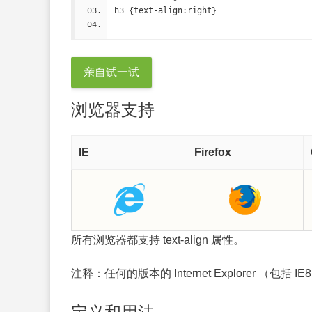
text-align:right
h3 {
}
亲自试一试
浏览器支持
IE
Firefox
所有浏览器都支持 text-align 属性。
注释：
任何的版本的 Internet Explorer （包括 I