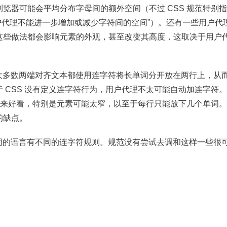
览器可能会平均分布字母间的额外空间（不过 CSS 规范特别
户代理不能进一步增加或减少字符间的空间”）。还有一些用户代
这些做法都会影响元素的外观，甚至改变其高度，这取决于用户
。大多数两端对齐文本都使用连字符将长单词分开放在两行上，从
 CSS 没有定义连字符行为，用户代理不太可能自动加连字符
印出来好看，特别是元素可能太窄，以至于每行只能放下几个单词
的缺点。
不同的语言有不同的连字符规则。规范没有尝试去调和这样一些很