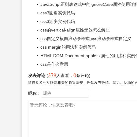
JavaScript正则表达式中的ignoreCase属性使用详
css3圆角实例代码
css3渐变实例代码
css的vertical-align属性无效怎么解决
css自定义横向滚动条样式,css滚动条样式自定义
css margin的用法和实例代码
HTML DOM Document applets 属性的用法和实
css是什么意思
379
0
发表评论
(
人查看
，
条评论)
请自觉遵守互联网相关的政策法规，严禁发布色情、暴力、反动的
昵称：