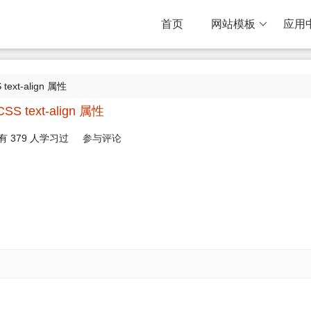
首页
网站模板
应用
 text-align 属性
CSS text-align 属性
有
379
人学习过
参与评论