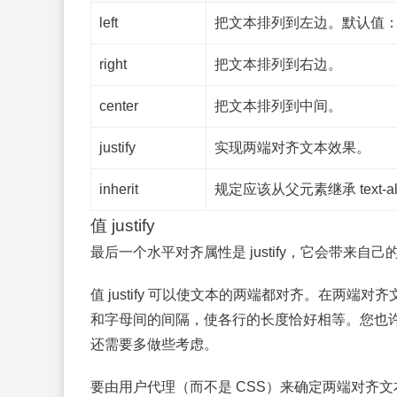
left
把文本排列到左边。默认值
right
把文本排列到右边。
center
把文本排列到中间。
justify
实现两端对齐文本效果。
inherit
规定应该从父元素继承 text-a
值 justify
最后一个水平对齐属性是 justify，它会带来自
值 justify 可以使文本的两端都对齐。在两
和字母间的间隔，使各行的长度恰好相等。您也许
还需要多做些考虑。
要由用户代理（而不是 CSS）来确定两端对齐