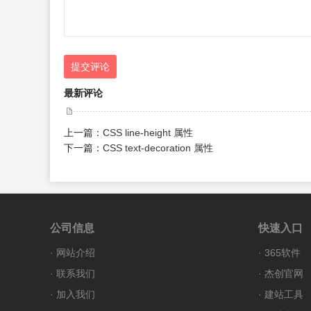
提交评论
最新评论
上一篇：
CSS line-height 属性
下一篇：
CSS text-decoration 属性
公司信息
快速入口
·
网站介绍
·
365软件
·
联系我们
·
杰创官网
·
加入我们
·
建站工具