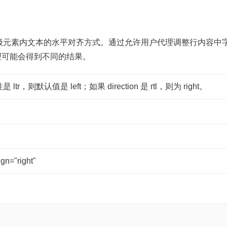
。
级元素内文本的水平对齐方式。通过允许用户代理调整行内容中
代理可能会得到不同的结果。
性是 ltr，则默认值是 left；如果 direction 是 rtl，则为 right。
ign="right"