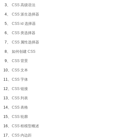
3、
CSS 高级语法
4、
CSS 派生选择器
5、
CSS id 选择器
6、
CSS 类选择器
7、
CSS 属性选择器
8、
如何创建 CSS
9、
CSS 背景
10、
CSS 文本
11、
CSS 字体
12、
CSS 链接
13、
CSS 列表
14、
CSS 表格
15、
CSS 轮廓
16、
CSS 框模型概述
17、
CSS 内边距