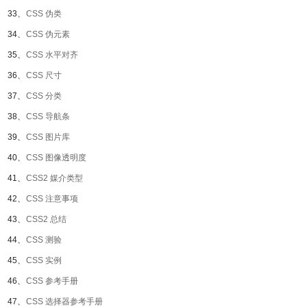
33、
CSS 伪类
34、
CSS 伪元素
35、
CSS 水平对齐
36、
CSS 尺寸
37、
CSS 分类
38、
CSS 导航条
39、
CSS 图片库
40、
CSS 图像透明度
41、
CSS2 媒介类型
42、
CSS 注意事项
43、
CSS2 总结
44、
CSS 测验
45、
CSS 实例
46、
CSS 参考手册
47、
CSS 选择器参考手册