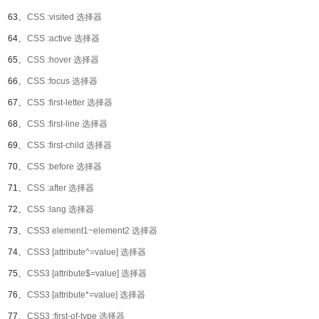
63、
CSS :visited 选择器
64、
CSS :active 选择器
65、
CSS :hover 选择器
66、
CSS :focus 选择器
67、
CSS :first-letter 选择器
68、
CSS :first-line 选择器
69、
CSS :first-child 选择器
70、
CSS :before 选择器
71、
CSS :after 选择器
72、
CSS :lang 选择器
73、
CSS3 element1~element2 选择器
74、
CSS3 [attribute^=value] 选择器
75、
CSS3 [attribute$=value] 选择器
76、
CSS3 [attribute*=value] 选择器
77、
CSS3 :first-of-type 选择器