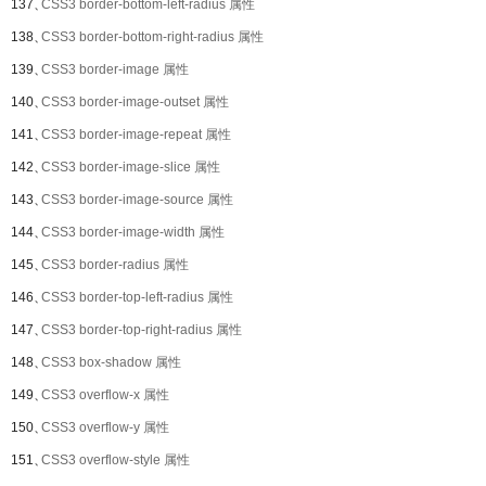
137、
CSS3 border-bottom-left-radius 属性
138、
CSS3 border-bottom-right-radius 属性
139、
CSS3 border-image 属性
140、
CSS3 border-image-outset 属性
141、
CSS3 border-image-repeat 属性
142、
CSS3 border-image-slice 属性
143、
CSS3 border-image-source 属性
144、
CSS3 border-image-width 属性
145、
CSS3 border-radius 属性
146、
CSS3 border-top-left-radius 属性
147、
CSS3 border-top-right-radius 属性
148、
CSS3 box-shadow 属性
149、
CSS3 overflow-x 属性
150、
CSS3 overflow-y 属性
151、
CSS3 overflow-style 属性