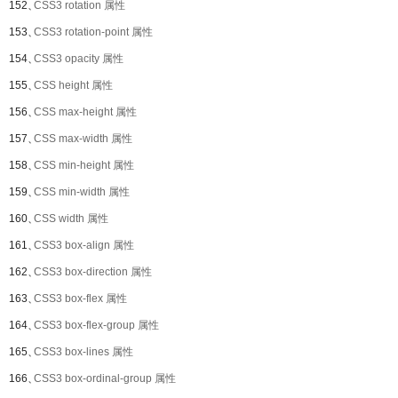
152、
CSS3 rotation 属性
153、
CSS3 rotation-point 属性
154、
CSS3 opacity 属性
155、
CSS height 属性
156、
CSS max-height 属性
157、
CSS max-width 属性
158、
CSS min-height 属性
159、
CSS min-width 属性
160、
CSS width 属性
161、
CSS3 box-align 属性
162、
CSS3 box-direction 属性
163、
CSS3 box-flex 属性
164、
CSS3 box-flex-group 属性
165、
CSS3 box-lines 属性
166、
CSS3 box-ordinal-group 属性