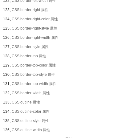
122、
CSS border-left-width 属性
123、
CSS border-right 属性
124、
CSS border-right-color 属性
125、
CSS border-right-style 属性
126、
CSS border-right-width 属性
127、
CSS border-style 属性
128、
CSS border-top 属性
129、
CSS border-top-color 属性
130、
CSS border-top-style 属性
131、
CSS border-top-width 属性
132、
CSS border-width 属性
133、
CSS outline 属性
134、
CSS outline-color 属性
135、
CSS outline-style 属性
136、
CSS outline-width 属性