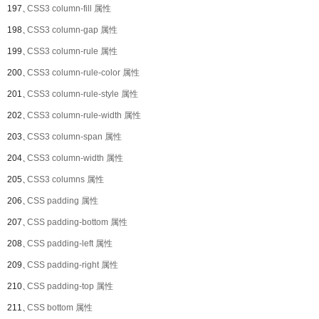
197、
CSS3 column-fill 属性
198、
CSS3 column-gap 属性
199、
CSS3 column-rule 属性
200、
CSS3 column-rule-color 属性
201、
CSS3 column-rule-style 属性
202、
CSS3 column-rule-width 属性
203、
CSS3 column-span 属性
204、
CSS3 column-width 属性
205、
CSS3 columns 属性
206、
CSS padding 属性
207、
CSS padding-bottom 属性
208、
CSS padding-left 属性
209、
CSS padding-right 属性
210、
CSS padding-top 属性
211、
CSS bottom 属性