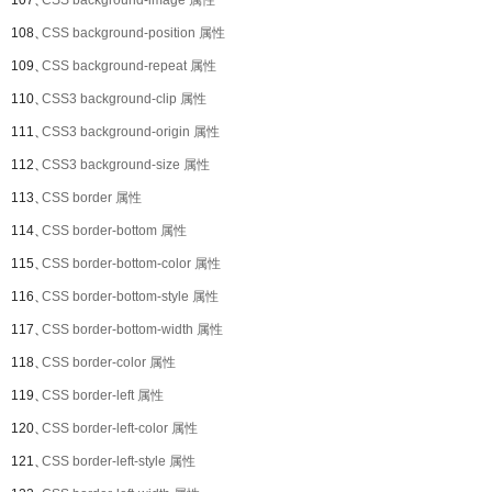
107、
CSS background-image 属性
108、
CSS background-position 属性
109、
CSS background-repeat 属性
110、
CSS3 background-clip 属性
111、
CSS3 background-origin 属性
112、
CSS3 background-size 属性
113、
CSS border 属性
114、
CSS border-bottom 属性
115、
CSS border-bottom-color 属性
116、
CSS border-bottom-style 属性
117、
CSS border-bottom-width 属性
118、
CSS border-color 属性
119、
CSS border-left 属性
120、
CSS border-left-color 属性
121、
CSS border-left-style 属性