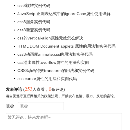
css3旋转实例代码
JavaScript正则表达式中的ignoreCase属性使用详解
css3圆角实例代码
css3渐变实例代码
css的vertical-align属性无效怎么解决
HTML DOM Document applets 属性的用法和实例代码
css3动画库animate.css的用法和实例代码
css溢出属性:overflow属性的用法和实例
CSS3动画特效transform的用法和实例代码
css cursor属性的用法和实例代码
253
0
发表评论
(
人查看
，
条评论)
请自觉遵守互联网相关的政策法规，严禁发布色情、暴力、反动的言论。
昵称：