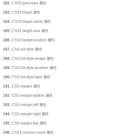
182、
CSS3 grid-rows 属性
183、
CSS3 target 属性
184、
CSS3 target-name 属性
185、
CSS3 target-new 属性
186、
CSS3 target-position 属性
187、
CSS list-style 属性
188、
CSS list-style-image 属性
189、
CSS list-style-position 属性
190、
CSS list-style-type 属性
191、
CSS margin 属性
192、
CSS margin-bottom 属性
193、
CSS margin-left 属性
194、
CSS margin-right 属性
195、
CSS margin-top 属性
196、
CSS3 column-count 属性