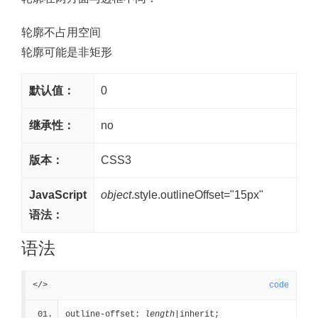
轮廓不占用空间
轮廓可能是非矩形
默认值：
0
继承性：
no
版本：
CSS3
JavaScript
object
.style.outlineOffset="15px"
语法：
语法
</>
code
outline-offset: 
length
|inherit;