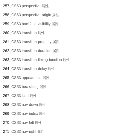
257、
CSS3 perspective 属性
258、
CSS3 perspective-origin 属性
259、
CSS3 backface-visibility 属性
260、
CSS3 transition 属性
261、
CSS3 transition-property 属性
262、
CSS3 transition-duration 属性
263、
CSS3 transition-timing-function 属性
264、
CSS3 transition-delay 属性
265、
CSS3 appearance 属性
266、
CSS3 box-sizing 属性
267、
CSS3 icon 属性
268、
CSS3 nav-down 属性
269、
CSS3 nav-index 属性
270、
CSS3 nav-left 属性
271、
CSS3 nav-right 属性