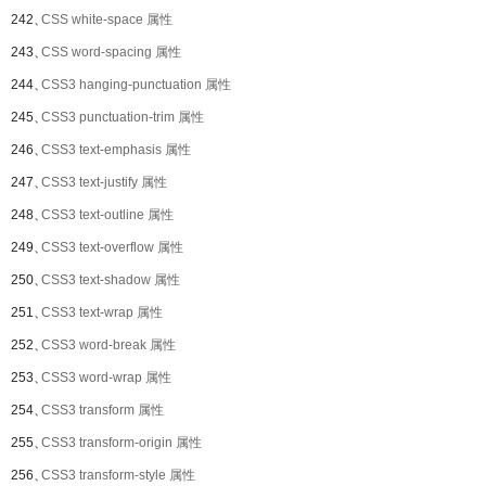
242、
CSS white-space 属性
243、
CSS word-spacing 属性
244、
CSS3 hanging-punctuation 属性
245、
CSS3 punctuation-trim 属性
246、
CSS3 text-emphasis 属性
247、
CSS3 text-justify 属性
248、
CSS3 text-outline 属性
249、
CSS3 text-overflow 属性
250、
CSS3 text-shadow 属性
251、
CSS3 text-wrap 属性
252、
CSS3 word-break 属性
253、
CSS3 word-wrap 属性
254、
CSS3 transform 属性
255、
CSS3 transform-origin 属性
256、
CSS3 transform-style 属性