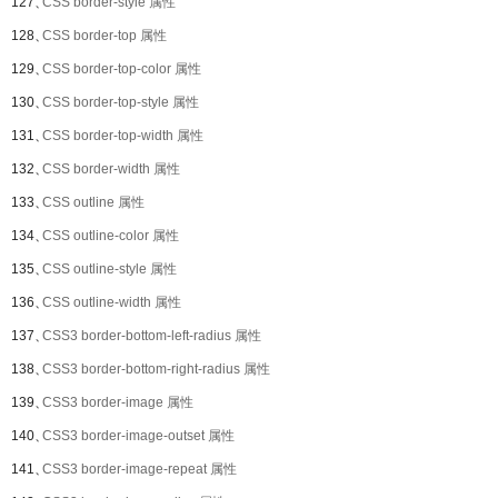
127、
CSS border-style 属性
128、
CSS border-top 属性
129、
CSS border-top-color 属性
130、
CSS border-top-style 属性
131、
CSS border-top-width 属性
132、
CSS border-width 属性
133、
CSS outline 属性
134、
CSS outline-color 属性
135、
CSS outline-style 属性
136、
CSS outline-width 属性
137、
CSS3 border-bottom-left-radius 属性
138、
CSS3 border-bottom-right-radius 属性
139、
CSS3 border-image 属性
140、
CSS3 border-image-outset 属性
141、
CSS3 border-image-repeat 属性