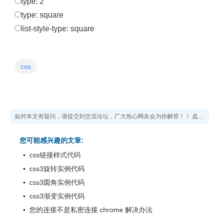
type: 2
type: square
list-style-type: square
css
如对本文有疑问，请提交到交流论坛，广大热心网友会为你解答！！
点击进入论坛
您可能感兴趣的文章:
css链接样式代码
css3旋转实例代码
css3圆角实例代码
css3渐变实例代码
您的连接不是私密连接 chrome 解决办法