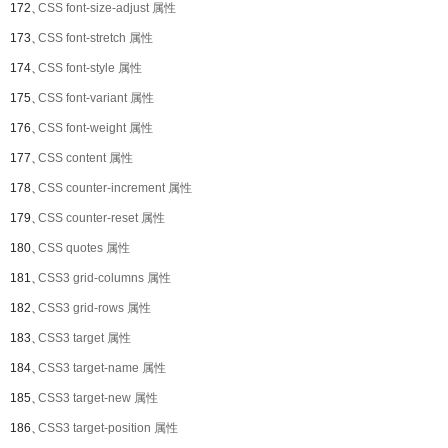
172、
CSS font-size-adjust 属性
173、
CSS font-stretch 属性
174、
CSS font-style 属性
175、
CSS font-variant 属性
176、
CSS font-weight 属性
177、
CSS content 属性
178、
CSS counter-increment 属性
179、
CSS counter-reset 属性
180、
CSS quotes 属性
181、
CSS3 grid-columns 属性
182、
CSS3 grid-rows 属性
183、
CSS3 target 属性
184、
CSS3 target-name 属性
185、
CSS3 target-new 属性
186、
CSS3 target-position 属性