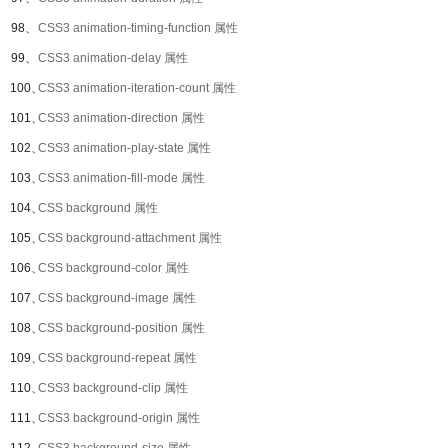
98、
CSS3 animation-timing-function 属性
99、
CSS3 animation-delay 属性
100、
CSS3 animation-iteration-count 属性
101、
CSS3 animation-direction 属性
102、
CSS3 animation-play-state 属性
103、
CSS3 animation-fill-mode 属性
104、
CSS background 属性
105、
CSS background-attachment 属性
106、
CSS background-color 属性
107、
CSS background-image 属性
108、
CSS background-position 属性
109、
CSS background-repeat 属性
110、
CSS3 background-clip 属性
111、
CSS3 background-origin 属性