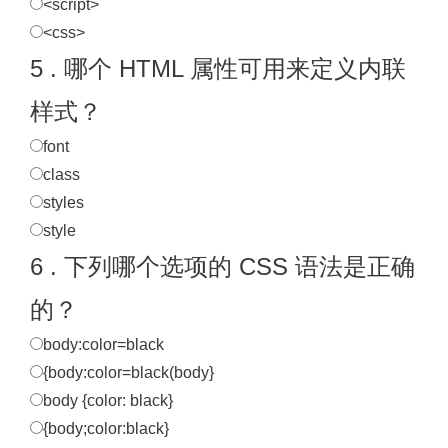
<script>
<css>
5 . 哪个 HTML 属性可用来定义内联
样式？
font
class
styles
style
6 . 下列哪个选项的 CSS 语法是正确
的？
body:color=black
{body:color=black(body}
body {color: black}
{body;color:black}