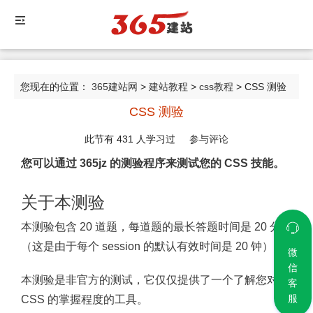
您现在的位置：
365建站网
>
建站教程
>
css教程
> CSS 测验
CSS 测验
此节有
431
人学习过
参与评论
您可以通过 365jz 的测验程序来测试您的 CSS 技能。
关于本测验
本测验包含 20 道题，每道题的最长答题时间是 20 分钟
（这是由于每个 session 的默认有效时间是 20 钟）。
微
信
本测验是非官方的测试，它仅仅提供了一个了解您对
客
服
CSS 的掌握程度的工具。