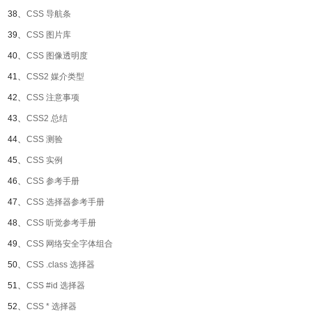
38、
CSS 导航条
39、
CSS 图片库
40、
CSS 图像透明度
41、
CSS2 媒介类型
42、
CSS 注意事项
43、
CSS2 总结
44、
CSS 测验
45、
CSS 实例
46、
CSS 参考手册
47、
CSS 选择器参考手册
48、
CSS 听觉参考手册
49、
CSS 网络安全字体组合
50、
CSS .class 选择器
51、
CSS #id 选择器
52、
CSS * 选择器