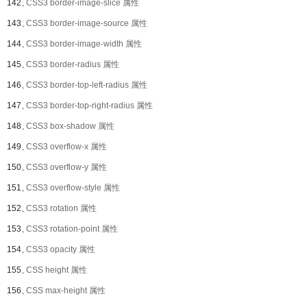
142、
CSS3 border-image-slice 属性
143、
CSS3 border-image-source 属性
144、
CSS3 border-image-width 属性
145、
CSS3 border-radius 属性
146、
CSS3 border-top-left-radius 属性
147、
CSS3 border-top-right-radius 属性
148、
CSS3 box-shadow 属性
149、
CSS3 overflow-x 属性
150、
CSS3 overflow-y 属性
151、
CSS3 overflow-style 属性
152、
CSS3 rotation 属性
153、
CSS3 rotation-point 属性
154、
CSS3 opacity 属性
155、
CSS height 属性
156、
CSS max-height 属性