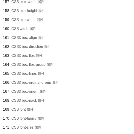
157、
CSS max-width 属性
158、
CSS min-height 属性
159、
CSS min-width 属性
160、
CSS width 属性
161、
CSS3 box-align 属性
162、
CSS3 box-direction 属性
163、
CSS3 box-flex 属性
164、
CSS3 box-flex-group 属性
165、
CSS3 box-lines 属性
166、
CSS3 box-ordinal-group 属性
167、
CSS3 box-orient 属性
168、
CSS3 box-pack 属性
169、
CSS font 属性
170、
CSS font-family 属性
171、
CSS font-size 属性