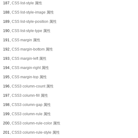
187、
CSS list-style 属性
188、
CSS list-style-image 属性
189、
CSS list-style-position 属性
190、
CSS list-style-type 属性
191、
CSS margin 属性
192、
CSS margin-bottom 属性
193、
CSS margin-left 属性
194、
CSS margin-right 属性
195、
CSS margin-top 属性
196、
CSS3 column-count 属性
197、
CSS3 column-fill 属性
198、
CSS3 column-gap 属性
199、
CSS3 column-rule 属性
200、
CSS3 column-rule-color 属性
201、
CSS3 column-rule-style 属性