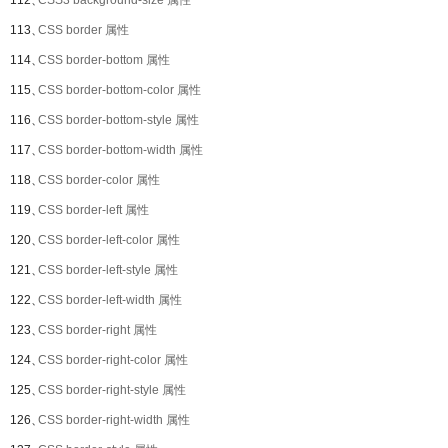
112、
CSS3 background-size 属性
113、
CSS border 属性
114、
CSS border-bottom 属性
115、
CSS border-bottom-color 属性
116、
CSS border-bottom-style 属性
117、
CSS border-bottom-width 属性
118、
CSS border-color 属性
119、
CSS border-left 属性
120、
CSS border-left-color 属性
121、
CSS border-left-style 属性
122、
CSS border-left-width 属性
123、
CSS border-right 属性
124、
CSS border-right-color 属性
125、
CSS border-right-style 属性
126、
CSS border-right-width 属性