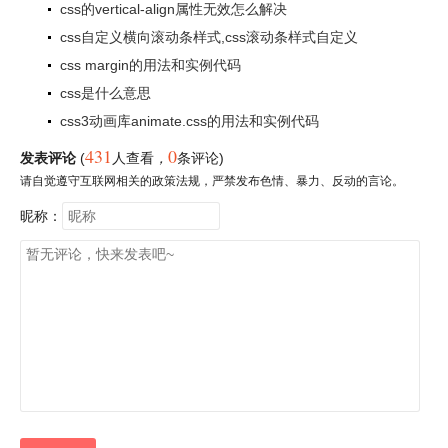
css的vertical-align属性无效怎么解决
css自定义横向滚动条样式,css滚动条样式自定义
css margin的用法和实例代码
css是什么意思
css3动画库animate.css的用法和实例代码
431
0
发表评论
(
人查看
，
条评论)
请自觉遵守互联网相关的政策法规，严禁发布色情、暴力、反动的言论。
昵称：