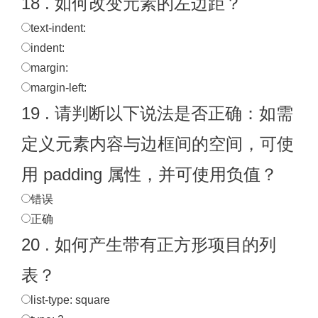
18 . 如何改变元素的左边距？
text-indent:
indent:
margin:
margin-left:
19 . 请判断以下说法是否正确：如需
定义元素内容与边框间的空间，可使
用 padding 属性，并可使用负值？
错误
正确
20 . 如何产生带有正方形项目的列
表？
list-type: square