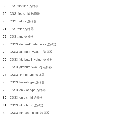
68、
CSS :first-line 选择器
69、
CSS :first-child 选择器
70、
CSS :before 选择器
71、
CSS :after 选择器
72、
CSS :lang 选择器
73、
CSS3 element1~element2 选择器
74、
CSS3 [attribute^=value] 选择器
75、
CSS3 [attribute$=value] 选择器
76、
CSS3 [attribute*=value] 选择器
77、
CSS3 :first-of-type 选择器
78、
CSS3 :last-of-type 选择器
79、
CSS3 :only-of-type 选择器
80、
CSS3 :only-child 选择器
81、
CSS3 :nth-child() 选择器
82、
CSS3 :nth-last-child() 选择器