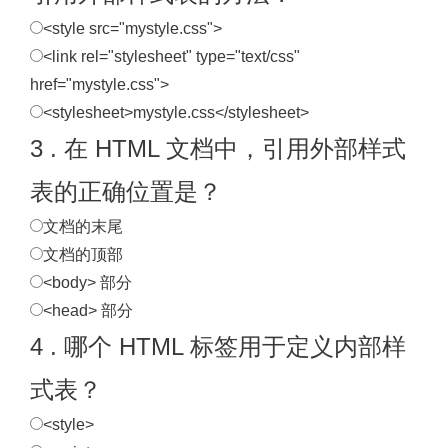
<style src="mystyle.css">
<link rel="stylesheet" type="text/css"
href="mystyle.css">
<stylesheet>mystyle.css</stylesheet>
3 . 在 HTML 文档中，引用外部样式
表的正确位置是？
文档的末尾
文档的顶部
<body> 部分
<head> 部分
4 . 哪个 HTML 标签用于定义内部样
式表？
<style>