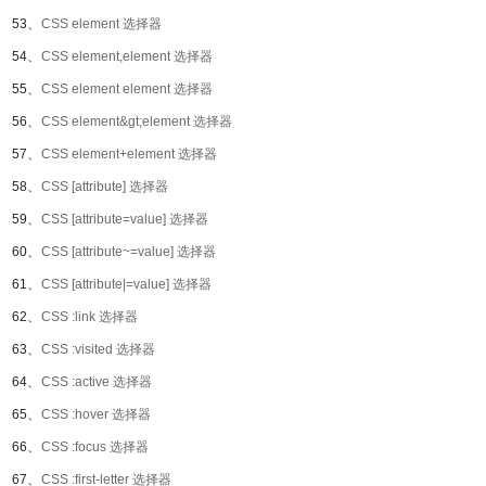
53、
CSS element 选择器
54、
CSS element,element 选择器
55、
CSS element element 选择器
56、
CSS element&gt;element 选择器
57、
CSS element+element 选择器
58、
CSS [attribute] 选择器
59、
CSS [attribute=value] 选择器
60、
CSS [attribute~=value] 选择器
61、
CSS [attribute|=value] 选择器
62、
CSS :link 选择器
63、
CSS :visited 选择器
64、
CSS :active 选择器
65、
CSS :hover 选择器
66、
CSS :focus 选择器
67、
CSS :first-letter 选择器