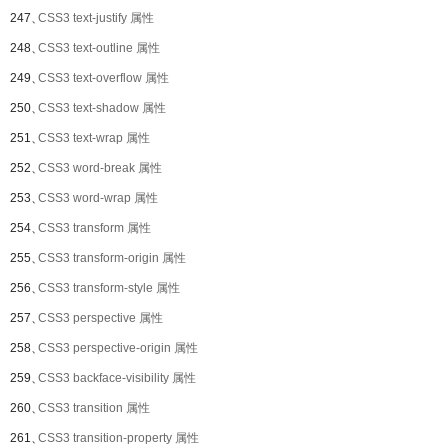
247、
CSS3 text-justify 属性
248、
CSS3 text-outline 属性
249、
CSS3 text-overflow 属性
250、
CSS3 text-shadow 属性
251、
CSS3 text-wrap 属性
252、
CSS3 word-break 属性
253、
CSS3 word-wrap 属性
254、
CSS3 transform 属性
255、
CSS3 transform-origin 属性
256、
CSS3 transform-style 属性
257、
CSS3 perspective 属性
258、
CSS3 perspective-origin 属性
259、
CSS3 backface-visibility 属性
260、
CSS3 transition 属性
261、
CSS3 transition-property 属性