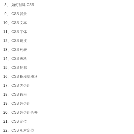
8、
如何创建 CSS
9、
CSS 背景
10、
CSS 文本
11、
CSS 字体
12、
CSS 链接
13、
CSS 列表
14、
CSS 表格
15、
CSS 轮廓
16、
CSS 框模型概述
17、
CSS 内边距
18、
CSS 边框
19、
CSS 外边距
20、
CSS 外边距合并
21、
CSS 定位
22、
CSS 相对定位