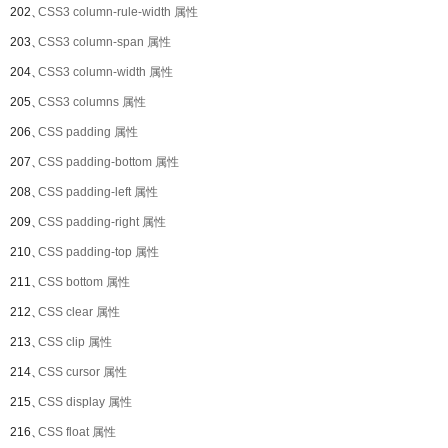
202、
CSS3 column-rule-width 属性
203、
CSS3 column-span 属性
204、
CSS3 column-width 属性
205、
CSS3 columns 属性
206、
CSS padding 属性
207、
CSS padding-bottom 属性
208、
CSS padding-left 属性
209、
CSS padding-right 属性
210、
CSS padding-top 属性
211、
CSS bottom 属性
212、
CSS clear 属性
213、
CSS clip 属性
214、
CSS cursor 属性
215、
CSS display 属性
216、
CSS float 属性