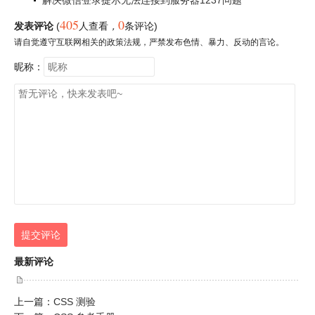
解决微信登录提示无法连接到服务器1237问题
405
0
发表评论
(
人查看
，
条评论)
请自觉遵守互联网相关的政策法规，严禁发布色情、暴力、反动的言论。
昵称：
提交评论
最新评论
上一篇：
CSS 测验