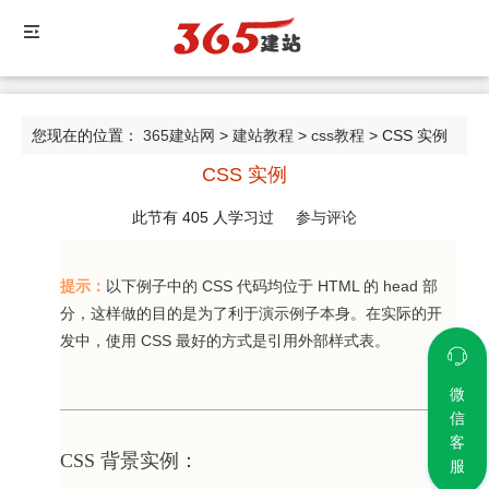
您现在的位置：
365建站网
>
建站教程
>
css教程
> CSS 实例
CSS 实例
此节有
405
人学习过
参与评论
提示：
以下例子中的 CSS 代码均位于 HTML 的 head 部
分，这样做的目的是为了利于演示例子本身。在实际的开
发中，使用 CSS 最好的方式是引用外部样式表。
微
信
客
CSS 背景实例：
服