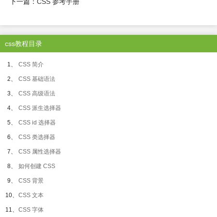
下一篇：
CSS 参考手册
css教程目录
1、
CSS 简介
2、
CSS 基础语法
3、
CSS 高级语法
4、
CSS 派生选择器
5、
CSS id 选择器
6、
CSS 类选择器
7、
CSS 属性选择器
8、
如何创建 CSS
9、
CSS 背景
10、
CSS 文本
11、
CSS 字体