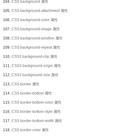
104、
CSS background 属性
105、
CSS background-attachment 属性
106、
CSS background-color 属性
107、
CSS background-image 属性
108、
CSS background-position 属性
109、
CSS background-repeat 属性
110、
CSS3 background-clip 属性
111、
CSS3 background-origin 属性
112、
CSS3 background-size 属性
113、
CSS border 属性
114、
CSS border-bottom 属性
115、
CSS border-bottom-color 属性
116、
CSS border-bottom-style 属性
117、
CSS border-bottom-width 属性
118、
CSS border-color 属性