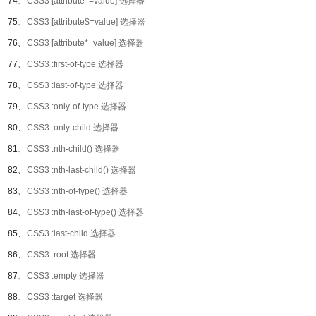
74、
CSS3 [attribute^=value] 选择器
75、
CSS3 [attribute$=value] 选择器
76、
CSS3 [attribute*=value] 选择器
77、
CSS3 :first-of-type 选择器
78、
CSS3 :last-of-type 选择器
79、
CSS3 :only-of-type 选择器
80、
CSS3 :only-child 选择器
81、
CSS3 :nth-child() 选择器
82、
CSS3 :nth-last-child() 选择器
83、
CSS3 :nth-of-type() 选择器
84、
CSS3 :nth-last-of-type() 选择器
85、
CSS3 :last-child 选择器
86、
CSS3 :root 选择器
87、
CSS3 :empty 选择器
88、
CSS3 :target 选择器