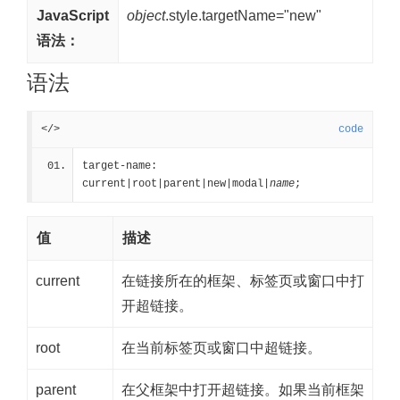
JavaScript
object
.style.targetName="new"
语法：
语法
</>
code
target-name: 
current|root|parent|new|modal|
name
;
值
描述
current
在链接所在的框架、标签页或窗口中打
开超链接。
root
在当前标签页或窗口中超链接。
parent
在父框架中打开超链接。如果当前框架