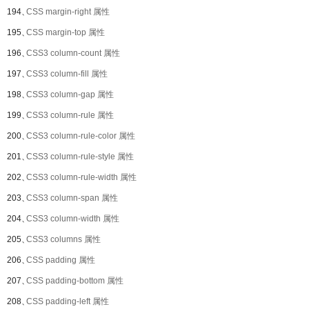
194、
CSS margin-right 属性
195、
CSS margin-top 属性
196、
CSS3 column-count 属性
197、
CSS3 column-fill 属性
198、
CSS3 column-gap 属性
199、
CSS3 column-rule 属性
200、
CSS3 column-rule-color 属性
201、
CSS3 column-rule-style 属性
202、
CSS3 column-rule-width 属性
203、
CSS3 column-span 属性
204、
CSS3 column-width 属性
205、
CSS3 columns 属性
206、
CSS padding 属性
207、
CSS padding-bottom 属性
208、
CSS padding-left 属性