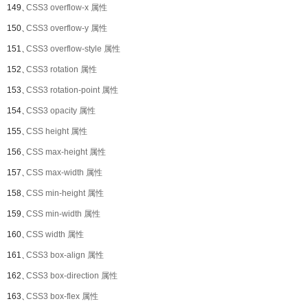
149、
CSS3 overflow-x 属性
150、
CSS3 overflow-y 属性
151、
CSS3 overflow-style 属性
152、
CSS3 rotation 属性
153、
CSS3 rotation-point 属性
154、
CSS3 opacity 属性
155、
CSS height 属性
156、
CSS max-height 属性
157、
CSS max-width 属性
158、
CSS min-height 属性
159、
CSS min-width 属性
160、
CSS width 属性
161、
CSS3 box-align 属性
162、
CSS3 box-direction 属性
163、
CSS3 box-flex 属性