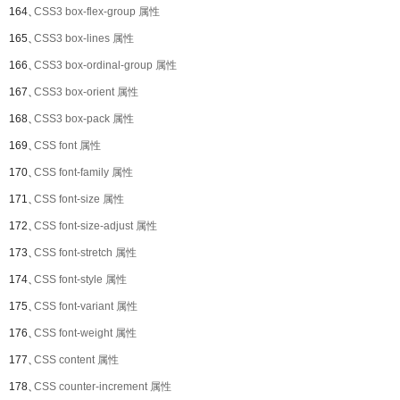
164、
CSS3 box-flex-group 属性
165、
CSS3 box-lines 属性
166、
CSS3 box-ordinal-group 属性
167、
CSS3 box-orient 属性
168、
CSS3 box-pack 属性
169、
CSS font 属性
170、
CSS font-family 属性
171、
CSS font-size 属性
172、
CSS font-size-adjust 属性
173、
CSS font-stretch 属性
174、
CSS font-style 属性
175、
CSS font-variant 属性
176、
CSS font-weight 属性
177、
CSS content 属性
178、
CSS counter-increment 属性