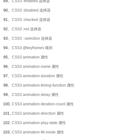
89、
CSS3 :enabled 选择器
90、
CSS3 :disabled 选择器
91、
CSS3 :checked 选择器
92、
CSS3 :not 选择器
93、
CSS3 ::selection 选择器
94、
CSS3 @keyframes 规则
95、
CSS3 animation 属性
96、
CSS3 animation-name 属性
97、
CSS3 animation-duration 属性
98、
CSS3 animation-timing-function 属性
99、
CSS3 animation-delay 属性
100、
CSS3 animation-iteration-count 属性
101、
CSS3 animation-direction 属性
102、
CSS3 animation-play-state 属性
103、
CSS3 animation-fill-mode 属性