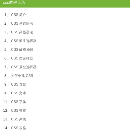
css教程目录
1、
CSS 简介
2、
CSS 基础语法
3、
CSS 高级语法
4、
CSS 派生选择器
5、
CSS id 选择器
6、
CSS 类选择器
7、
CSS 属性选择器
8、
如何创建 CSS
9、
CSS 背景
10、
CSS 文本
11、
CSS 字体
12、
CSS 链接
13、
CSS 列表
14、
CSS 表格