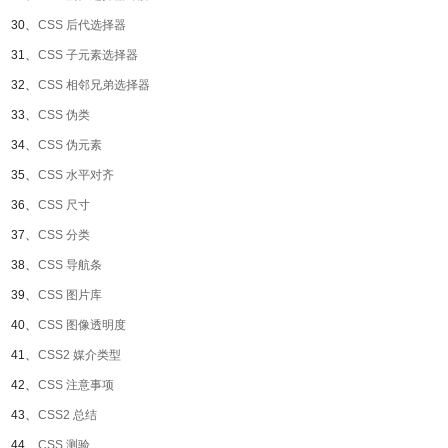
30、
CSS 后代选择器
31、
CSS 子元素选择器
32、
CSS 相邻兄弟选择器
33、
CSS 伪类
34、
CSS 伪元素
35、
CSS 水平对齐
36、
CSS 尺寸
37、
CSS 分类
38、
CSS 导航条
39、
CSS 图片库
40、
CSS 图像透明度
41、
CSS2 媒介类型
42、
CSS 注意事项
43、
CSS2 总结
44、
CSS 测验