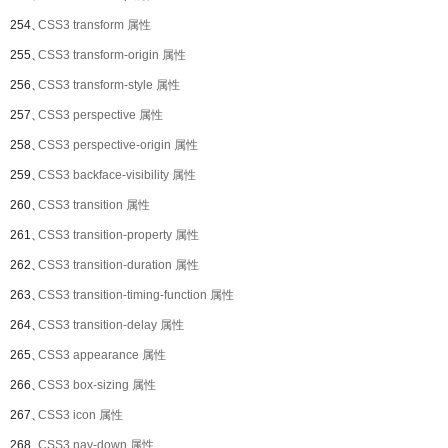
254、
CSS3 transform 属性
255、
CSS3 transform-origin 属性
256、
CSS3 transform-style 属性
257、
CSS3 perspective 属性
258、
CSS3 perspective-origin 属性
259、
CSS3 backface-visibility 属性
260、
CSS3 transition 属性
261、
CSS3 transition-property 属性
262、
CSS3 transition-duration 属性
263、
CSS3 transition-timing-function 属性
264、
CSS3 transition-delay 属性
265、
CSS3 appearance 属性
266、
CSS3 box-sizing 属性
267、
CSS3 icon 属性
268、
CSS3 nav-down 属性