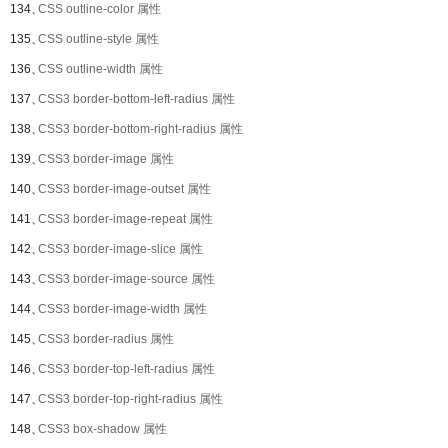
134、
CSS outline-color 属性
135、
CSS outline-style 属性
136、
CSS outline-width 属性
137、
CSS3 border-bottom-left-radius 属性
138、
CSS3 border-bottom-right-radius 属性
139、
CSS3 border-image 属性
140、
CSS3 border-image-outset 属性
141、
CSS3 border-image-repeat 属性
142、
CSS3 border-image-slice 属性
143、
CSS3 border-image-source 属性
144、
CSS3 border-image-width 属性
145、
CSS3 border-radius 属性
146、
CSS3 border-top-left-radius 属性
147、
CSS3 border-top-right-radius 属性
148、
CSS3 box-shadow 属性