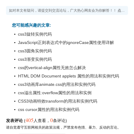
如对本文有疑问，请提交到交流论坛，广大热心网友会为你解答！！
点击进入论坛
您可能感兴趣的文章:
css3旋转实例代码
JavaScript正则表达式中的ignoreCase属性使用详解
css3圆角实例代码
css3渐变实例代码
css的vertical-align属性无效怎么解决
HTML DOM Document applets 属性的用法和实例代码
css3动画库animate.css的用法和实例代码
css溢出属性:overflow属性的用法和实例
CSS3动画特效transform的用法和实例代码
css cursor属性的用法和实例代码
405
0
发表评论
(
人查看
，
条评论)
请自觉遵守互联网相关的政策法规，严禁发布色情、暴力、反动的言论。