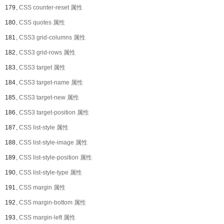
179、
CSS counter-reset 属性
180、
CSS quotes 属性
181、
CSS3 grid-columns 属性
182、
CSS3 grid-rows 属性
183、
CSS3 target 属性
184、
CSS3 target-name 属性
185、
CSS3 target-new 属性
186、
CSS3 target-position 属性
187、
CSS list-style 属性
188、
CSS list-style-image 属性
189、
CSS list-style-position 属性
190、
CSS list-style-type 属性
191、
CSS margin 属性
192、
CSS margin-bottom 属性
193、
CSS margin-left 属性