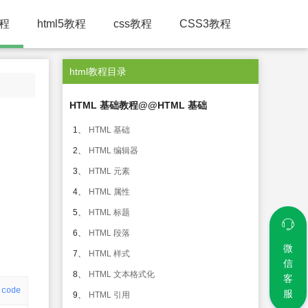
教程
html5教程
css教程
CSS3教程
html教程目录
HTML 基础教程@@HTML 基础
1、
HTML 基础
2、
HTML 编辑器
3、
HTML 元素
4、
HTML 属性
5、
HTML 标题
6、
HTML 段落
微
7、
HTML 样式
信
8、
HTML 文本格式化
客
code
服
9、
HTML 引用