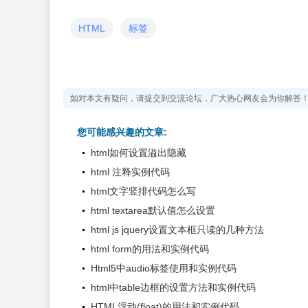
HTML
标签
如对本文有疑问，请提交到交流论坛，广大热心网友会为你解答
您可能感兴趣的文章:
html如何设置溢出隐藏
html 注释实例代码
html文字竖排代码怎么写
html textarea默认值怎么设置
html js jquery设置文本框只读的几种方法
html form的用法和实例代码
Html5中audio标签使用和实例代码
html中table边框的设置方法和实例代码
HTML浮动(float)的用法和实例代码