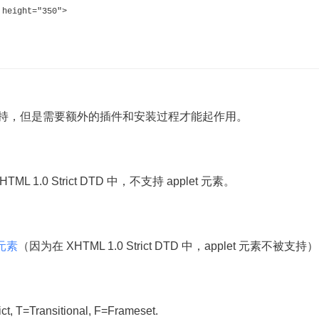
 height="350">
一些支持，但是需要额外的插件和安装过程才能起作用。
ML 1.0 Strict DTD 中，不支持 applet 元素。
 元素
（因为在 XHTML 1.0 Strict DTD 中，applet 元素不被支持
ransitional, F=Frameset.