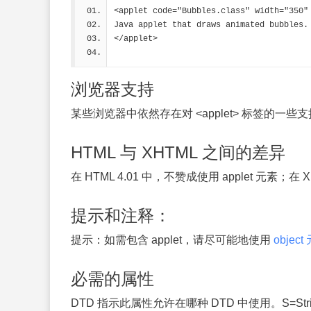
<applet code="Bubbles.class" width="350"
Java applet that draws animated bubbles.
</applet>
浏览器支持
某些浏览器中依然存在对 <applet> 标签的
HTML 与 XHTML 之间的差异
在 HTML 4.01 中，不赞成使用 applet 元素；在 XHT
提示和注释：
提示：
如需包含 applet，请尽可能地使用
object
必需的属性
DTD 指示此属性允许在哪种 DTD 中使用。S=Strict, T=T