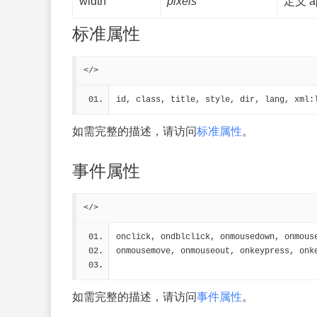
width
pixels
定义 a
标准属性
</>
id, class, title, style, dir, lang, xml:
如需完整的描述，请访问
标准属性
。
事件属性
</>
onclick, ondblclick, onmousedown, onmous
onmousemove, onmouseout, onkeypress, onk
如需完整的描述，请访问
事件属性
。