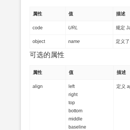
属性
值
描述
code
URL
规定 J
object
name
定义了
可选的属性
属性
值
描述
align
left
定义 
right
top
bottom
middle
baseline