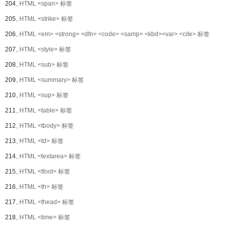
204、
HTML <span> 标签
205、
HTML <strike> 标签
206、
HTML <em> <strong> <dfn> <code> <samp> <kbd><var> <cite> 标签
207、
HTML <style> 标签
208、
HTML <sub> 标签
209、
HTML <summary> 标签
210、
HTML <sup> 标签
211、
HTML <table> 标签
212、
HTML <tbody> 标签
213、
HTML <td> 标签
214、
HTML <textarea> 标签
215、
HTML <tfoot> 标签
216、
HTML <th> 标签
217、
HTML <thead> 标签
218、
HTML <time> 标签