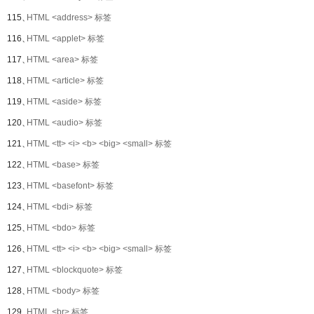
115、
HTML <address> 标签
116、
HTML <applet> 标签
117、
HTML <area> 标签
118、
HTML <article> 标签
119、
HTML <aside> 标签
120、
HTML <audio> 标签
121、
HTML <tt> <i> <b> <big> <small> 标签
122、
HTML <base> 标签
123、
HTML <basefont> 标签
124、
HTML <bdi> 标签
125、
HTML <bdo> 标签
126、
HTML <tt> <i> <b> <big> <small> 标签
127、
HTML <blockquote> 标签
128、
HTML <body> 标签
129、
HTML <br> 标签