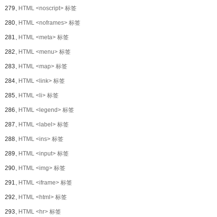
279、
HTML <noscript> 标签
280、
HTML <noframes> 标签
281、
HTML <meta> 标签
282、
HTML <menu> 标签
283、
HTML <map> 标签
284、
HTML <link> 标签
285、
HTML <li> 标签
286、
HTML <legend> 标签
287、
HTML <label> 标签
288、
HTML <ins> 标签
289、
HTML <input> 标签
290、
HTML <img> 标签
291、
HTML <iframe> 标签
292、
HTML <html> 标签
293、
HTML <hr> 标签