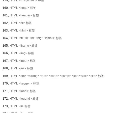
159、
HTML <h1> 到 <h6> 标签
160、
HTML <head> 标签
161、
HTML <header> 标签
162、
HTML <hr> 标签
163、
HTML <html> 标签
164、
HTML <tt> <i> <b> <big> <small> 标签
165、
HTML <iframe> 标签
166、
HTML <img> 标签
167、
HTML <input> 标签
168、
HTML <ins> 标签
169、
HTML <em> <strong> <dfn> <code> <samp> <kbd><var> <cite> 标签
170、
HTML <keygen> 标签
171、
HTML <label> 标签
172、
HTML <legend> 标签
173、
HTML <li> 标签