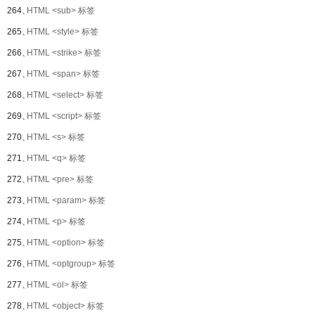
264、
HTML <sub> 标签
265、
HTML <style> 标签
266、
HTML <strike> 标签
267、
HTML <span> 标签
268、
HTML <select> 标签
269、
HTML <script> 标签
270、
HTML <s> 标签
271、
HTML <q> 标签
272、
HTML <pre> 标签
273、
HTML <param> 标签
274、
HTML <p> 标签
275、
HTML <option> 标签
276、
HTML <optgroup> 标签
277、
HTML <ol> 标签
278、
HTML <object> 标签