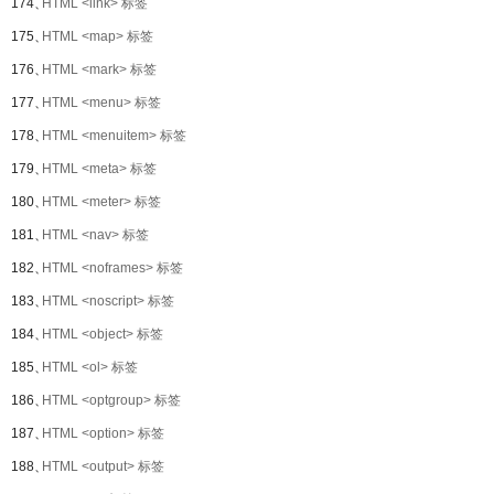
174、
HTML <link> 标签
175、
HTML <map> 标签
176、
HTML <mark> 标签
177、
HTML <menu> 标签
178、
HTML <menuitem> 标签
179、
HTML <meta> 标签
180、
HTML <meter> 标签
181、
HTML <nav> 标签
182、
HTML <noframes> 标签
183、
HTML <noscript> 标签
184、
HTML <object> 标签
185、
HTML <ol> 标签
186、
HTML <optgroup> 标签
187、
HTML <option> 标签
188、
HTML <output> 标签