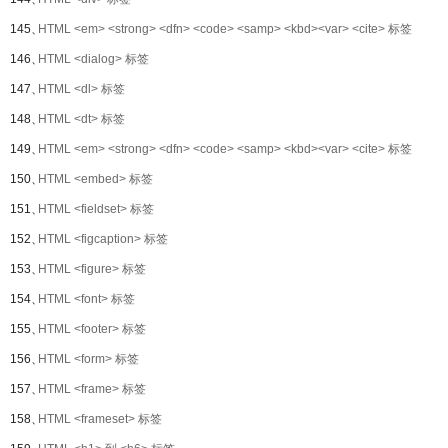
145、
HTML <em> <strong> <dfn> <code> <samp> <kbd><var> <cite> 标签
146、
HTML <dialog> 标签
147、
HTML <dl> 标签
148、
HTML <dt> 标签
149、
HTML <em> <strong> <dfn> <code> <samp> <kbd><var> <cite> 标签
150、
HTML <embed> 标签
151、
HTML <fieldset> 标签
152、
HTML <figcaption> 标签
153、
HTML <figure> 标签
154、
HTML <font> 标签
155、
HTML <footer> 标签
156、
HTML <form> 标签
157、
HTML <frame> 标签
158、
HTML <frameset> 标签