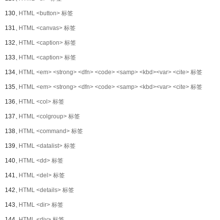
130、
HTML <button> 标签
131、
HTML <canvas> 标签
132、
HTML <caption> 标签
133、
HTML <caption> 标签
134、
HTML <em> <strong> <dfn> <code> <samp> <kbd><var> <cite> 标签
135、
HTML <em> <strong> <dfn> <code> <samp> <kbd><var> <cite> 标签
136、
HTML <col> 标签
137、
HTML <colgroup> 标签
138、
HTML <command> 标签
139、
HTML <datalist> 标签
140、
HTML <dd> 标签
141、
HTML <del> 标签
142、
HTML <details> 标签
143、
HTML <dir> 标签
144、
HTML <div> 标签