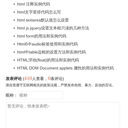
html 注释实例代码
html文字竖排代码怎么写
html textarea默认值怎么设置
html js jquery设置文本框只读的几种方法
html form的用法和实例代码
Html5中audio标签使用和实例代码
html中table边框的设置方法和实例代码
HTML浮动(float)的用法和实例代码
HTML DOM Document applets 属性的用法和实例代码
410
0
发表评论
(
人查看
，
条评论)
请自觉遵守互联网相关的政策法规，严禁发布色情、暴力、反动的言论。
昵称：