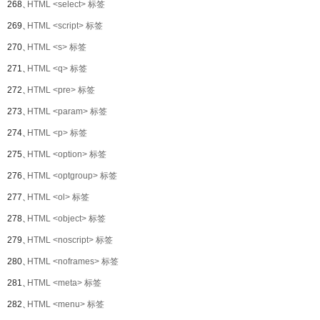
268、
HTML <select> 标签
269、
HTML <script> 标签
270、
HTML <s> 标签
271、
HTML <q> 标签
272、
HTML <pre> 标签
273、
HTML <param> 标签
274、
HTML <p> 标签
275、
HTML <option> 标签
276、
HTML <optgroup> 标签
277、
HTML <ol> 标签
278、
HTML <object> 标签
279、
HTML <noscript> 标签
280、
HTML <noframes> 标签
281、
HTML <meta> 标签
282、
HTML <menu> 标签