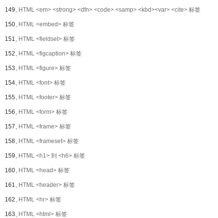
149、
HTML <em> <strong> <dfn> <code> <samp> <kbd><var> <cite> 标签
150、
HTML <embed> 标签
151、
HTML <fieldset> 标签
152、
HTML <figcaption> 标签
153、
HTML <figure> 标签
154、
HTML <font> 标签
155、
HTML <footer> 标签
156、
HTML <form> 标签
157、
HTML <frame> 标签
158、
HTML <frameset> 标签
159、
HTML <h1> 到 <h6> 标签
160、
HTML <head> 标签
161、
HTML <header> 标签
162、
HTML <hr> 标签
163、
HTML <html> 标签