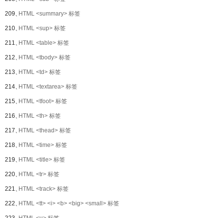
209、
HTML <summary> 标签
210、
HTML <sup> 标签
211、
HTML <table> 标签
212、
HTML <tbody> 标签
213、
HTML <td> 标签
214、
HTML <textarea> 标签
215、
HTML <tfoot> 标签
216、
HTML <th> 标签
217、
HTML <thead> 标签
218、
HTML <time> 标签
219、
HTML <title> 标签
220、
HTML <tr> 标签
221、
HTML <track> 标签
222、
HTML <tt> <i> <b> <big> <small> 标签