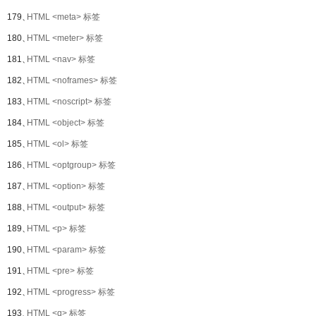
179、
HTML <meta> 标签
180、
HTML <meter> 标签
181、
HTML <nav> 标签
182、
HTML <noframes> 标签
183、
HTML <noscript> 标签
184、
HTML <object> 标签
185、
HTML <ol> 标签
186、
HTML <optgroup> 标签
187、
HTML <option> 标签
188、
HTML <output> 标签
189、
HTML <p> 标签
190、
HTML <param> 标签
191、
HTML <pre> 标签
192、
HTML <progress> 标签
193、
HTML <q> 标签