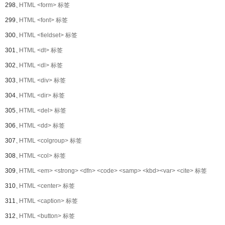
298、
HTML <form> 标签
299、
HTML <font> 标签
300、
HTML <fieldset> 标签
301、
HTML <dt> 标签
302、
HTML <dl> 标签
303、
HTML <div> 标签
304、
HTML <dir> 标签
305、
HTML <del> 标签
306、
HTML <dd> 标签
307、
HTML <colgroup> 标签
308、
HTML <col> 标签
309、
HTML <em> <strong> <dfn> <code> <samp> <kbd><var> <cite> 标签
310、
HTML <center> 标签
311、
HTML <caption> 标签
312、
HTML <button> 标签