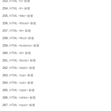
253、
HTML <u> 标签
254、
HTML <tr> 标签
255、
HTML <title> 标签
256、
HTML <thead> 标签
257、
HTML <th> 标签
258、
HTML <tfoot> 标签
259、
HTML <textarea> 标签
260、
HTML <td> 标签
261、
HTML <tbody> 标签
262、
HTML <table> 标签
263、
HTML <sup> 标签
264、
HTML <sub> 标签
265、
HTML <style> 标签
266、
HTML <strike> 标签
267、
HTML <span> 标签