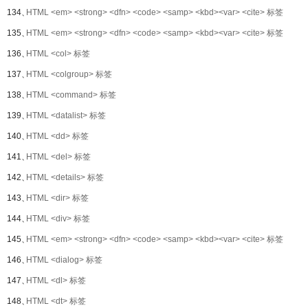
134、
HTML <em> <strong> <dfn> <code> <samp> <kbd><var> <cite> 标签
135、
HTML <em> <strong> <dfn> <code> <samp> <kbd><var> <cite> 标签
136、
HTML <col> 标签
137、
HTML <colgroup> 标签
138、
HTML <command> 标签
139、
HTML <datalist> 标签
140、
HTML <dd> 标签
141、
HTML <del> 标签
142、
HTML <details> 标签
143、
HTML <dir> 标签
144、
HTML <div> 标签
145、
HTML <em> <strong> <dfn> <code> <samp> <kbd><var> <cite> 标签
146、
HTML <dialog> 标签
147、
HTML <dl> 标签
148、
HTML <dt> 标签