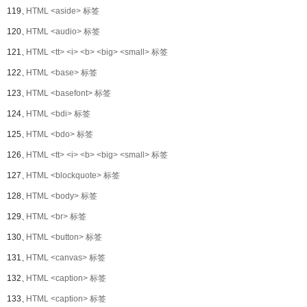
119、
HTML <aside> 标签
120、
HTML <audio> 标签
121、
HTML <tt> <i> <b> <big> <small> 标签
122、
HTML <base> 标签
123、
HTML <basefont> 标签
124、
HTML <bdi> 标签
125、
HTML <bdo> 标签
126、
HTML <tt> <i> <b> <big> <small> 标签
127、
HTML <blockquote> 标签
128、
HTML <body> 标签
129、
HTML <br> 标签
130、
HTML <button> 标签
131、
HTML <canvas> 标签
132、
HTML <caption> 标签
133、
HTML <caption> 标签