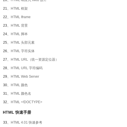
20、
HTML 响应式 Web 设计
21、
HTML 框架
22、
HTML Iframe
23、
HTML 背景
24、
HTML 脚本
25、
HTML 头部元素
26、
HTML 字符实体
27、
HTML URL（统一资源定位器）
28、
HTML URL 字符编码
29、
HTML Web Server
30、
HTML 颜色
31、
HTML 颜色名
32、
HTML <!DOCTYPE>
HTML 快速手册
33、
HTML 4.01 快速参考