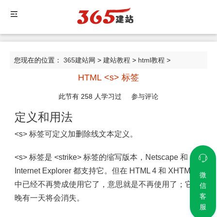
您现在的位置：
365建站网
>
建站教程
>
html教程
>
HTML <s> 标签
HTML <s> 标签
此节有
258
人学习过
参与评论
定义和用法
<s> 标签可定义加删除线文本定义。
<s> 标签是 <strike> 标签的缩写版本，Netscape 和
Internet Explorer 都支持它。但在 HTML 4 和 XHTML
微
中已经不再赞成使用它了，意思就是不再使用了；它早
信
客
晚有一天将会消失。
服