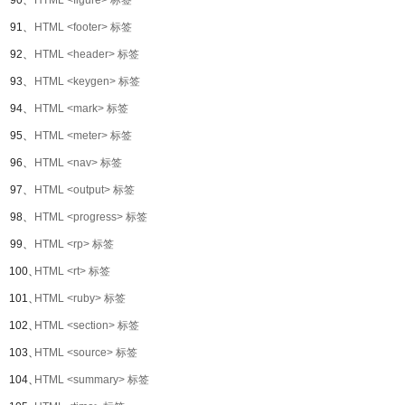
90、
HTML <figure> 标签
91、
HTML <footer> 标签
92、
HTML <header> 标签
93、
HTML <keygen> 标签
94、
HTML <mark> 标签
95、
HTML <meter> 标签
96、
HTML <nav> 标签
97、
HTML <output> 标签
98、
HTML <progress> 标签
99、
HTML <rp> 标签
100、
HTML <rt> 标签
101、
HTML <ruby> 标签
102、
HTML <section> 标签
103、
HTML <source> 标签
104、
HTML <summary> 标签