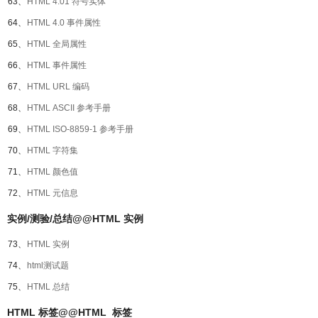
63、
HTML 4.01 符号实体
64、
HTML 4.0 事件属性
65、
HTML 全局属性
66、
HTML 事件属性
67、
HTML URL 编码
68、
HTML ASCII 参考手册
69、
HTML ISO-8859-1 参考手册
70、
HTML 字符集
71、
HTML 颜色值
72、
HTML 元信息
实例/测验/总结@@HTML 实例
73、
HTML 实例
74、
html测试题
75、
HTML 总结
HTML 标签@@HTML 标签