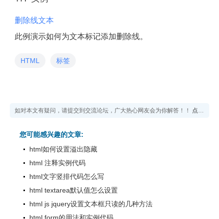
删除线文本
此例演示如何为文本标记添加删除线。
HTML
标签
如对本文有疑问，请提交到交流论坛，广大热心网友会为你解答！！
点击进入论坛
您可能感兴趣的文章:
html如何设置溢出隐藏
html 注释实例代码
html文字竖排代码怎么写
html textarea默认值怎么设置
html js jquery设置文本框只读的几种方法
html form的用法和实例代码