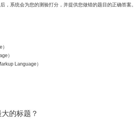
道题之后，系统会为您的测验打分，并提供您做错的题目的正确答案
ge）
age）
rkup Language）
是最大的标题？