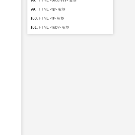
98、
HTML <progress> 标签
99、
HTML <rp> 标签
100、
HTML <rt> 标签
101、
HTML <ruby> 标签
102、
HTML <section> 标签
103、
HTML <source> 标签
104、
HTML <summary> 标签
105、
HTML <time> 标签
106、
HTML <track> 标签
107、
HTML <video> 标签
108、
HTML <wbr> 标签
HTTP 消息
109、
HTTP 状态消息
110、
HTML <br> 标签的 clear 属性
111、
HTML <!--...--> 标签