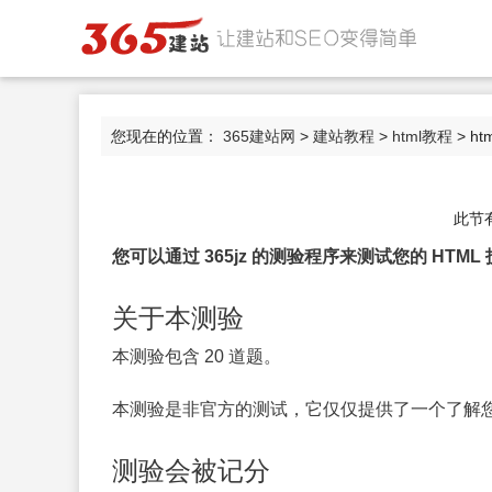
您现在的位置：
365建站网
>
建站教程
>
html教程
> h
此节
您可以通过 365jz 的测验程序来测试您的 HTML
关于本测验
本测验包含 20 道题。
本测验是非官方的测试，它仅仅提供了一个了解您对
测验会被记分