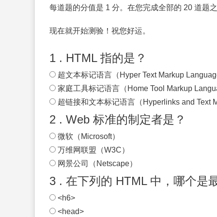
每道题的分值是 1 分。在您完成全部的 20 
现在就开始测验！祝您好运。
1 . HTML 指的是？
超文本标记语言（Hyper Text Markup Langua
家庭工具标记语言（Home Tool Markup Langu
超链接和文本标记语言（Hyperlinks and Text Ma
2 . Web 标准的制定者是？
微软（Microsoft）
万维网联盟（W3C）
网景公司（Netscape）
3 . 在下列的 HTML 中，哪个
<h6>
<head>