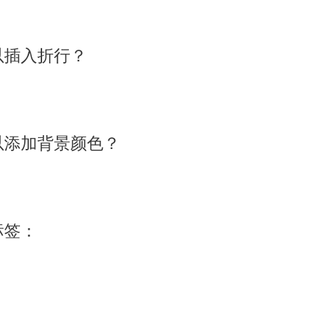
可以插入折行？
个可以添加背景颜色？
标签：