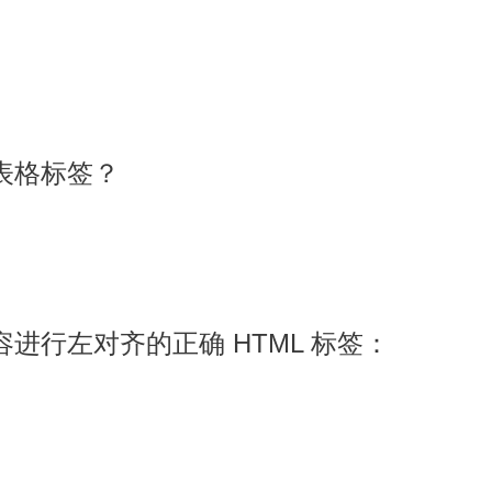
是表格标签？
容进行左对齐的正确 HTML 标签：