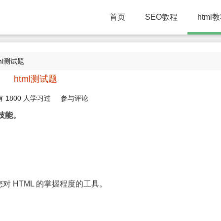
首页
SEO教程
html
tml测试题
html测试题
有
1800
人学习过
参与评论
 技能。
 HTML 的掌握程度的工具。