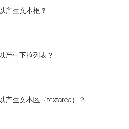
个可以产生文本框？
个可以产生下拉列表？
可以产生文本区（textarea）？