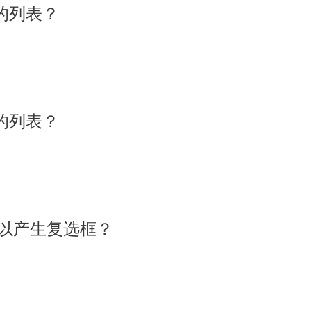
号的列表？
号的列表？
个可以产生复选框？