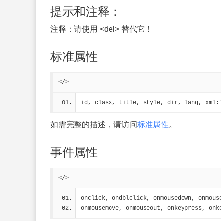
提示和注释：
注释：
请使用 <del> 替代它！
标准属性
</>
id, class, title, style, dir, lang, xml:
如需完整的描述，请访问
标准属性
。
事件属性
</>
onclick, ondblclick, onmousedown, onmous
onmousemove, onmouseout, onkeypress, onk