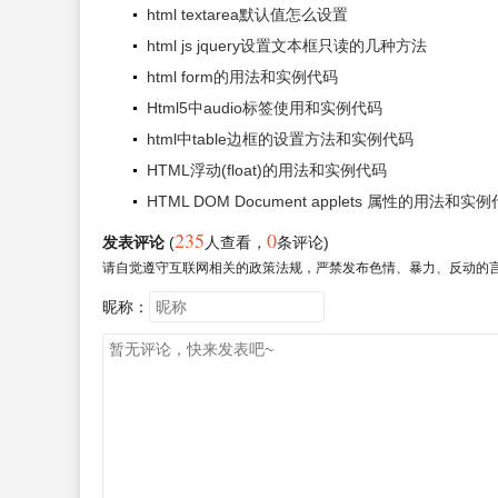
html textarea默认值怎么设置
html js jquery设置文本框只读的几种方法
html form的用法和实例代码
Html5中audio标签使用和实例代码
html中table边框的设置方法和实例代码
HTML浮动(float)的用法和实例代码
HTML DOM Document applets 属性的用法和实
235
0
发表评论
(
人查看
，
条评论)
请自觉遵守互联网相关的政策法规，严禁发布色情、暴力、反动的
昵称：