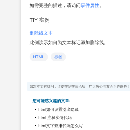
如需完整的描述，请访问
事件属性
。
TIY 实例
删除线文本
此例演示如何为文本标记添加删除线。
HTML
标签
如对本文有疑问，请提交到交流论坛，广大热心网友会为你解答
您可能感兴趣的文章:
html如何设置溢出隐藏
html 注释实例代码
html文字竖排代码怎么写