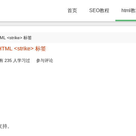
首页
SEO教程
html
ML <strike> 标签
HTML <strike> 标签
有
235
人学习过
参与评论
不被支持。