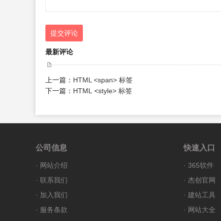
提交评论
最新评论
上一篇：
HTML <span> 标签
下一篇：
HTML <style> 标签
公司信息
快速入口
·
网站介绍
·
365软件
·
联系我们
·
杰创官网
·
加入我们
·
建站工具
·
服务条款
·
网站大全