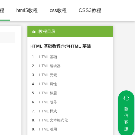
教程
html5教程
css教程
CSS3教程
html教程目录
HTML 基础教程@@HTML 基础
1、
HTML 基础
2、
HTML 编辑器
3、
HTML 元素
4、
HTML 属性
5、
HTML 标题
6、
HTML 段落
微
7、
HTML 样式
信
8、
HTML 文本格式化
客
服
9、
HTML 引用