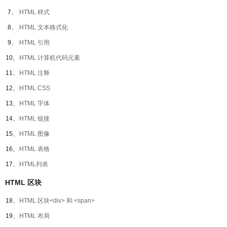
7、
HTML 样式
8、
HTML 文本格式化
9、
HTML 引用
10、
HTML 计算机代码元素
11、
HTML 注释
12、
HTML CSS
13、
HTML 字体
14、
HTML 链接
15、
HTML 图像
16、
HTML 表格
17、
HTML列表
HTML 区块
18、
HTML 区块<div> 和 <span>
19、
HTML 布局