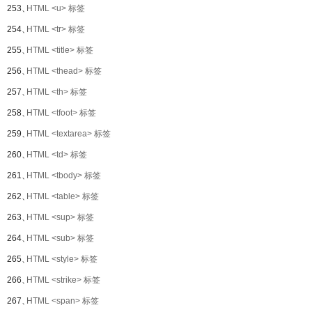
253、
HTML <u> 标签
254、
HTML <tr> 标签
255、
HTML <title> 标签
256、
HTML <thead> 标签
257、
HTML <th> 标签
258、
HTML <tfoot> 标签
259、
HTML <textarea> 标签
260、
HTML <td> 标签
261、
HTML <tbody> 标签
262、
HTML <table> 标签
263、
HTML <sup> 标签
264、
HTML <sub> 标签
265、
HTML <style> 标签
266、
HTML <strike> 标签
267、
HTML <span> 标签