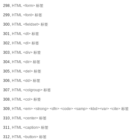
298、
HTML <form> 标签
299、
HTML <font> 标签
300、
HTML <fieldset> 标签
301、
HTML <dt> 标签
302、
HTML <dl> 标签
303、
HTML <div> 标签
304、
HTML <dir> 标签
305、
HTML <del> 标签
306、
HTML <dd> 标签
307、
HTML <colgroup> 标签
308、
HTML <col> 标签
309、
HTML <em> <strong> <dfn> <code> <samp> <kbd><var> <cite> 标签
310、
HTML <center> 标签
311、
HTML <caption> 标签
312、
HTML <button> 标签