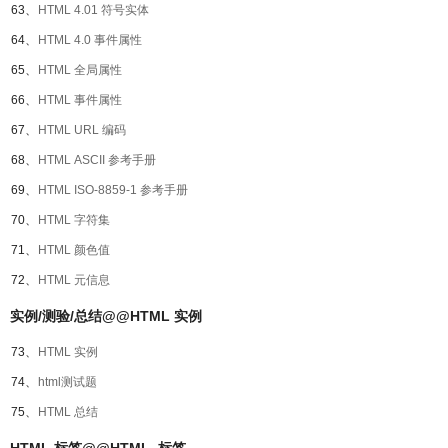
63、
HTML 4.01 符号实体
64、
HTML 4.0 事件属性
65、
HTML 全局属性
66、
HTML 事件属性
67、
HTML URL 编码
68、
HTML ASCII 参考手册
69、
HTML ISO-8859-1 参考手册
70、
HTML 字符集
71、
HTML 颜色值
72、
HTML 元信息
实例/测验/总结@@HTML 实例
73、
HTML 实例
74、
html测试题
75、
HTML 总结