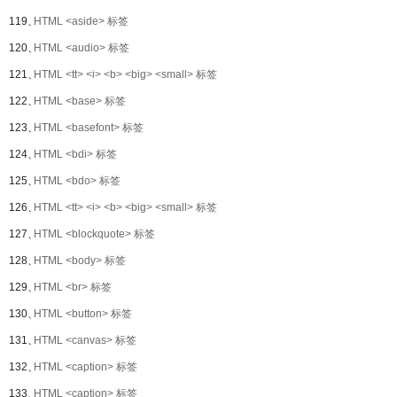
119、
HTML <aside> 标签
120、
HTML <audio> 标签
121、
HTML <tt> <i> <b> <big> <small> 标签
122、
HTML <base> 标签
123、
HTML <basefont> 标签
124、
HTML <bdi> 标签
125、
HTML <bdo> 标签
126、
HTML <tt> <i> <b> <big> <small> 标签
127、
HTML <blockquote> 标签
128、
HTML <body> 标签
129、
HTML <br> 标签
130、
HTML <button> 标签
131、
HTML <canvas> 标签
132、
HTML <caption> 标签
133、
HTML <caption> 标签