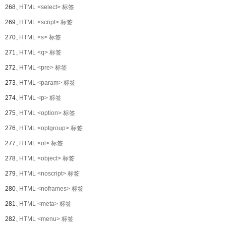
268、
HTML <select> 标签
269、
HTML <script> 标签
270、
HTML <s> 标签
271、
HTML <q> 标签
272、
HTML <pre> 标签
273、
HTML <param> 标签
274、
HTML <p> 标签
275、
HTML <option> 标签
276、
HTML <optgroup> 标签
277、
HTML <ol> 标签
278、
HTML <object> 标签
279、
HTML <noscript> 标签
280、
HTML <noframes> 标签
281、
HTML <meta> 标签
282、
HTML <menu> 标签