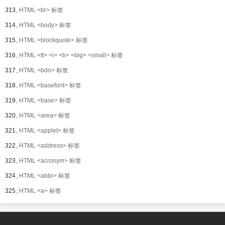
313、
HTML <br> 标签
314、
HTML <body> 标签
315、
HTML <blockquote> 标签
316、
HTML <tt> <i> <b> <big> <small> 标签
317、
HTML <bdo> 标签
318、
HTML <basefont> 标签
319、
HTML <base> 标签
320、
HTML <area> 标签
321、
HTML <applet> 标签
322、
HTML <address> 标签
323、
HTML <acronym> 标签
324、
HTML <abbr> 标签
325、
HTML <a> 标签