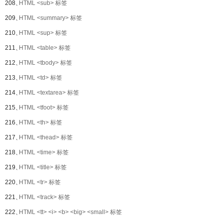
208、
HTML <sub> 标签
209、
HTML <summary> 标签
210、
HTML <sup> 标签
211、
HTML <table> 标签
212、
HTML <tbody> 标签
213、
HTML <td> 标签
214、
HTML <textarea> 标签
215、
HTML <tfoot> 标签
216、
HTML <th> 标签
217、
HTML <thead> 标签
218、
HTML <time> 标签
219、
HTML <title> 标签
220、
HTML <tr> 标签
221、
HTML <track> 标签
222、
HTML <tt> <i> <b> <big> <small> 标签