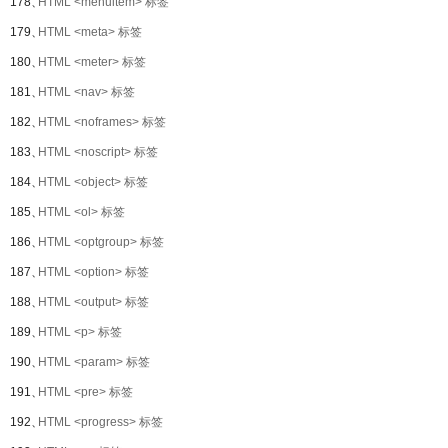
178、
HTML <menuitem> 标签
179、
HTML <meta> 标签
180、
HTML <meter> 标签
181、
HTML <nav> 标签
182、
HTML <noframes> 标签
183、
HTML <noscript> 标签
184、
HTML <object> 标签
185、
HTML <ol> 标签
186、
HTML <optgroup> 标签
187、
HTML <option> 标签
188、
HTML <output> 标签
189、
HTML <p> 标签
190、
HTML <param> 标签
191、
HTML <pre> 标签
192、
HTML <progress> 标签