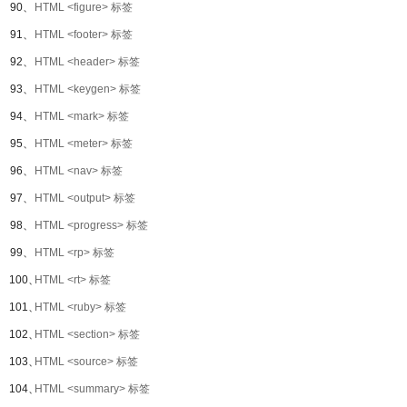
90、
HTML <figure> 标签
91、
HTML <footer> 标签
92、
HTML <header> 标签
93、
HTML <keygen> 标签
94、
HTML <mark> 标签
95、
HTML <meter> 标签
96、
HTML <nav> 标签
97、
HTML <output> 标签
98、
HTML <progress> 标签
99、
HTML <rp> 标签
100、
HTML <rt> 标签
101、
HTML <ruby> 标签
102、
HTML <section> 标签
103、
HTML <source> 标签
104、
HTML <summary> 标签