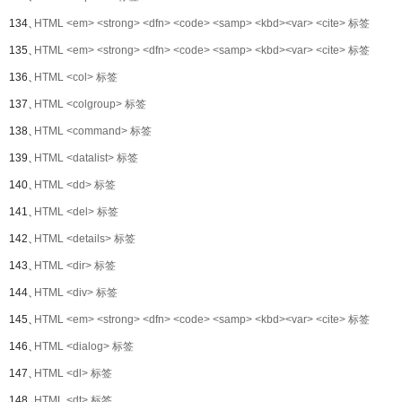
134、
HTML <em> <strong> <dfn> <code> <samp> <kbd><var> <cite> 标签
135、
HTML <em> <strong> <dfn> <code> <samp> <kbd><var> <cite> 标签
136、
HTML <col> 标签
137、
HTML <colgroup> 标签
138、
HTML <command> 标签
139、
HTML <datalist> 标签
140、
HTML <dd> 标签
141、
HTML <del> 标签
142、
HTML <details> 标签
143、
HTML <dir> 标签
144、
HTML <div> 标签
145、
HTML <em> <strong> <dfn> <code> <samp> <kbd><var> <cite> 标签
146、
HTML <dialog> 标签
147、
HTML <dl> 标签
148、
HTML <dt> 标签