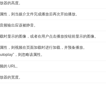
放器的高度。
属性，则当媒介文件完成播放后再次开始播放。
音频输出应该被静音。
载时显示的图像，或者在用户点击播放按钮前显示的图像。
属性，则视频在页面加载时进行加载，并预备播放。
autoplay"，则忽略该属性。
频的 URL。
放器的宽度。