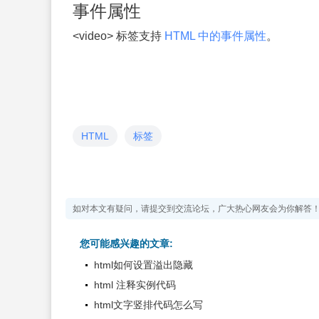
事件属性
<video> 标签支持
HTML 中的事件属性
。
HTML
标签
如对本文有疑问，请提交到交流论坛，广大热心网友会为你解答
您可能感兴趣的文章:
html如何设置溢出隐藏
html 注释实例代码
html文字竖排代码怎么写