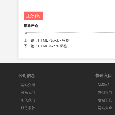
提交评论
最新评论
上一篇：
HTML <track> 标签
下一篇：
HTML <wbr> 标签
公司信息
快速入口
·
网站介绍
·
365软件
·
联系我们
·
杰创官网
·
加入我们
·
建站工具
·
服务条款
·
网站大全