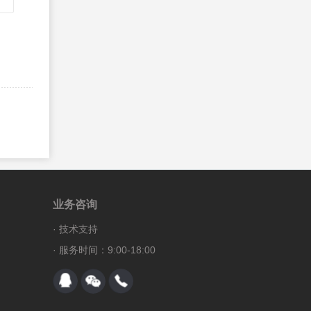
67、
HTML URL 编码
68、
HTML ASCII 参考手册
69、
HTML ISO-8859-1 参考手册
70、
HTML 字符集
71、
HTML 颜色值
72、
HTML 元信息
实例/测验/总结@@HTML 实例
73、
HTML 实例
74、
html测试题
业务咨询
75、
HTML 总结
·
技术支持
HTML 标签@@HTML 标签
· 服务时间：9:00-18:00
76、
HTML <!DOCTYPE> 标签
77、
HTML <！--...--> 标签
78、
HTML <article> 标签