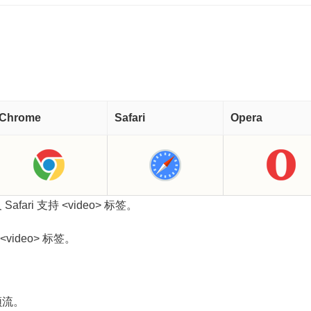
Chrome
Safari
Opera
e 以及 Safari 支持 <video> 标签。
 <video> 标签。
频流。