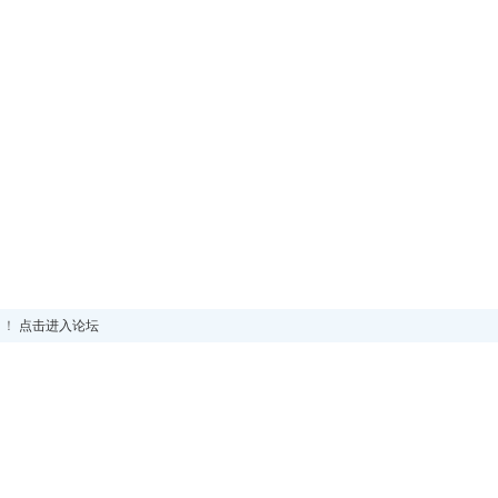
！！
点击进入论坛