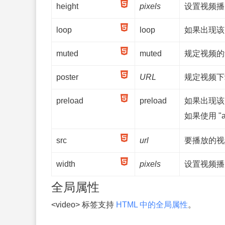
height
pixels
设置视频播
loop
loop
如果出现该
muted
muted
规定视频的
poster
URL
规定视频下
preload
preload
如果出现该
如果使用 "
src
url
要播放的视
width
pixels
设置视频播
全局属性
<video> 标签支持
HTML 中的全局属性
。