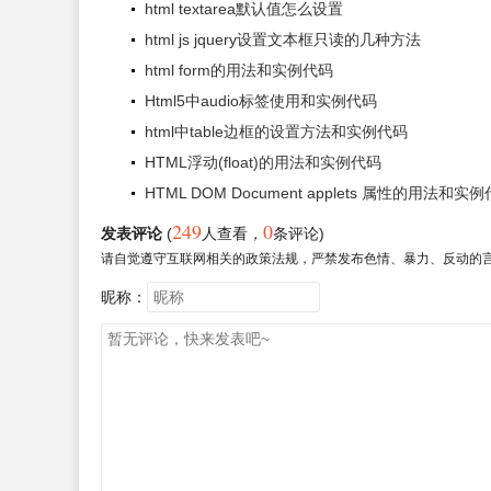
html textarea默认值怎么设置
html js jquery设置文本框只读的几种方法
html form的用法和实例代码
Html5中audio标签使用和实例代码
html中table边框的设置方法和实例代码
HTML浮动(float)的用法和实例代码
HTML DOM Document applets 属性的用法和实
249
0
发表评论
(
人查看
，
条评论)
请自觉遵守互联网相关的政策法规，严禁发布色情、暴力、反动的
昵称：